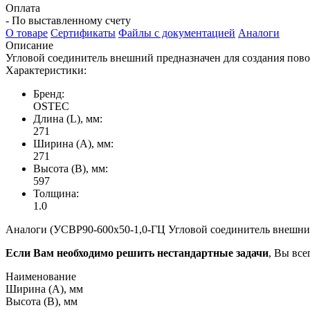
Оплата
- По выставленному счету
О товаре
Сертификаты
Файлы с документацией
Аналоги
Описание
Угловой соединитель внешний предназначен для создания пово
Характеристики:
Бренд:
OSTEC
Длина (L), мм:
271
Ширина (А), мм:
271
Высота (В), мм:
597
Толщина:
1.0
Аналоги (УСВР90-600х50-1,0-ГЦ Угловой соединитель внешний 
Если Вам необходимо решить нестандартные задачи
, Вы все
Наименование
Ширина (А), мм
Высота (В), мм