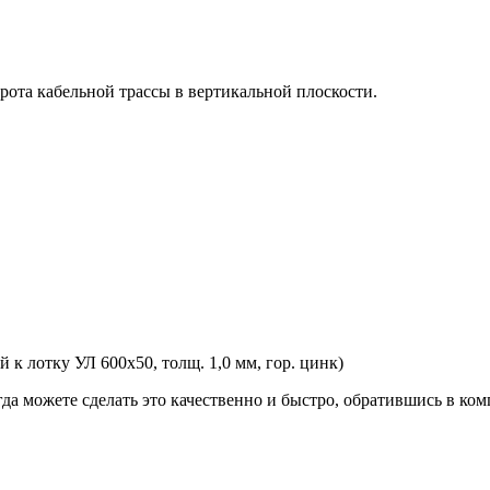
рота кабельной трассы в вертикальной плоскости.
к лотку УЛ 600х50, толщ. 1,0 мм, гор. цинк)
гда можете сделать это качественно и быстро, обратившись в к