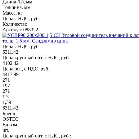
Длина (L), мм
Толщина, мм
Масса, кг
Цена с НДС, руб
Количество
Артикул: 088322
толщ. 1,5 мм, Сендзимир цинк
Цена с НДС, руб
6311.42
Цена крупный опт, с НДС, руб
4102.42
Цена опт, с НДС, руб
4417.99
271
197
271
1.5
1,39
6311,42
Бренд
OSTEC
Ед.изм.:
шт.
Цена крупный опт, с НДС, руб :