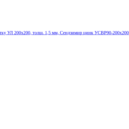
УСВР90-200х200-