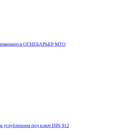
асширяющиеся ОГНЕБАРЬЕР МТО
м углублением под ключ DIN 912