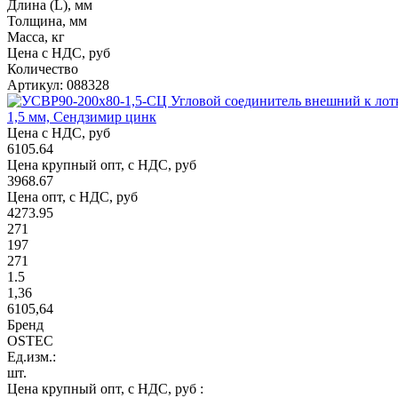
Длина (L), мм
Толщина, мм
Масса, кг
Цена с НДС, руб
Количество
Артикул: 088328
1,5 мм, Сендзимир цинк
Цена с НДС, руб
6105.64
Цена крупный опт, с НДС, руб
3968.67
Цена опт, с НДС, руб
4273.95
271
197
271
1.5
1,36
6105,64
Бренд
OSTEC
Ед.изм.:
шт.
Цена крупный опт, с НДС, руб :