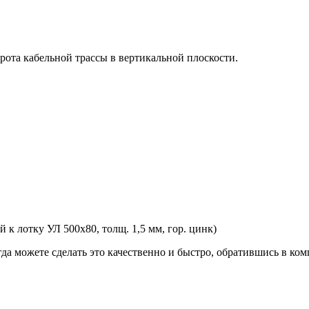
рота кабельной трассы в вертикальной плоскости.
к лотку УЛ 500х80, толщ. 1,5 мм, гор. цинк)
гда можете сделать это качественно и быстро, обратившись в к