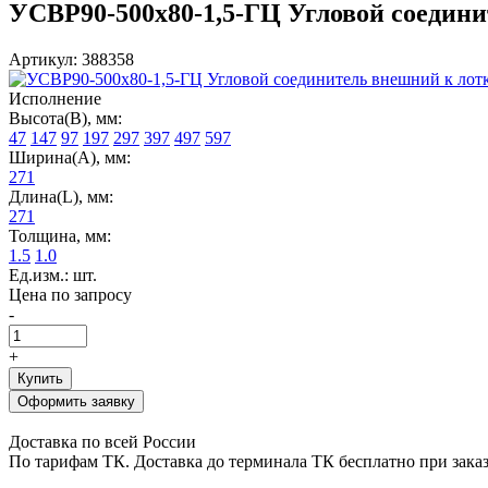
УСВР90-500х80-1,5-ГЦ Угловой соединит
Артикул: 388358
Исполнение
Высота(В), мм:
47
147
97
197
297
397
497
597
Ширина(А), мм:
271
Длина(L), мм:
271
Толщина, мм:
1.5
1.0
Ед.изм.: шт.
Цена по запросу
-
+
Купить
Оформить заявку
Доставка по всей России
По тарифам ТК. Доставка до терминала ТК бесплатно при заказе