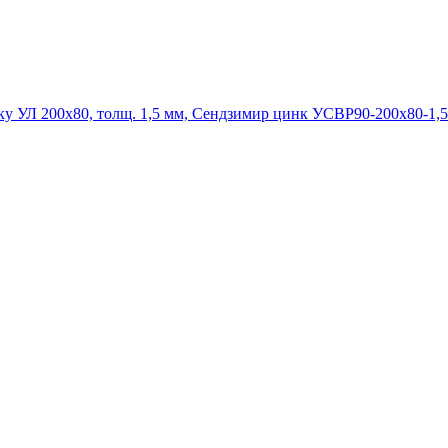
УСВР90-200х80-1,5