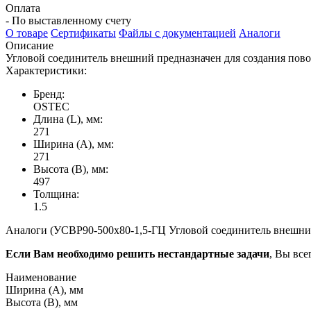
Оплата
- По выставленному счету
О товаре
Сертификаты
Файлы с документацией
Аналоги
Описание
Угловой соединитель внешний предназначен для создания пово
Характеристики:
Бренд:
OSTEC
Длина (L), мм:
271
Ширина (А), мм:
271
Высота (В), мм:
497
Толщина:
1.5
Аналоги (УСВР90-500х80-1,5-ГЦ Угловой соединитель внешний 
Если Вам необходимо решить нестандартные задачи
, Вы все
Наименование
Ширина (А), мм
Высота (В), мм