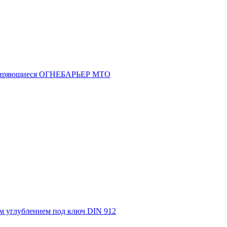
асширяющиеся ОГНЕБАРЬЕР МТО
м углублением под ключ DIN 912