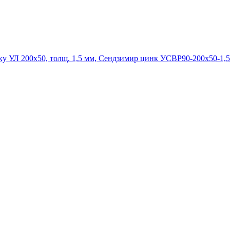
УСВР90-200х50-1,5