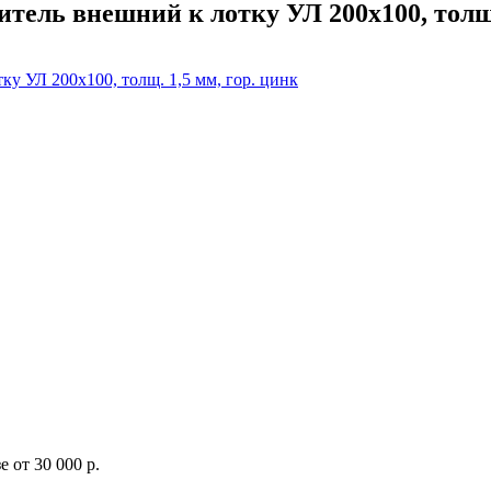
тель внешний к лотку УЛ 200х100, толщ.
 от 30 000 р.