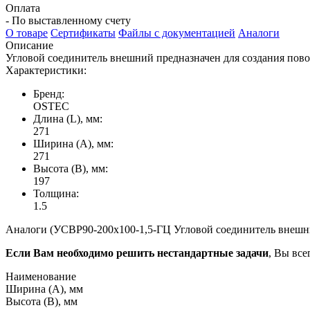
Оплата
- По выставленному счету
О товаре
Сертификаты
Файлы с документацией
Аналоги
Описание
Угловой соединитель внешний предназначен для создания пово
Характеристики:
Бренд:
OSTEC
Длина (L), мм:
271
Ширина (А), мм:
271
Высота (В), мм:
197
Толщина:
1.5
Аналоги (УСВР90-200х100-1,5-ГЦ Угловой соединитель внешний
Если Вам необходимо решить нестандартные задачи
, Вы все
Наименование
Ширина (А), мм
Высота (В), мм