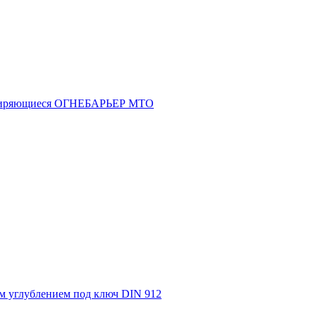
асширяющиеся ОГНЕБАРЬЕР МТО
м углублением под ключ DIN 912