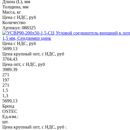
Длина (L), мм
Толщина, мм
Масса, кг
Цена с НДС, руб
Количество
Артикул: 088325
1,5 мм, Сендзимир цинк
Цена с НДС, руб
5699.13
Цена крупный опт, с НДС, руб
3704.43
Цена опт, с НДС, руб
3989.39
271
197
271
1.5
1,3
5699,13
Бренд
OSTEC
Ед.изм.:
шт.
Цена крупный опт, с НДС, руб :