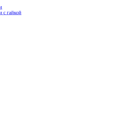
и
 с гайкой