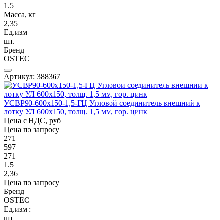
1.5
Масса, кг
2,35
Ед.изм
шт.
Бренд
OSTEC
Артикул: 388367
УСВР90-600х150-1,5-ГЦ Угловой соединитель внешний к
лотку УЛ 600х150, толщ. 1,5 мм, гор. цинк
Цена с НДС, руб
Цена по запросу
271
597
271
1.5
2,36
Цена по запросу
Бренд
OSTEC
Ед.изм.:
шт.