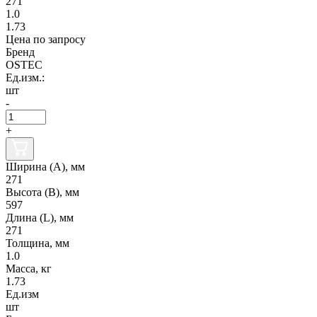
271
1.0
1.73
Цена по запросу
Бренд
OSTEC
Ед.изм.:
шт
-
+
Ширина (А), мм
271
Высота (В), мм
597
Длина (L), мм
271
Толщина, мм
1.0
Масса, кг
1.73
Ед.изм
шт