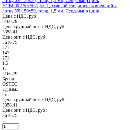
УСВР90-150х50-1,5-СЦ Угловой соединитель внешний к
лотку УЛ 150х50, толщ. 1,5 мм, Сендзимир цинк
Цена с НДС, руб
5166.79
Цена крупный опт, с НДС, руб
3358.41
Цена опт, с НДС, руб
3616.75
271
147
271
1.5
1,1
5166,79
Бренд
OSTEC
Ед.изм.:
шт.
Цена крупный опт, с НДС, руб :
3358,41
Цена опт, с НДС, руб :
3616,75
-