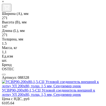
+
Ширина (А), мм
271
Высота (В), мм
147
Длина (L), мм
271
Толщина, мм
1.5
Масса, кг
1,1
Ед.изм
шт.
Бренд
OSTEC
Артикул: 088328
УСВР90-200х80-1,5-СЦ Угловой соединитель внешний к
лотку УЛ 200х80, толщ. 1,5 мм, Сендзимир цинк
Цена с НДС, руб
6105.64