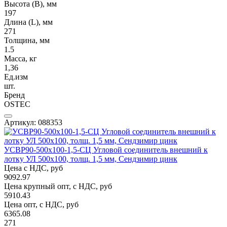
Высота (В), мм
197
Длина (L), мм
271
Толщина, мм
1.5
Масса, кг
1,36
Ед.изм
шт.
Бренд
OSTEC
Артикул: 088353
УСВР90-500х100-1,5-СЦ Угловой соединитель внешний к
лотку УЛ 500х100, толщ. 1,5 мм, Сендзимир цинк
Цена с НДС, руб
9092.97
Цена крупный опт, с НДС, руб
5910.43
Цена опт, с НДС, руб
6365.08
271