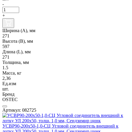
-
+
Ширина (А), мм
271
Высота (В), мм
597
Длина (L), мм
271
Толщина, мм
1.5
Масса, кг
2,36
Ед.изм
шт.
Бренд
OSTEC
Артикул: 082725
УСВР90-200х50-1,0-СЦ Угловой соединитель внешний к
лотку УЛ 200х50, толщ. 1,0 мм, Сендзимир цинк