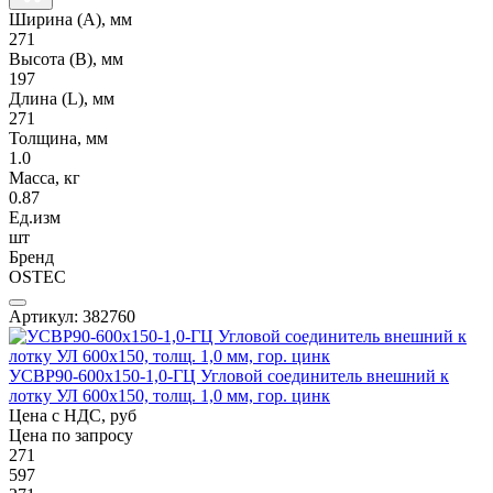
Ширина (А), мм
271
Высота (В), мм
197
Длина (L), мм
271
Толщина, мм
1.0
Масса, кг
0.87
Ед.изм
шт
Бренд
OSTEC
Артикул: 382760
УСВР90-600х150-1,0-ГЦ Угловой соединитель внешний к
лотку УЛ 600х150, толщ. 1,0 мм, гор. цинк
Цена с НДС, руб
Цена по запросу
271
597