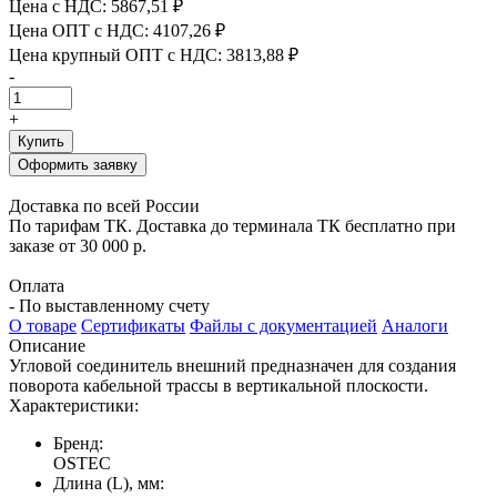
Цена с НДС:
5867,51 ₽
Цена ОПТ с НДС:
4107,26 ₽
Цена крупный ОПТ с НДС:
3813,88 ₽
-
+
Купить
Оформить заявку
Доставка по всей России
По тарифам ТК. Доставка до терминала ТК бесплатно при
заказе от 30 000 р.
Оплата
- По выставленному счету
О товаре
Сертификаты
Файлы с документацией
Аналоги
Описание
Угловой соединитель внешний предназначен для создания
поворота кабельной трассы в вертикальной плоскости.
Характеристики:
Бренд:
OSTEC
Длина (L), мм: