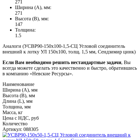
271
Ширина (А), мм:
271
Высота (В), мм:
147
Толщина:
1.5
Аналоги (УСВР90-150х100-1,5-СЦ Угловой соединитель
внешний к лотку УЛ 150х100, толщ. 1,5 мм, Сендзимир цинк)
Если Вам необходимо решить нестандартные задачи
, Вы
всегда можете сделать это качественно и быстро, обратившись
в компанию «Невские Ресурсы».
Наименование
Ширина (А), мм
Высота (В), мм
Длина (L), мм
Толщина, мм
Масса, кг
Цена с НДС, руб
Количество
Артикул: 088305