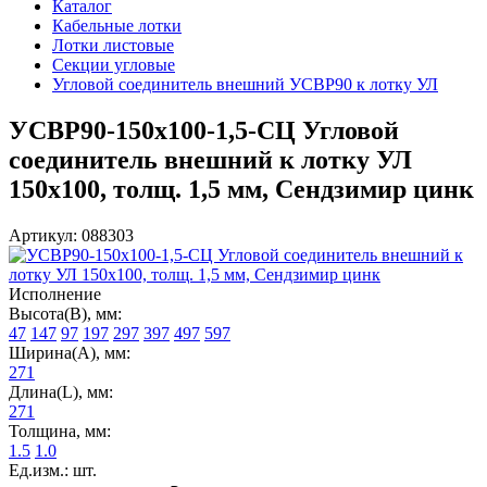
Каталог
Кабельные лотки
Лотки листовые
Секции угловые
Угловой соединитель внешний УСВР90 к лотку УЛ
УСВР90-150х100-1,5-СЦ Угловой
соединитель внешний к лотку УЛ
150х100, толщ. 1,5 мм, Сендзимир цинк
Артикул: 088303
Исполнение
Высота(В), мм:
47
147
97
197
297
397
497
597
Ширина(А), мм:
271
Длина(L), мм:
271
Толщина, мм:
1.5
1.0
Ед.изм.: шт.