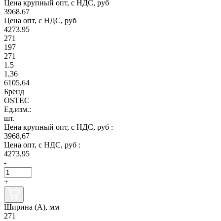
Цена крупный опт, с НДС, руб
3968.67
Цена опт, с НДС, руб
4273.95
271
197
271
1.5
1,36
6105,64
Бренд
OSTEC
Ед.изм.:
шт.
Цена крупный опт, с НДС, руб :
3968,67
Цена опт, с НДС, руб :
4273,95
-
+
Ширина (А), мм
271