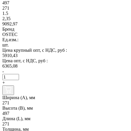
497
271
1.5
2,35
9092,97
Бренд
OSTEC
Ед.изм.:
шт.
Цена крупный опт, с НДС, руб :
5910,43
Цена опт, с НДС, руб :
6365,08
-
+
Ширина (А), мм
271
Высота (В), мм
497
Длина (L), мм
271
Толщина, мм