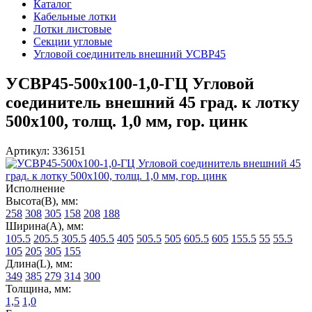
Каталог
Кабельные лотки
Лотки листовые
Секции угловые
Угловой соединитель внешний УСВР45
УСВР45-500х100-1,0-ГЦ Угловой
соединитель внешний 45 град. к лотку
500х100, толщ. 1,0 мм, гор. цинк
Артикул: 336151
Исполнение
Высота(В), мм:
258
308
305
158
208
188
Ширина(А), мм:
105.5
205.5
305.5
405.5
405
505.5
505
605.5
605
155.5
55
55.5
105
205
305
155
Длина(L), мм:
349
385
279
314
300
Толщина, мм:
1,5
1,0