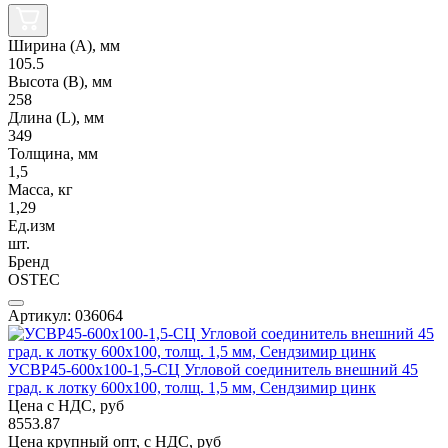
Ширина (А), мм
105.5
Высота (В), мм
258
Длина (L), мм
349
Толщина, мм
1,5
Масса, кг
1,29
Ед.изм
шт.
Бренд
OSTEC
Артикул: 036064
УСВР45-600х100-1,5-СЦ Угловой соединитель внешний 45
град. к лотку 600х100, толщ. 1,5 мм, Сендзимир цинк
Цена с НДС, руб
8553.87
Цена крупный опт, с НДС, руб