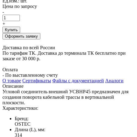
Ед.изм.: шт.
Цена по запросу
-
+
Купить
Оформить заявку
Доставка по всей России
По тарифам ТК. Доставка до терминала ТК бесплатно при
заказе от 30 000 р.
Оплата
- По выставленному счету
О товаре
Сертификаты
Файлы с документацией
Аналоги
Описание
Угловой соединитель внешний УСВНР45 предназначен для
создания поворота кабельной трассы в вертикальной
плоскости.
Характеристики:
Бренд:
OSTEC
Длина (L), мм:
314