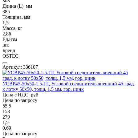
308
Длина (L), мм
385
Толщина, мм
1,5
Масса, кг
2,86
Ед.изм
шт.
Бренд
OSTEC
Артикул: 336107
УСВР45-50х50-1,5-ГЦ Угловой соединитель внешний 45 град.
к лотку 50х50, толщ. 1,5 мм, гор. цинк
Цена с НДС, руб
Цена по запросу
55.5
158
279
1,5
0,69
Цена по запросу