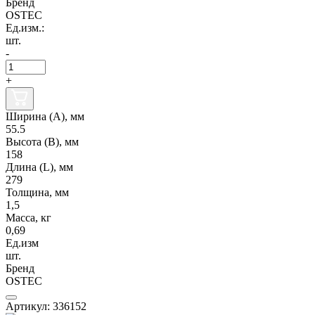
Бренд
OSTEC
Ед.изм.:
шт.
-
+
Ширина (А), мм
55.5
Высота (В), мм
158
Длина (L), мм
279
Толщина, мм
1,5
Масса, кг
0,69
Ед.изм
шт.
Бренд
OSTEC
Артикул: 336152