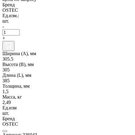
Бренд
OSTEC
Ед.изм.:
шт.
-
+
Ширина (А), мм
305.5
Высота (В), мм
305
Длина (L), мм
385
Толщина, мм
1,5
Масса, кг
2,49
Ед.изм
шт.
Бренд
OSTEC
Артикул: 336043