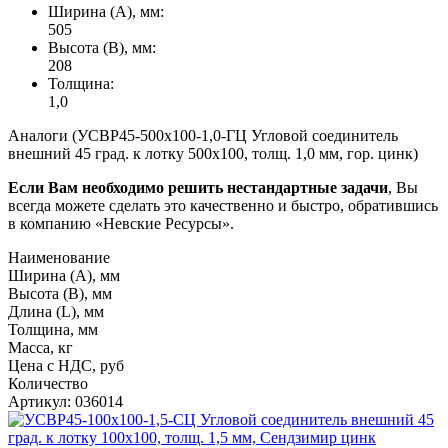
Ширина (А), мм:
505
Высота (В), мм:
208
Толщина:
1,0
Аналоги (УСВР45-500х100-1,0-ГЦ Угловой соединитель
внешний 45 град. к лотку 500х100, толщ. 1,0 мм, гор. цинк)
Если Вам необходимо решить нестандартные задачи
, Вы
всегда можете сделать это качественно и быстро, обратившись
в компанию «Невские Ресурсы».
Наименование
Ширина (А), мм
Высота (В), мм
Длина (L), мм
Толщина, мм
Масса, кг
Цена с НДС, руб
Количество
Артикул: 036014