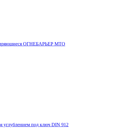
асширяющиеся ОГНЕБАРЬЕР МТО
м углублением под ключ DIN 912