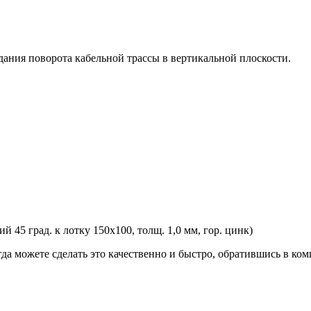
ания поворота кабельной трассы в вертикальной плоскости.
45 град. к лотку 150х100, толщ. 1,0 мм, гор. цинк)
гда можете сделать это качественно и быстро, обратившись в к