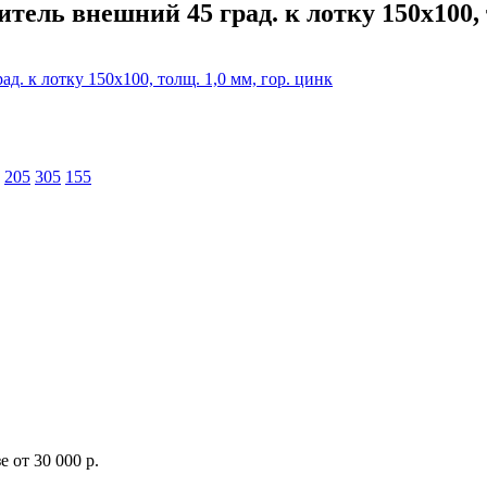
ель внешний 45 град. к лотку 150х100, т
205
305
155
 от 30 000 р.