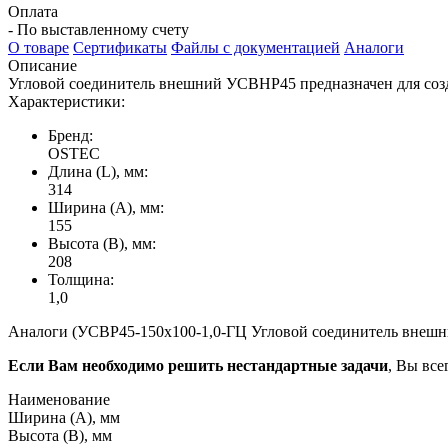
Оплата
- По выставленному счету
О товаре
Сертификаты
Файлы с документацией
Аналоги
Описание
Угловой соединитель внешний УСВНР45 предназначен для созд
Характеристики:
Бренд:
OSTEC
Длина (L), мм:
314
Ширина (А), мм:
155
Высота (В), мм:
208
Толщина:
1,0
Аналоги (УСВР45-150х100-1,0-ГЦ Угловой соединитель внешний 
Если Вам необходимо решить нестандартные задачи
, Вы все
Наименование
Ширина (А), мм
Высота (В), мм