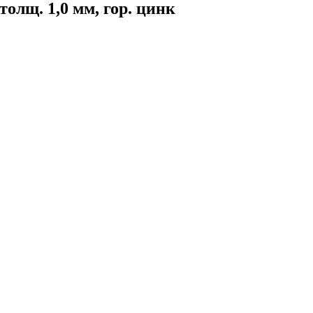
олщ. 1,0 мм, гор. цинк