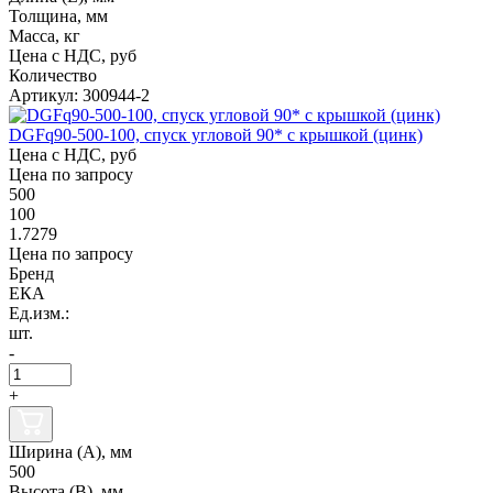
Толщина, мм
Масса, кг
Цена с НДС, руб
Количество
Артикул: 300944-2
DGFq90-500-100, спуск угловой 90* с крышкой (цинк)
Цена с НДС, руб
Цена по запросу
500
100
1.7279
Цена по запросу
Бренд
ЕКА
Ед.изм.:
шт.
-
+
Ширина (А), мм
500
Высота (В), мм