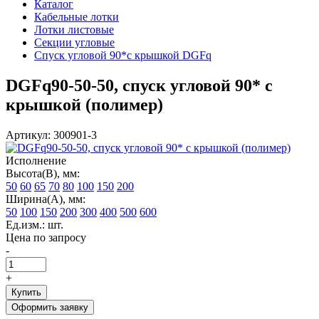
Каталог
Кабельные лотки
Лотки листовые
Секции угловые
Спуск угловой 90*с крышкой DGFq
DGFq90-50-50, спуск угловой 90* с
крышкой (полимер)
Артикул: 300901-3
Исполнение
Высота(В), мм:
50
60
65
70
80
100
150
200
Ширина(А), мм:
50
100
150
200
300
400
500
600
Ед.изм.: шт.
Цена по запросу
-
+
Купить
Оформить заявку