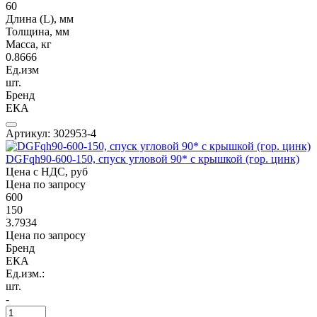
60
Длина (L), мм
Толщина, мм
Масса, кг
0.8666
Ед.изм
шт.
Бренд
ЕКА
Артикул: 302953-4
DGFqh90-600-150, спуск угловой 90* с крышкой (гор. цинк)
Цена с НДС, руб
Цена по запросу
600
150
3.7934
Цена по запросу
Бренд
ЕКА
Ед.изм.:
шт.
-