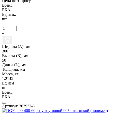
Цена по запросу
Бренд
ЕКА
Ед.изм.:
шт.
-
+
Ширина (А), мм
300
Высота (В), мм
50
Длина (L), мм
Толщина, мм
Масса, кг
1.2145
Ед.изм
шт.
Бренд
ЕКА
Артикул: 302932-3