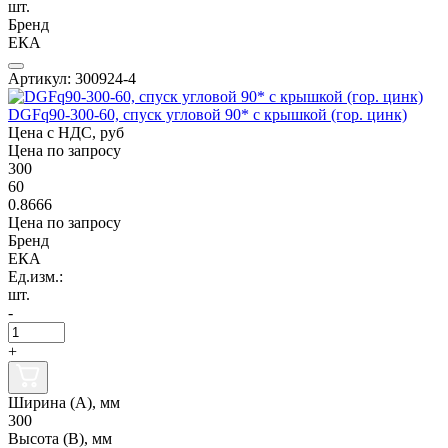
шт.
Бренд
ЕКА
Артикул: 300924-4
DGFq90-300-60, спуск угловой 90* с крышкой (гор. цинк)
Цена с НДС, руб
Цена по запросу
300
60
0.8666
Цена по запросу
Бренд
ЕКА
Ед.изм.:
шт.
-
+
Ширина (А), мм
300
Высота (В), мм