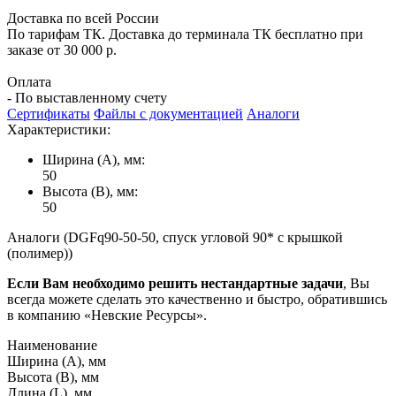
Доставка по всей России
По тарифам ТК. Доставка до терминала ТК бесплатно при
заказе от 30 000 р.
Оплата
- По выставленному счету
Сертификаты
Файлы с документацией
Аналоги
Характеристики:
Ширина (А), мм:
50
Высота (В), мм:
50
Аналоги (DGFq90-50-50, спуск угловой 90* с крышкой
(полимер))
Если Вам необходимо решить нестандартные задачи
, Вы
всегда можете сделать это качественно и быстро, обратившись
в компанию «Невские Ресурсы».
Наименование
Ширина (А), мм
Высота (В), мм
Длина (L), мм