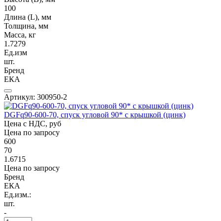
100
Длина (L), мм
Толщина, мм
Масса, кг
1.7279
Ед.изм
шт.
Бренд
ЕКА
Артикул: 300950-2
DGFq90-600-70, спуск угловой 90* с крышкой (цинк)
Цена с НДС, руб
Цена по запросу
600
70
1.6715
Цена по запросу
Бренд
ЕКА
Ед.изм.:
шт.
-