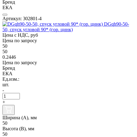
Бренд
ЕКА
Артикул: 302801-4
DGqh90-50-
50, спуск угловой 90* (гор. цинк)
Цена с НДС, руб
Цена по запросу
50
50
0.2446
Цена по запросу
Бренд
ЕКА
Ед.изм.:
шт.
-
+
Ширина (А), мм
50
Высота (В), мм
50