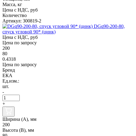
Масса, кг
Цена с НДС, руб
Количество
Артикул: 300819-2
DGq90-200-80,
спуск угловой 90* (цинк)
Цена с НДС, руб
Цена по запросу
200
80
0.4318
Цена по запросу
Бренд
ЕКА
Ед.изм.:
шт.
-
+
Ширина (А), мм
200
Высота (В), мм
80