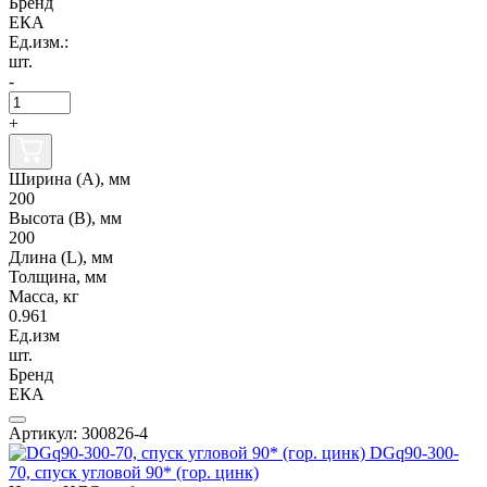
Бренд
ЕКА
Ед.изм.:
шт.
-
+
Ширина (А), мм
200
Высота (В), мм
200
Длина (L), мм
Толщина, мм
Масса, кг
0.961
Ед.изм
шт.
Бренд
ЕКА
Артикул: 300826-4
DGq90-300-
70, спуск угловой 90* (гор. цинк)