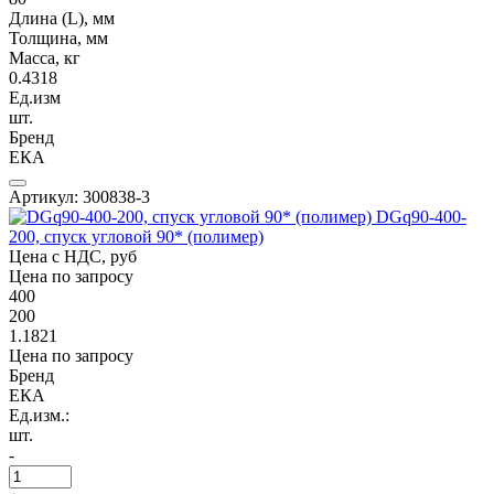
Длина (L), мм
Толщина, мм
Масса, кг
0.4318
Ед.изм
шт.
Бренд
ЕКА
Артикул: 300838-3
DGq90-400-
200, спуск угловой 90* (полимер)
Цена с НДС, руб
Цена по запросу
400
200
1.1821
Цена по запросу
Бренд
ЕКА
Ед.изм.:
шт.
-