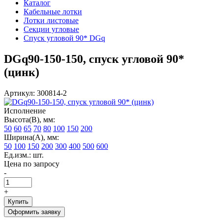
Каталог
Кабельные лотки
Лотки листовые
Секции угловые
Спуск угловой 90* DGq
DGq90-150-150, спуск угловой 90*
(цинк)
Артикул: 300814-2
Исполнение
Высота(В), мм:
50
60
65
70
80
100
150
200
Ширина(А), мм:
50
100
150
200
300
400
500
600
Ед.изм.: шт.
Цена по запросу
-
+
Купить
Оформить заявку