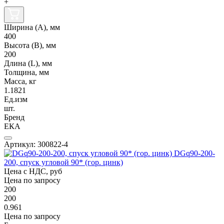
+
Ширина (А), мм
400
Высота (В), мм
200
Длина (L), мм
Толщина, мм
Масса, кг
1.1821
Ед.изм
шт.
Бренд
ЕКА
Артикул: 300822-4
DGq90-200-
200, спуск угловой 90* (гор. цинк)
Цена с НДС, руб
Цена по запросу
200
200
0.961
Цена по запросу