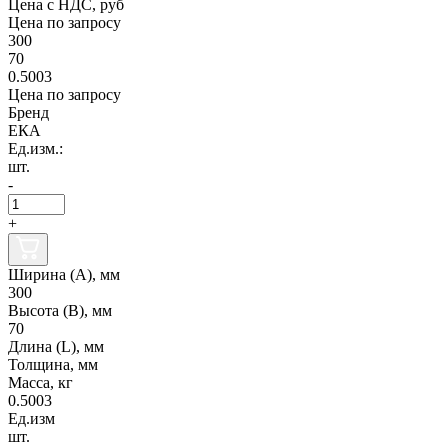
Цена с НДС, руб
Цена по запросу
300
70
0.5003
Цена по запросу
Бренд
ЕКА
Ед.изм.:
шт.
-
+
Ширина (А), мм
300
Высота (В), мм
70
Длина (L), мм
Толщина, мм
Масса, кг
0.5003
Ед.изм
шт.