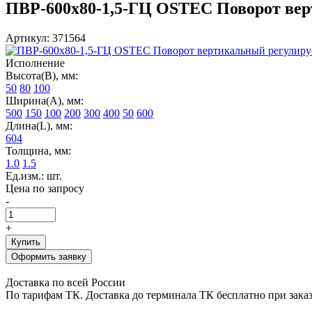
ПВР-600х80-1,5-ГЦ OSTEC Поворот верт
Артикул: 371564
Исполнение
Высота(В), мм:
50
80
100
Ширина(А), мм:
500
150
100
200
300
400
50
600
Длина(L), мм:
604
Толщина, мм:
1.0
1.5
Ед.изм.: шт.
Цена по запросу
-
+
Купить
Оформить заявку
Доставка по всей России
По тарифам ТК. Доставка до терминала ТК бесплатно при заказе