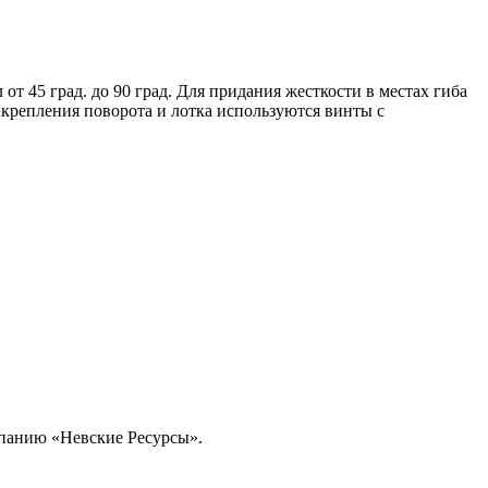
т 45 град. до 90 град. Для придания жесткости в местах гиба
 крепления поворота и лотка используются винты с
омпанию «Невские Ресурсы».