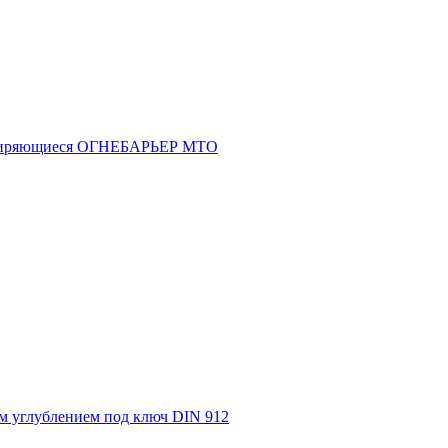
асширяющиеся ОГНЕБАРЬЕР МТО
м углублением под ключ DIN 912