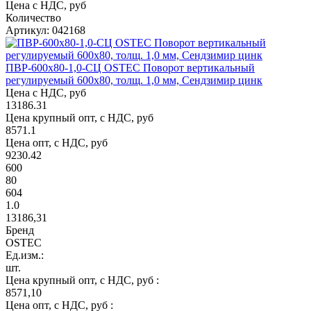
Цена с НДС, руб
Количество
Артикул: 042168
ПВР-600х80-1,0-СЦ OSTEC Поворот вертикальный
регулируемый 600х80, толщ. 1,0 мм, Сендзимир цинк
Цена с НДС, руб
13186.31
Цена крупный опт, с НДС, руб
8571.1
Цена опт, с НДС, руб
9230.42
600
80
604
1.0
13186,31
Бренд
OSTEC
Ед.изм.:
шт.
Цена крупный опт, с НДС, руб :
8571,10
Цена опт, с НДС, руб :