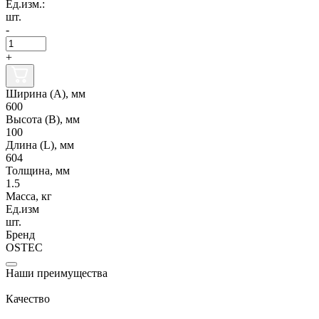
Ед.изм.:
шт.
-
+
Ширина (А), мм
600
Высота (В), мм
100
Длина (L), мм
604
Толщина, мм
1.5
Масса, кг
Ед.изм
шт.
Бренд
OSTEC
Наши преимущества
Качество