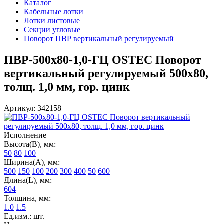
Каталог
Кабельные лотки
Лотки листовые
Секции угловые
Поворот ПВР вертикальный регулируемый
ПВР-500х80-1,0-ГЦ OSTEC Поворот
вертикальный регулируемый 500х80,
толщ. 1,0 мм, гор. цинк
Артикул: 342158
Исполнение
Высота(В), мм:
50
80
100
Ширина(А), мм:
500
150
100
200
300
400
50
600
Длина(L), мм:
604
Толщина, мм:
1.0
1.5
Ед.изм.: шт.