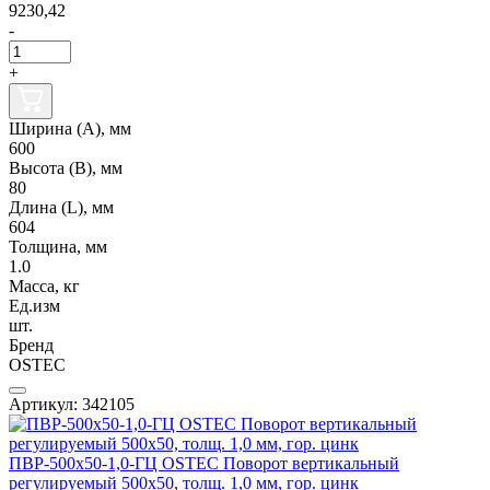
9230,42
-
+
Ширина (А), мм
600
Высота (В), мм
80
Длина (L), мм
604
Толщина, мм
1.0
Масса, кг
Ед.изм
шт.
Бренд
OSTEC
Артикул: 342105
ПВР-500х50-1,0-ГЦ OSTEC Поворот вертикальный
регулируемый 500х50, толщ. 1,0 мм, гор. цинк