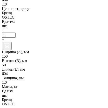
1.0
Цена по запросу
Бренд
OSTEC
Ед.изм.:
шт.
-
+
Ширина (А), мм
150
Высота (В), мм
50
Длина (L), мм
604
Толщина, мм
1.0
Масса, кг
Ед.изм
шт.
Бренд
OSTEC