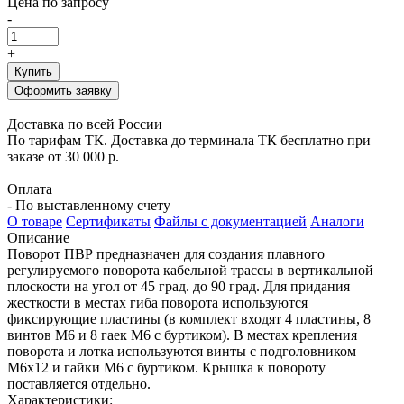
Цена по запросу
-
+
Купить
Оформить заявку
Доставка по всей России
По тарифам ТК. Доставка до терминала ТК бесплатно при
заказе от 30 000 р.
Оплата
- По выставленному счету
О товаре
Сертификаты
Файлы с документацией
Аналоги
Описание
Поворот ПВР предназначен для создания плавного
регулируемого поворота кабельной трассы в вертикальной
плоскости на угол от 45 град. до 90 град. Для придания
жесткости в местах гиба поворота используются
фиксирующие пластины (в комплект входят 4 пластины, 8
винтов М6 и 8 гаек М6 с буртиком). В местах крепления
поворота и лотка используются винты с подголовником
М6х12 и гайки М6 с буртиком. Крышка к повороту
поставляется отдельно.
Характеристики: