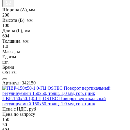
Ширина (А), мм
200
Высота (В), мм
100
Длина (L), мм
604
Толщина, мм
1.0
Масса, кг
Ед.изм
шт.
Бренд
OSTEC
Артикул: 342150
ПВР-150х50-1,0-ГЦ OSTEC Поворот вертикальный
регулируемый 150х50, толщ. 1,0 мм, гор. цинк
Цена с НДС, руб
Цена по запросу
150
50
604