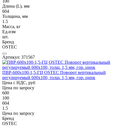
100
Длина (L), мм
604
Толщина, мм
1.5
Масса, кг
Ед.изм
шт.
Бренд
OSTEC
Артикул: 371567
ПВР-600х100-1,5-ГЦ OSTEC Поворот вертикальный
регулируемый 600х100, толщ. 1,5 мм, гор. цинк
Цена с НДС, руб
Цена по запросу
600
100
604
1.5
Цена по запросу
Бренд
OSTEC