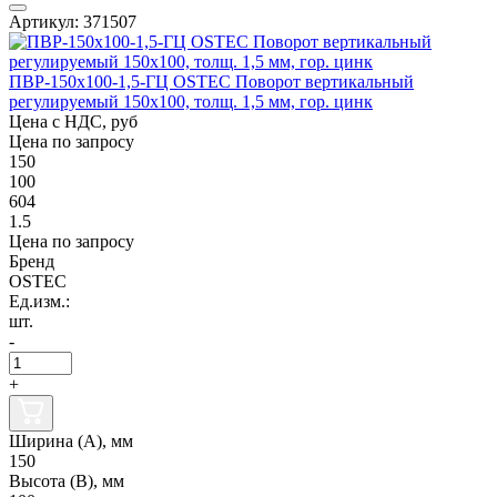
Артикул: 371507
ПВР-150х100-1,5-ГЦ OSTEC Поворот вертикальный
регулируемый 150х100, толщ. 1,5 мм, гор. цинк
Цена с НДС, руб
Цена по запросу
150
100
604
1.5
Цена по запросу
Бренд
OSTEC
Ед.изм.:
шт.
-
+
Ширина (А), мм
150
Высота (В), мм