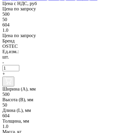
Цена с НДС, руб
Цена по запросу
500
50
604
1.0
Цена по запросу
Бренд
OSTEC
Ед.изм.:
шт.
-
+
Ширина (А), мм
500
Высота (В), мм
50
Длина (L), мм
604
Толщина, мм
1.0
Масса, кг