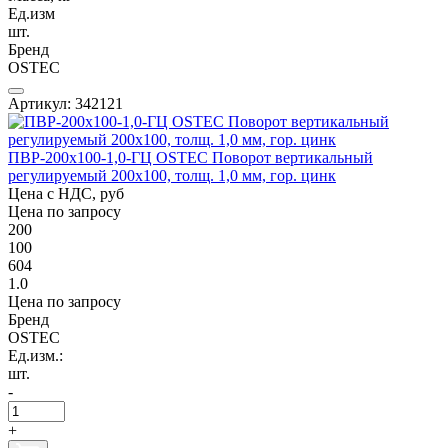
Ед.изм
шт.
Бренд
OSTEC
Артикул: 342121
ПВР-200х100-1,0-ГЦ OSTEC Поворот вертикальный
регулируемый 200х100, толщ. 1,0 мм, гор. цинк
Цена с НДС, руб
Цена по запросу
200
100
604
1.0
Цена по запросу
Бренд
OSTEC
Ед.изм.:
шт.
-
+