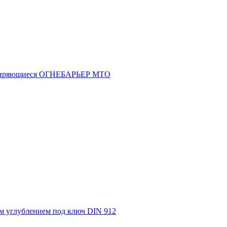
асширяющиеся ОГНЕБАРЬЕР МТО
м углублением под ключ DIN 912