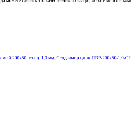
гда можете сделать это качественно и быстро, обратившись в к
ПВР-200х50-1,0-СЦ