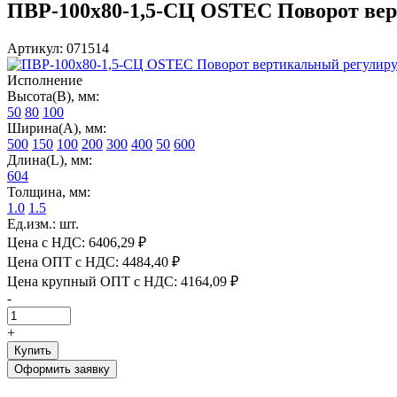
ПВР-100х80-1,5-СЦ OSTEC Поворот вер
Артикул: 071514
Исполнение
Высота(В), мм:
50
80
100
Ширина(А), мм:
500
150
100
200
300
400
50
600
Длина(L), мм:
604
Толщина, мм:
1.0
1.5
Ед.изм.: шт.
Цена с НДС:
6406,29 ₽
Цена ОПТ с НДС:
4484,40 ₽
Цена крупный ОПТ с НДС:
4164,09 ₽
-
+
Купить
Оформить заявку