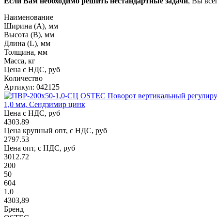
Если Вам необходимо решить нестандартные задачи
, Вы все
Наименование
Ширина (А), мм
Высота (В), мм
Длина (L), мм
Толщина, мм
Масса, кг
Цена с НДС, руб
Количество
Артикул: 042125
1,0 мм, Сендзимир цинк
Цена с НДС, руб
4303.89
Цена крупный опт, с НДС, руб
2797.53
Цена опт, с НДС, руб
3012.72
200
50
604
1.0
4303,89
Бренд