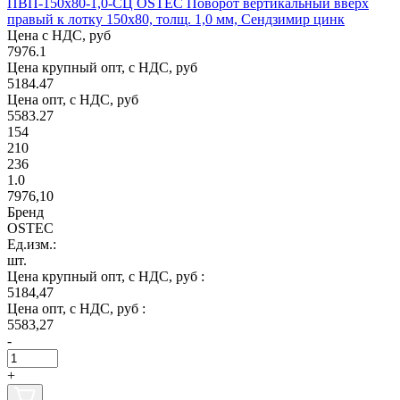
ПВП-150х80-1,0-СЦ OSTEC Поворот вертикальный вверх
правый к лотку 150х80, толщ. 1,0 мм, Сендзимир цинк
Цена с НДС, руб
7976.1
Цена крупный опт, с НДС, руб
5184.47
Цена опт, с НДС, руб
5583.27
154
210
236
1.0
7976,10
Бренд
OSTEC
Ед.изм.:
шт.
Цена крупный опт, с НДС, руб :
5184,47
Цена опт, с НДС, руб :
5583,27
-
+