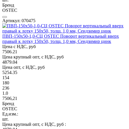
Бренд
OSTEC
Артикул: 070475
ПВП-150х50-1,0-СЦ OSTEC Поворот вертикальный вверх
правый к лотку 150х50, толщ. 1,0 мм, Сендзимир цинк
Цена с НДС, руб
7506.21
Цена крупный опт, с НДС, руб
4879.04
Цена опт, с НДС, руб
5254.35
154
180
236
1.0
7506,21
Бренд
OSTEC
Ед.изм.:
шт.
Цена крупный опт, с НДС, руб :