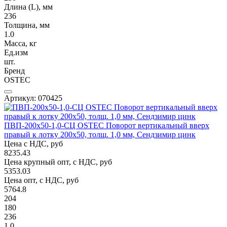
Длина (L), мм
236
Толщина, мм
1.0
Масса, кг
Ед.изм
шт.
Бренд
OSTEC
Артикул: 070425
ПВП-200х50-1,0-СЦ OSTEC Поворот вертикальный вверх
правый к лотку 200х50, толщ. 1,0 мм, Сендзимир цинк
Цена с НДС, руб
8235.43
Цена крупный опт, с НДС, руб
5353.03
Цена опт, с НДС, руб
5764.8
204
180
236
1.0