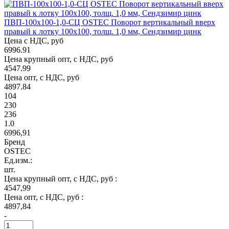
ПВП-100х100-1,0-СЦ OSTEC Поворот вертикальный вверх
правый к лотку 100х100, толщ. 1,0 мм, Сендзимир цинк
Цена с НДС, руб
6996.91
Цена крупный опт, с НДС, руб
4547.99
Цена опт, с НДС, руб
4897.84
104
230
236
1.0
6996,91
Бренд
OSTEC
Ед.изм.:
шт.
Цена крупный опт, с НДС, руб :
4547,99
Цена опт, с НДС, руб :
4897,84
-