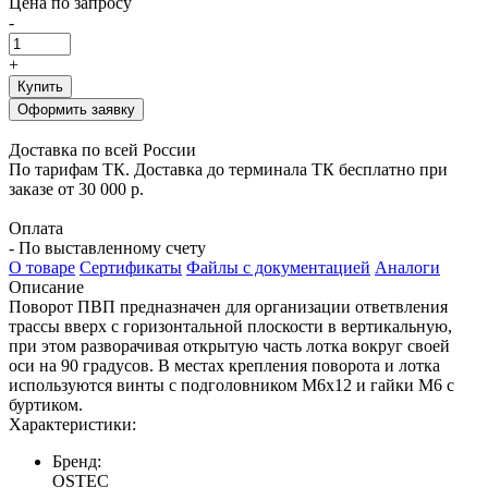
Цена по запросу
-
+
Купить
Оформить заявку
Доставка по всей России
По тарифам ТК. Доставка до терминала ТК бесплатно при
заказе от 30 000 р.
Оплата
- По выставленному счету
О товаре
Сертификаты
Файлы с документацией
Аналоги
Описание
Поворот ПВП предназначен для организации ответвления
трассы вверх с горизонтальной плоскости в вертикальную,
при этом разворачивая открытую часть лотка вокруг своей
оси на 90 градусов. В местах крепления поворота и лотка
используются винты с подголовником М6х12 и гайки М6 с
буртиком.
Характеристики:
Бренд:
OSTEC