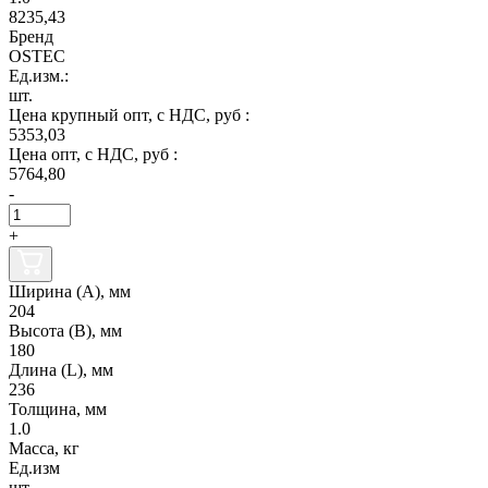
8235,43
Бренд
OSTEC
Ед.изм.:
шт.
Цена крупный опт, с НДС, руб :
5353,03
Цена опт, с НДС, руб :
5764,80
-
+
Ширина (А), мм
204
Высота (В), мм
180
Длина (L), мм
236
Толщина, мм
1.0
Масса, кг
Ед.изм
шт.