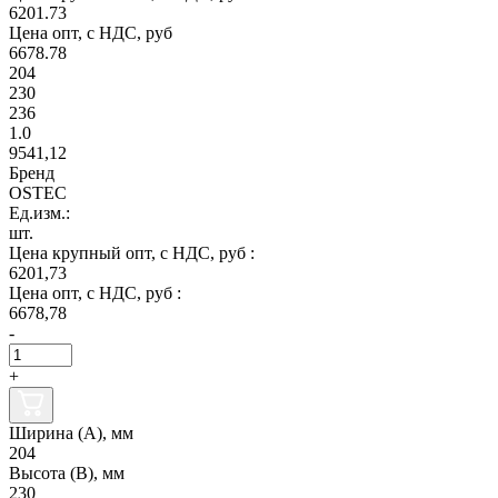
6201.73
Цена опт, с НДС, руб
6678.78
204
230
236
1.0
9541,12
Бренд
OSTEC
Ед.изм.:
шт.
Цена крупный опт, с НДС, руб :
6201,73
Цена опт, с НДС, руб :
6678,78
-
+
Ширина (А), мм
204
Высота (В), мм
230