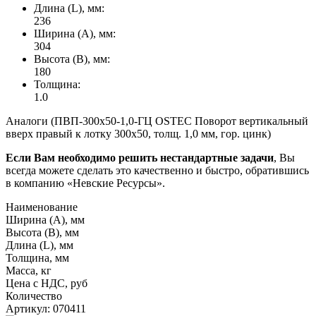
Длина (L), мм:
236
Ширина (А), мм:
304
Высота (В), мм:
180
Толщина:
1.0
Аналоги (ПВП-300х50-1,0-ГЦ OSTEC Поворот вертикальный
вверх правый к лотку 300х50, толщ. 1,0 мм, гор. цинк)
Если Вам необходимо решить нестандартные задачи
, Вы
всегда можете сделать это качественно и быстро, обратившись
в компанию «Невские Ресурсы».
Наименование
Ширина (А), мм
Высота (В), мм
Длина (L), мм
Толщина, мм
Масса, кг
Цена с НДС, руб
Количество
Артикул: 070411