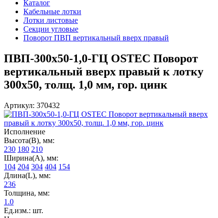
Каталог
Кабельные лотки
Лотки листовые
Секции угловые
Поворот ПВП вертикальный вверх правый
ПВП-300х50-1,0-ГЦ OSTEC Поворот
вертикальный вверх правый к лотку
300х50, толщ. 1,0 мм, гор. цинк
Артикул: 370432
Исполнение
Высота(В), мм:
230
180
210
Ширина(А), мм:
104
204
304
404
154
Длина(L), мм:
236
Толщина, мм:
1.0
Ед.изм.: шт.