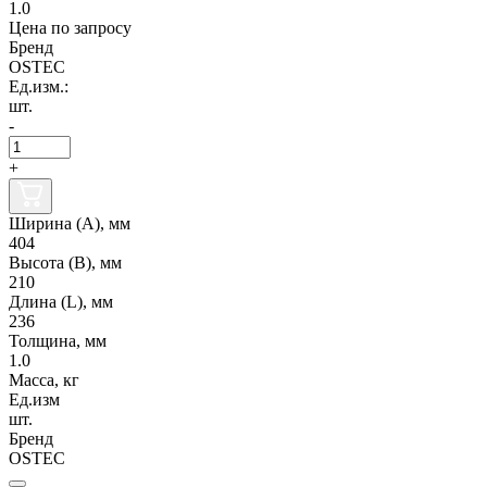
1.0
Цена по запросу
Бренд
OSTEC
Ед.изм.:
шт.
-
+
Ширина (А), мм
404
Высота (В), мм
210
Длина (L), мм
236
Толщина, мм
1.0
Масса, кг
Ед.изм
шт.
Бренд
OSTEC