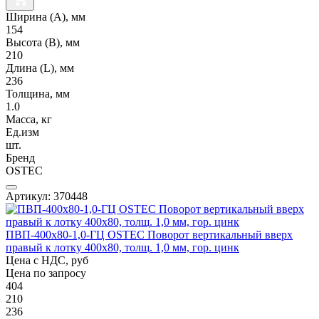
Ширина (А), мм
154
Высота (В), мм
210
Длина (L), мм
236
Толщина, мм
1.0
Масса, кг
Ед.изм
шт.
Бренд
OSTEC
Артикул: 370448
ПВП-400х80-1,0-ГЦ OSTEC Поворот вертикальный вверх
правый к лотку 400х80, толщ. 1,0 мм, гор. цинк
Цена с НДС, руб
Цена по запросу
404
210
236