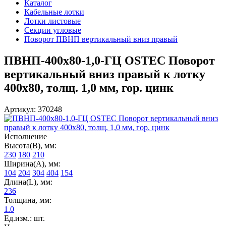
Каталог
Кабельные лотки
Лотки листовые
Секции угловые
Поворот ПВНП вертикальный вниз правый
ПВНП-400х80-1,0-ГЦ OSTEC Поворот
вертикальный вниз правый к лотку
400х80, толщ. 1,0 мм, гор. цинк
Артикул: 370248
Исполнение
Высота(В), мм:
230
180
210
Ширина(А), мм:
104
204
304
404
154
Длина(L), мм:
236
Толщина, мм:
1.0
Ед.изм.: шт.