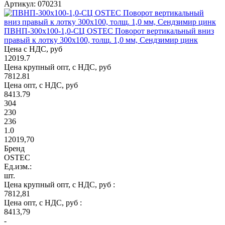
Артикул: 070231
ПВНП-300х100-1,0-СЦ OSTEC Поворот вертикальный вниз
правый к лотку 300х100, толщ. 1,0 мм, Сендзимир цинк
Цена с НДС, руб
12019.7
Цена крупный опт, с НДС, руб
7812.81
Цена опт, с НДС, руб
8413.79
304
230
236
1.0
12019,70
Бренд
OSTEC
Ед.изм.:
шт.
Цена крупный опт, с НДС, руб :
7812,81
Цена опт, с НДС, руб :
8413,79
-