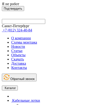
Я не робот
Подтвердить
Санкт-Петербург
+7 (812) 324-40-84
О компании
Схемы монтажа
Новости
Статьи
Объекты
Скачать
Доставка
Контакты
Обратный звонок
Каталог
Кабельные лотки