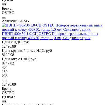
шт.
Бренд
OSTEC
Артикул: 070245
ПВНП-400х50-1,0-СЦ OSTEC Поворот вертикальный вниз
правый к лотку 400х50, толщ. 1,0 мм, Сендзимир цинк
Цена с НДС, руб
12496.89
Цена крупный опт, с НДС, руб
8122.98
Цена опт, с НДС, руб
8747.82
404
180
236
1.0
12496,89
Бренд
OSTEC
Ед.изм.:
шт.