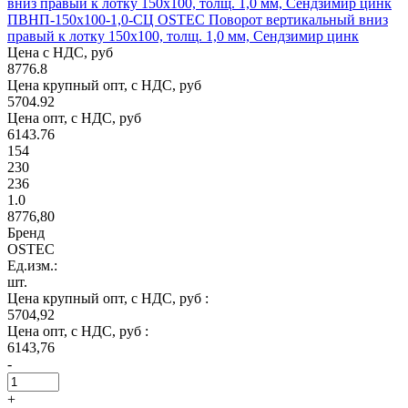
ПВНП-150х100-1,0-СЦ OSTEC Поворот вертикальный вниз
правый к лотку 150х100, толщ. 1,0 мм, Сендзимир цинк
Цена с НДС, руб
8776.8
Цена крупный опт, с НДС, руб
5704.92
Цена опт, с НДС, руб
6143.76
154
230
236
1.0
8776,80
Бренд
OSTEC
Ед.изм.:
шт.
Цена крупный опт, с НДС, руб :
5704,92
Цена опт, с НДС, руб :
6143,76
-
+