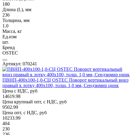
180
Длина (L), мм
236
Толщина, мм
1.0
Масса, кг
Ед.изм
шт.
Бренд
OSTEC
Артикул: 070241
ПВНП-400х100-1,0-СЦ OSTEC Поворот вертикальный вниз
правый к лотку 400х100, толщ. 1,0 мм, Сендзимир цинк
Цена с НДС, руб
14619.98
Цена крупный опт, с НДС, руб
9502.99
Цена опт, с НДС, руб
10233.99
404
230
236