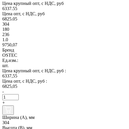
Цена крупный опт, с НДС, руб
6337.55
Цена опт, с НДС, руб
6825.05
304
180
236
1.0
9750,07
Бренд
OSTEC
Ед.изм.:
шт.
Цена крупный опт, с НДС, руб :
6337,55
Цена опт, с НДС, руб :
6825,05
-
+
Ширина (А), мм
304
Высота (В), мм