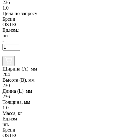
236
1.0
Цена по запросу
Бренд
OSTEC
Ед.изм.:
шт.
-
+
Ширина (А), мм
204
Высота (В), мм
230
Длина (L), мм
236
Толщина, мм
1.0
Масса, кг
Ед.изм
шт.
Бренд
OSTEC