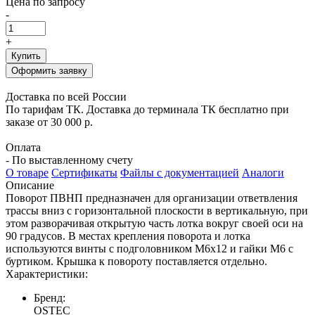
Цена по запросу
-
+
Купить
Оформить заявку
Доставка по всей России
По тарифам ТК. Доставка до терминала ТК бесплатно при
заказе от 30 000 р.
Оплата
- По выставленному счету
О товаре
Сертификаты
Файлы с документацией
Аналоги
Описание
Поворот ПВНП предназначен для организации ответвления
трассы вниз с горизонтальной плоскости в вертикальную, при
этом разворачивая открытую часть лотка вокруг своей оси на
90 градусов. В местах крепления поворота и лотка
используются винты с подголовником М6х12 и гайки М6 с
буртиком. Крышка к повороту поставляется отдельно.
Характеристики:
Бренд:
OSTEC