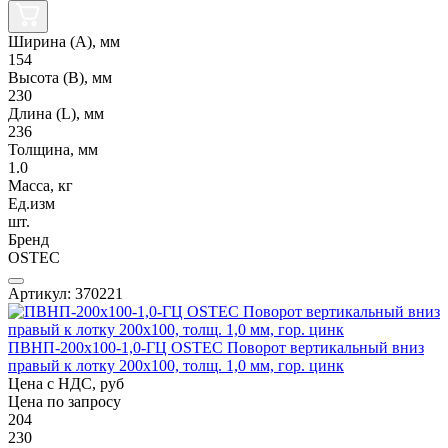
Ширина (А), мм
154
Высота (В), мм
230
Длина (L), мм
236
Толщина, мм
1.0
Масса, кг
Ед.изм
шт.
Бренд
OSTEC
Артикул: 370221
ПВНП-200х100-1,0-ГЦ OSTEC Поворот вертикальный вниз
правый к лотку 200х100, толщ. 1,0 мм, гор. цинк
Цена с НДС, руб
Цена по запросу
204
230