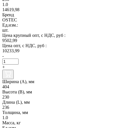
1.0
14619,98
Бренд
OSTEC
Ед.изм.:
шт.
Цена крупный опт, с НДС, руб :
9502,99
Цена опт, с НДС, руб :
10233,99
-
+
Ширина (А), мм
404
Высота (В), мм
230
Длина (L), мм
236
Толщина, мм
1.0
Масса, кг
Ед.изм