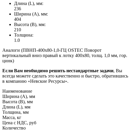
Длина (L), мм:
236
Ширина (А), мм:
404
Высота (В), мм:
210
Толщина:
1.0
Аналоги (ПВНП-400х80-1,0-ГЦ OSTEC Поворот
вертикальный вниз правый к лотку 400х80, толщ. 1,0 мм, гор.
цинк)
Если Вам необходимо решить нестандартные задачи
, Вы
всегда можете сделать это качественно и быстро, обратившись
в компанию «Невские Ресурсы».
Наименование
Ширина (А), мм
Высота (В), мм
Длина (L), мм
Толщина, мм
Масса, кг
Цена с НДС, руб
Количество