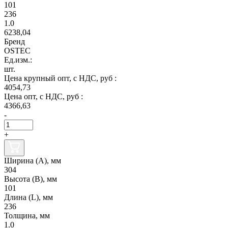
101
236
1.0
6238,04
Бренд
OSTEC
Ед.изм.:
шт.
Цена крупный опт, с НДС, руб :
4054,73
Цена опт, с НДС, руб :
4366,63
-
+
Ширина (А), мм
304
Высота (В), мм
101
Длина (L), мм
236
Толщина, мм
1.0