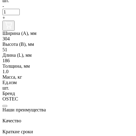
шт.
-
+
Ширина (А), мм
304
Высота (В), мм
51
Длина (L), мм
186
Толщина, мм
1.0
Масса, кг
Ед.изм
шт.
Бренд
OSTEC
Наши преимущества
Качество
Краткие сроки