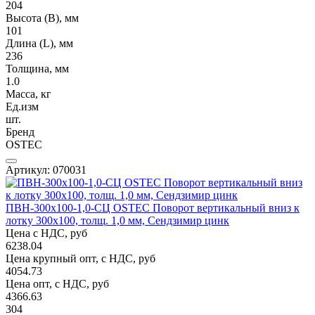
204
Высота (В), мм
101
Длина (L), мм
236
Толщина, мм
1.0
Масса, кг
Ед.изм
шт.
Бренд
OSTEC
Артикул: 070031
ПВН-300х100-1,0-СЦ OSTEC Поворот вертикальный вниз к
лотку 300х100, толщ. 1,0 мм, Сендзимир цинк
Цена с НДС, руб
6238.04
Цена крупный опт, с НДС, руб
4054.73
Цена опт, с НДС, руб
4366.63
304