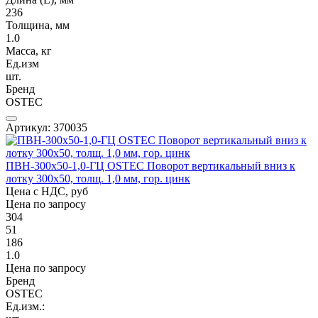
236
Толщина, мм
1.0
Масса, кг
Ед.изм
шт.
Бренд
OSTEC
Артикул: 370035
ПВН-300х50-1,0-ГЦ OSTEC Поворот вертикальный вниз к
лотку 300х50, толщ. 1,0 мм, гор. цинк
Цена с НДС, руб
Цена по запросу
304
51
186
1.0
Цена по запросу
Бренд
OSTEC
Ед.изм.: