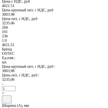
Цена с НДС, руб
4621.51
Цена крупный опт, с НДС, руб
3003.98
Цена опт, с НДС, руб
3235.06
204
101
236
1.0
4621,51
Бренд
OSTEC
Ед.изм.:
шт.
Цена крупный опт, с НДС, руб :
3003,98
Цена опт, с НДС, руб :
3235,06
-
+
Ширина (А), мм