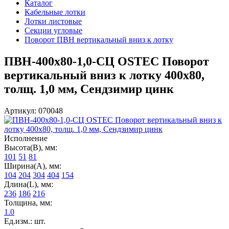
Каталог
Кабельные лотки
Лотки листовые
Секции угловые
Поворот ПВН вертикальный вниз к лотку
ПВН-400х80-1,0-СЦ OSTEC Поворот
вертикальный вниз к лотку 400х80,
толщ. 1,0 мм, Сендзимир цинк
Артикул: 070048
Исполнение
Высота(В), мм:
101
51
81
Ширина(А), мм:
104
204
304
404
154
Длина(L), мм:
236
186
216
Толщина, мм:
1.0
Ед.изм.: шт.