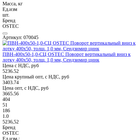
Масса, кг
Ед.изм
шт.
Бренд
OSTEC
Артикул: 070045
ПВН-400х50-1,0-СЦ OSTEC Поворот вертикальный вниз к
лотку 400х50, толщ. 1,0 мм, Сендзимир цинк
Цена с НДС, руб
5236.52
Цена крупный опт, с НДС, руб
3403.74
Цена опт, с НДС, руб
3665.56
404
51
186
1.0
5236,52
Бренд
OSTEC
Ед.изм.: