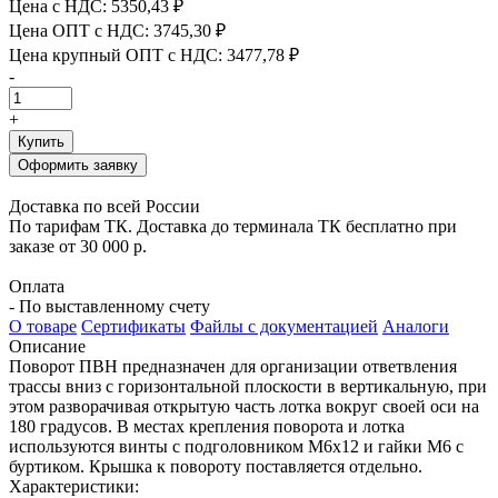
Цена с НДС:
5350,43 ₽
Цена ОПТ с НДС:
3745,30 ₽
Цена крупный ОПТ с НДС:
3477,78 ₽
-
+
Купить
Оформить заявку
Доставка по всей России
По тарифам ТК. Доставка до терминала ТК бесплатно при
заказе от 30 000 р.
Оплата
- По выставленному счету
О товаре
Сертификаты
Файлы с документацией
Аналоги
Описание
Поворот ПВН предназначен для организации ответвления
трассы вниз с горизонтальной плоскости в вертикальную, при
этом разворачивая открытую часть лотка вокруг своей оси на
180 градусов. В местах крепления поворота и лотка
используются винты с подголовником М6х12 и гайки М6 с
буртиком. Крышка к повороту поставляется отдельно.
Характеристики: