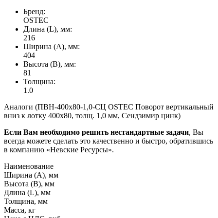
Бренд:
OSTEC
Длина (L), мм:
216
Ширина (А), мм:
404
Высота (В), мм:
81
Толщина:
1.0
Аналоги (ПВН-400х80-1,0-СЦ OSTEC Поворот вертикальный
вниз к лотку 400х80, толщ. 1,0 мм, Сендзимир цинк)
Если Вам необходимо решить нестандартные задачи
, Вы
всегда можете сделать это качественно и быстро, обратившись
в компанию «Невские Ресурсы».
Наименование
Ширина (А), мм
Высота (В), мм
Длина (L), мм
Толщина, мм
Масса, кг