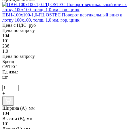
ПВН-100х100-1,0-ГЦ OSTEC Поворот вертикальный вниз к
лотку 100х100, толщ. 1,0 мм, гор. цинк
Цена с НДС, руб
Цена по запросу
104
101
236
1.0
Цена по запросу
Бренд
OSTEC
Ед.изм.:
шт.
-
+
Ширина (А), мм
104
Высота (В), мм
101
Длина (L), мм