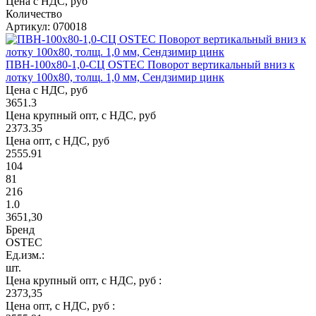
Цена с НДС, руб
Количество
Артикул: 070018
ПВН-100х80-1,0-СЦ OSTEC Поворот вертикальный вниз к
лотку 100х80, толщ. 1,0 мм, Сендзимир цинк
Цена с НДС, руб
3651.3
Цена крупный опт, с НДС, руб
2373.35
Цена опт, с НДС, руб
2555.91
104
81
216
1.0
3651,30
Бренд
OSTEC
Ед.изм.:
шт.
Цена крупный опт, с НДС, руб :
2373,35
Цена опт, с НДС, руб :