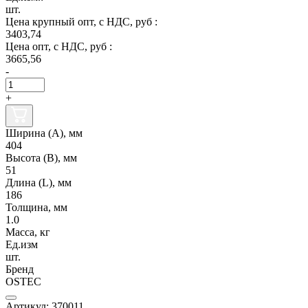
шт.
Цена крупный опт, с НДС, руб :
3403,74
Цена опт, с НДС, руб :
3665,56
-
+
Ширина (А), мм
404
Высота (В), мм
51
Длина (L), мм
186
Толщина, мм
1.0
Масса, кг
Ед.изм
шт.
Бренд
OSTEC
Артикул: 370011