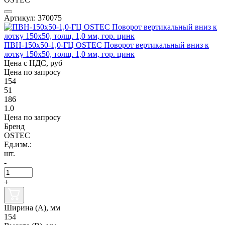
Артикул: 370075
ПВН-150х50-1,0-ГЦ OSTEC Поворот вертикальный вниз к
лотку 150х50, толщ. 1,0 мм, гор. цинк
Цена с НДС, руб
Цена по запросу
154
51
186
1.0
Цена по запросу
Бренд
OSTEC
Ед.изм.:
шт.
-
+
Ширина (А), мм
154