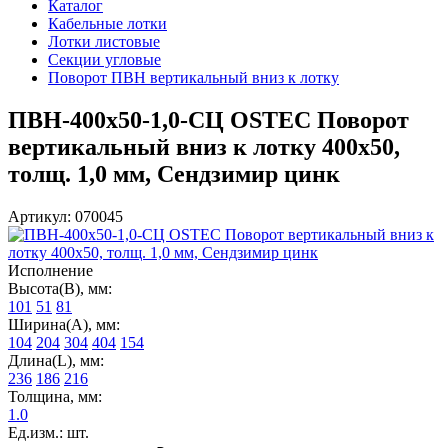
Каталог
Кабельные лотки
Лотки листовые
Секции угловые
Поворот ПВН вертикальный вниз к лотку
ПВН-400х50-1,0-СЦ OSTEC Поворот
вертикальный вниз к лотку 400х50,
толщ. 1,0 мм, Сендзимир цинк
Артикул: 070045
Исполнение
Высота(В), мм:
101
51
81
Ширина(А), мм:
104
204
304
404
154
Длина(L), мм:
236
186
216
Толщина, мм:
1.0
Ед.изм.: шт.