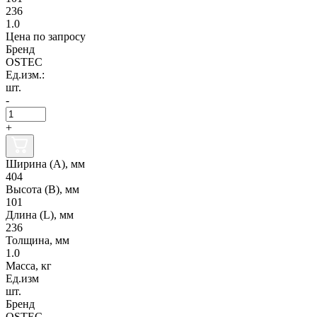
236
1.0
Цена по запросу
Бренд
OSTEC
Ед.изм.:
шт.
-
+
Ширина (А), мм
404
Высота (В), мм
101
Длина (L), мм
236
Толщина, мм
1.0
Масса, кг
Ед.изм
шт.
Бренд
OSTEC