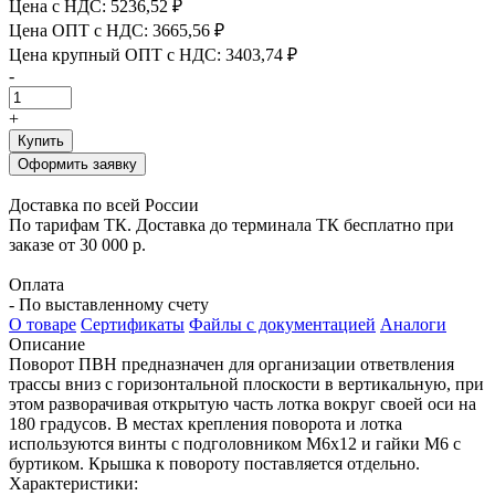
Цена с НДС:
5236,52 ₽
Цена ОПТ с НДС:
3665,56 ₽
Цена крупный ОПТ с НДС:
3403,74 ₽
-
+
Купить
Оформить заявку
Доставка по всей России
По тарифам ТК. Доставка до терминала ТК бесплатно при
заказе от 30 000 р.
Оплата
- По выставленному счету
О товаре
Сертификаты
Файлы с документацией
Аналоги
Описание
Поворот ПВН предназначен для организации ответвления
трассы вниз с горизонтальной плоскости в вертикальную, при
этом разворачивая открытую часть лотка вокруг своей оси на
180 градусов. В местах крепления поворота и лотка
используются винты с подголовником М6х12 и гайки М6 с
буртиком. Крышка к повороту поставляется отдельно.
Характеристики: