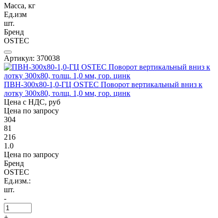
Масса, кг
Ед.изм
шт.
Бренд
OSTEC
Артикул: 370038
ПВН-300х80-1,0-ГЦ OSTEC Поворот вертикальный вниз к
лотку 300х80, толщ. 1,0 мм, гор. цинк
Цена с НДС, руб
Цена по запросу
304
81
216
1.0
Цена по запросу
Бренд
OSTEC
Ед.изм.:
шт.
-
+