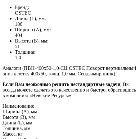
Бренд:
OSTEC
Длина (L), мм:
186
Ширина (А), мм:
404
Высота (В), мм:
51
Толщина:
1.0
Аналоги (ПВН-400х50-1,0-СЦ OSTEC Поворот вертикальный
вниз к лотку 400х50, толщ. 1,0 мм, Сендзимир цинк)
Если Вам необходимо решить нестандартные задачи
, Вы
всегда можете сделать это качественно и быстро, обратившись
в компанию «Невские Ресурсы».
Наименование
Ширина (А), мм
Высота (В), мм
Длина (L), мм
Толщина, мм
Масса, кг