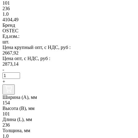
101
236
1.0
4104,49
Бренд
OSTEC
Ед.изм.:
шт.
Цена крупный опт, с НДС, руб :
2667,92
Цена опт, с НДС, руб :
2873,14
-
+
Ширина (А), мм
154
Высота (В), мм
101
Длина (L), мм
236
Толщина, мм
1.0