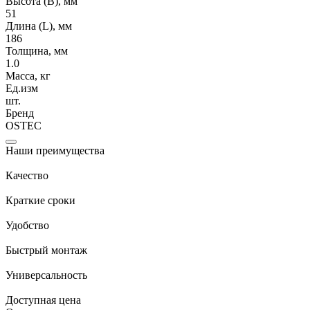
Высота (В), мм
51
Длина (L), мм
186
Толщина, мм
1.0
Масса, кг
Ед.изм
шт.
Бренд
OSTEC
Наши преимущества
Качество
Краткие сроки
Удобство
Быстрый монтаж
Универсальность
Доступная цена