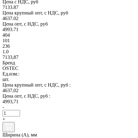
Цена с НДС, руб
7133.87
Цена крупный опт, с НДС, руб
4637.02
Цена опт, с НДС, руб
4993.71
404
101
236
1.0
7133,87
Бренд
OSTEC
Ед.изм.:
шт.
Цена крупный опт, с НДС, руб :
4637,02
Цена опт, с НДС, руб :
4993,71
-
+
Ширина (А), мм