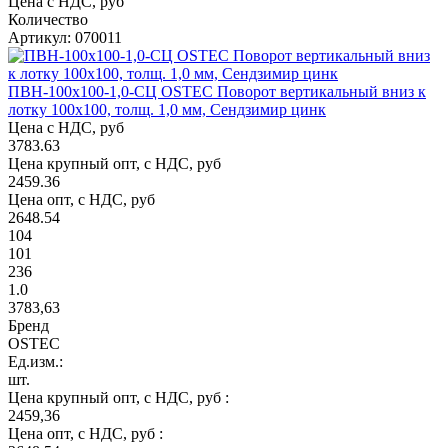
Цена с НДС, руб
Количество
Артикул: 070011
ПВН-100х100-1,0-СЦ OSTEC Поворот вертикальный вниз к
лотку 100х100, толщ. 1,0 мм, Сендзимир цинк
Цена с НДС, руб
3783.63
Цена крупный опт, с НДС, руб
2459.36
Цена опт, с НДС, руб
2648.54
104
101
236
1.0
3783,63
Бренд
OSTEC
Ед.изм.:
шт.
Цена крупный опт, с НДС, руб :
2459,36
Цена опт, с НДС, руб :