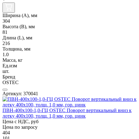
Ширина (А), мм
304
Высота (В), мм
81
Длина (L), мм
216
Толщина, мм
1.0
Масса, кг
Ед.изм
шт.
Бренд
OSTEC
Артикул: 370041
ПВН-400х100-1,0-ГЦ OSTEC Поворот вертикальный вниз к
лотку 400х100, толщ. 1,0 мм, гор. цинк
Цена с НДС, руб
Цена по запросу
404
101