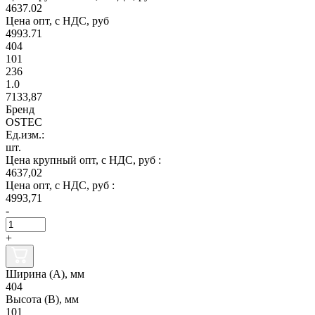
4637.02
Цена опт, с НДС, руб
4993.71
404
101
236
1.0
7133,87
Бренд
OSTEC
Ед.изм.:
шт.
Цена крупный опт, с НДС, руб :
4637,02
Цена опт, с НДС, руб :
4993,71
-
+
Ширина (А), мм
404
Высота (В), мм
101