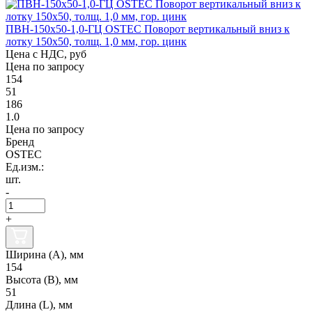
ПВН-150х50-1,0-ГЦ OSTEC Поворот вертикальный вниз к
лотку 150х50, толщ. 1,0 мм, гор. цинк
Цена с НДС, руб
Цена по запросу
154
51
186
1.0
Цена по запросу
Бренд
OSTEC
Ед.изм.:
шт.
-
+
Ширина (А), мм
154
Высота (В), мм
51
Длина (L), мм