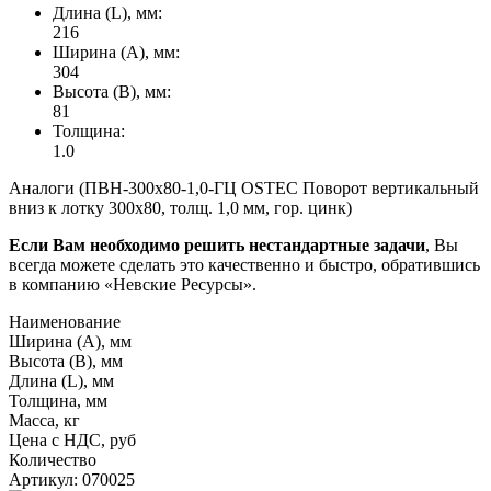
Длина (L), мм:
216
Ширина (А), мм:
304
Высота (В), мм:
81
Толщина:
1.0
Аналоги (ПВН-300х80-1,0-ГЦ OSTEC Поворот вертикальный
вниз к лотку 300х80, толщ. 1,0 мм, гор. цинк)
Если Вам необходимо решить нестандартные задачи
, Вы
всегда можете сделать это качественно и быстро, обратившись
в компанию «Невские Ресурсы».
Наименование
Ширина (А), мм
Высота (В), мм
Длина (L), мм
Толщина, мм
Масса, кг
Цена с НДС, руб
Количество
Артикул: 070025