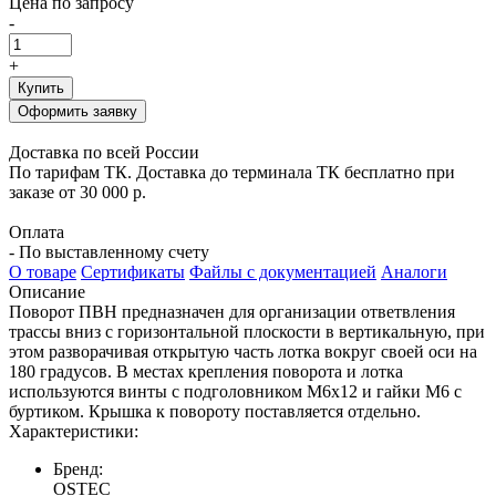
Цена по запросу
-
+
Купить
Оформить заявку
Доставка по всей России
По тарифам ТК. Доставка до терминала ТК бесплатно при
заказе от 30 000 р.
Оплата
- По выставленному счету
О товаре
Сертификаты
Файлы с документацией
Аналоги
Описание
Поворот ПВН предназначен для организации ответвления
трассы вниз с горизонтальной плоскости в вертикальную, при
этом разворачивая открытую часть лотка вокруг своей оси на
180 градусов. В местах крепления поворота и лотка
используются винты с подголовником М6х12 и гайки М6 с
буртиком. Крышка к повороту поставляется отдельно.
Характеристики:
Бренд:
OSTEC