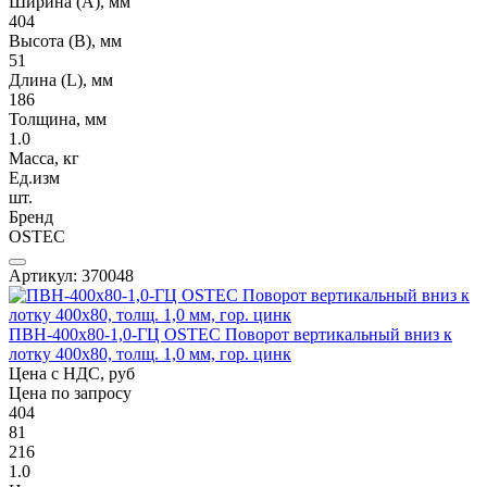
Ширина (А), мм
404
Высота (В), мм
51
Длина (L), мм
186
Толщина, мм
1.0
Масса, кг
Ед.изм
шт.
Бренд
OSTEC
Артикул: 370048
ПВН-400х80-1,0-ГЦ OSTEC Поворот вертикальный вниз к
лотку 400х80, толщ. 1,0 мм, гор. цинк
Цена с НДС, руб
Цена по запросу
404
81
216
1.0