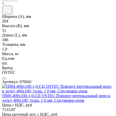
+
Ширина (А), мм
204
Высота (В), мм
51
Длина (L), мм
186
Толщина, мм
1.0
Масса, кг
Ед.изм
шт.
Бренд
OSTEC
Артикул: 070041
ПВН-400х100-1,0-СЦ OSTEC Поворот вертикальный вниз к
лотку 400х100, толщ. 1,0 мм, Сендзимир цинк
Цена с НДС, руб
7133.87
Цена крупный опт, с НДС, руб