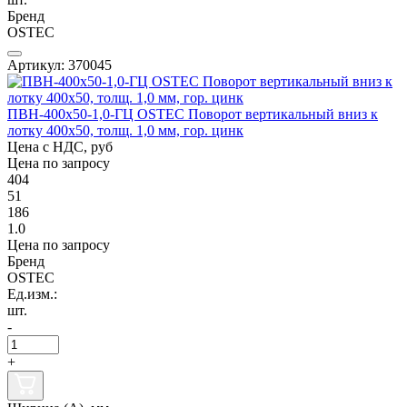
Бренд
OSTEC
Артикул: 370045
ПВН-400х50-1,0-ГЦ OSTEC Поворот вертикальный вниз к
лотку 400х50, толщ. 1,0 мм, гор. цинк
Цена с НДС, руб
Цена по запросу
404
51
186
1.0
Цена по запросу
Бренд
OSTEC
Ед.изм.:
шт.
-
+