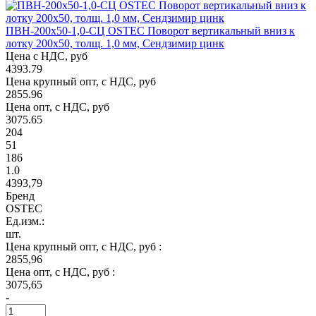
ПВН-200х50-1,0-СЦ OSTEC Поворот вертикальный вниз к
лотку 200х50, толщ. 1,0 мм, Сендзимир цинк
Цена с НДС, руб
4393.79
Цена крупный опт, с НДС, руб
2855.96
Цена опт, с НДС, руб
3075.65
204
51
186
1.0
4393,79
Бренд
OSTEC
Ед.изм.:
шт.
Цена крупный опт, с НДС, руб :
2855,96
Цена опт, с НДС, руб :
3075,65
-