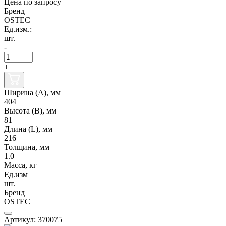
Цена по запросу
Бренд
OSTEC
Ед.изм.:
шт.
-
+
Ширина (А), мм
404
Высота (В), мм
81
Длина (L), мм
216
Толщина, мм
1.0
Масса, кг
Ед.изм
шт.
Бренд
OSTEC
Артикул: 370075