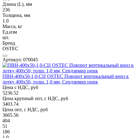
Длина (L), мм
236
Толщина, мм
1.0
Масса, кг
Ед.изм
шт.
Бренд
OSTEC
Артикул: 070045
ПВН-400х50-1,0-СЦ OSTEC Поворот вертикальный вниз к
лотку 400х50, толщ. 1,0 мм, Сендзимир цинк
Цена с НДС, руб
5236.52
Цена крупный опт, с НДС, руб
3403.74
Цена опт, с НДС, руб
3665.56
404
51
186
1.0