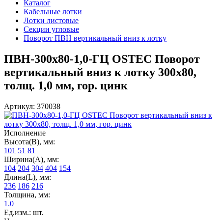
Каталог
Кабельные лотки
Лотки листовые
Секции угловые
Поворот ПВН вертикальный вниз к лотку
ПВН-300х80-1,0-ГЦ OSTEC Поворот
вертикальный вниз к лотку 300х80,
толщ. 1,0 мм, гор. цинк
Артикул: 370038
Исполнение
Высота(В), мм:
101
51
81
Ширина(А), мм:
104
204
304
404
154
Длина(L), мм:
236
186
216
Толщина, мм:
1.0
Ед.изм.: шт.