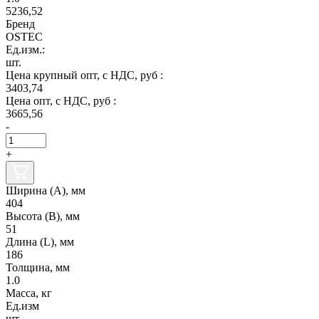
5236,52
Бренд
OSTEC
Ед.изм.:
шт.
Цена крупный опт, с НДС, руб :
3403,74
Цена опт, с НДС, руб :
3665,56
-
+
Ширина (А), мм
404
Высота (В), мм
51
Длина (L), мм
186
Толщина, мм
1.0
Масса, кг
Ед.изм
шт.