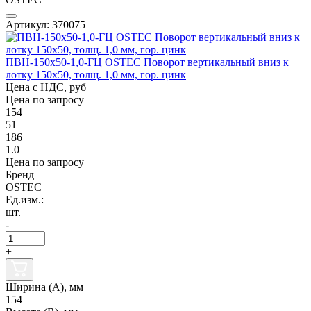
Артикул: 370075
ПВН-150х50-1,0-ГЦ OSTEC Поворот вертикальный вниз к
лотку 150х50, толщ. 1,0 мм, гор. цинк
Цена с НДС, руб
Цена по запросу
154
51
186
1.0
Цена по запросу
Бренд
OSTEC
Ед.изм.:
шт.
-
+
Ширина (А), мм
154