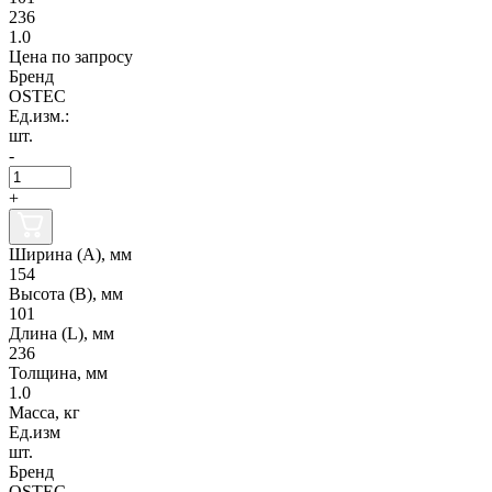
236
1.0
Цена по запросу
Бренд
OSTEC
Ед.изм.:
шт.
-
+
Ширина (А), мм
154
Высота (В), мм
101
Длина (L), мм
236
Толщина, мм
1.0
Масса, кг
Ед.изм
шт.
Бренд
OSTEC