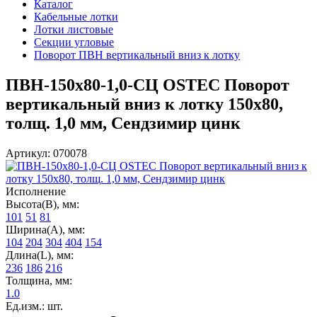
Каталог
Кабельные лотки
Лотки листовые
Секции угловые
Поворот ПВН вертикальный вниз к лотку
ПВН-150х80-1,0-СЦ OSTEC Поворот
вертикальный вниз к лотку 150х80,
толщ. 1,0 мм, Сендзимир цинк
Артикул: 070078
Исполнение
Высота(В), мм:
101
51
81
Ширина(А), мм:
104
204
304
404
154
Длина(L), мм:
236
186
216
Толщина, мм:
1.0
Ед.изм.: шт.