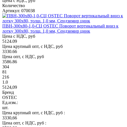
Цена с НДС, руб
Количество
Артикул: 070038
ПВН-300х80-1,0-СЦ OSTEC Поворот вертикальный вниз к
лотку 300х80, толщ. 1,0 мм, Сендзимир цинк
Цена с НДС, руб
5124.09
Цена крупный опт, с НДС, руб
3330.66
Цена опт, с НДС, руб
3586.86
304
81
216
1.0
5124,09
Бренд
OSTEC
Ед.изм.:
шт.
Цена крупный опт, с НДС, руб :
3330,66
Цена опт, с НДС, руб :