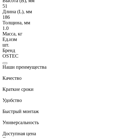
Высота (В), мм
51
Длина (L), мм
186
Толщина, мм
1.0
Масса, кг
Ед.изм
шт.
Бренд
OSTEC
Наши преимущества
Качество
Краткие сроки
Удобство
Быстрый монтаж
Универсальность
Доступная цена