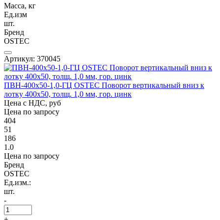
Масса, кг
Ед.изм
шт.
Бренд
OSTEC
Артикул: 370045
ПВН-400х50-1,0-ГЦ OSTEC Поворот вертикальный вниз к
лотку 400х50, толщ. 1,0 мм, гор. цинк
Цена с НДС, руб
Цена по запросу
404
51
186
1.0
Цена по запросу
Бренд
OSTEC
Ед.изм.:
шт.
-
+