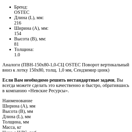
Бренд:
OSTEC
Длина (L), мм:
216
Ширина (А), мм:
154
Высота (В), мм:
81
Толщина:
1.0
Аналоги (ПВН-150х80-1,0-СЦ OSTEC Поворот вертикальный
вниз к лотку 150х80, толщ. 1,0 мм, Сендзимир цинк)
Если Вам необходимо решить нестандартные задачи
, Вы
всегда можете сделать это качественно и быстро, обратившись
в компанию «Невские Ресурсы».
Наименование
Ширина (А), мм
Высота (В), мм
Длина (L), мм
Толщина, мм
Масса, кг