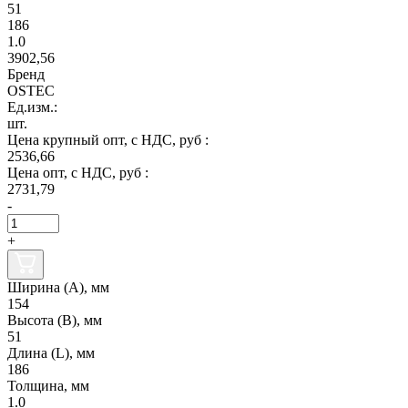
51
186
1.0
3902,56
Бренд
OSTEC
Ед.изм.:
шт.
Цена крупный опт, с НДС, руб :
2536,66
Цена опт, с НДС, руб :
2731,79
-
+
Ширина (А), мм
154
Высота (В), мм
51
Длина (L), мм
186
Толщина, мм
1.0