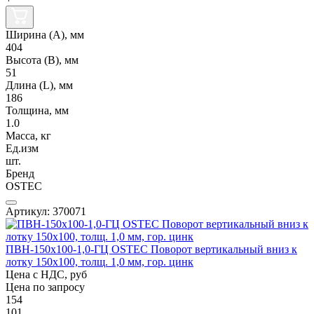
Ширина (А), мм
404
Высота (В), мм
51
Длина (L), мм
186
Толщина, мм
1.0
Масса, кг
Ед.изм
шт.
Бренд
OSTEC
Артикул: 370071
ПВН-150х100-1,0-ГЦ OSTEC Поворот вертикальный вниз к
лотку 150х100, толщ. 1,0 мм, гор. цинк
Цена с НДС, руб
Цена по запросу
154
101