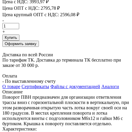
Цена с НДС:
3993,97 ₽
Цена ОПТ с НДС:
2795,78 ₽
Цена крупный ОПТ с НДС:
2596,08 ₽
-
+
Купить
Оформить заявку
Доставка по всей России
По тарифам ТК. Доставка до терминала ТК бесплатно при
заказе от 30 000 р.
Оплата
- По выставленному счету
О товаре
Сертификаты
Файлы с документацией
Аналоги
Описание
Поворот ПВН предназначен для организации ответвления
трассы вниз с горизонтальной плоскости в вертикальную, при
этом разворачивая открытую часть лотка вокруг своей оси на
180 градусов. В местах крепления поворота и лотка
используются винты с подголовником М6х12 и гайки М6 с
буртиком. Крышка к повороту поставляется отдельно.
Характеристики: