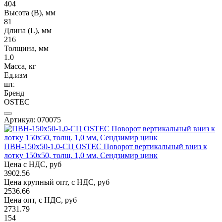
404
Высота (В), мм
81
Длина (L), мм
216
Толщина, мм
1.0
Масса, кг
Ед.изм
шт.
Бренд
OSTEC
Артикул: 070075
ПВН-150х50-1,0-СЦ OSTEC Поворот вертикальный вниз к
лотку 150х50, толщ. 1,0 мм, Сендзимир цинк
Цена с НДС, руб
3902.56
Цена крупный опт, с НДС, руб
2536.66
Цена опт, с НДС, руб
2731.79
154