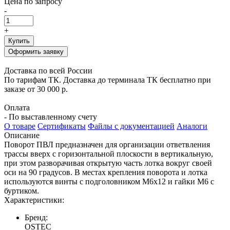
Цена по запросу
-
+
Купить
Оформить заявку
Доставка по всей России
По тарифам ТК. Доставка до терминала ТК бесплатно при
заказе от 30 000 р.
Оплата
- По выставленному счету
О товаре
Сертификаты
Файлы с документацией
Аналоги
Описание
Поворот ПВЛ предназначен для организации ответвления
трассы вверх с горизонтальной плоскости в вертикальную,
при этом разворачивая открытую часть лотка вокруг своей
оси на 90 градусов. В местах крепления поворота и лотка
используются винты с подголовником М6х12 и гайки М6 с
буртиком.
Характеристики:
Бренд:
OSTEC