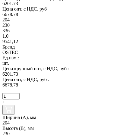
6201.73
Цена опт, с НДС, руб
6678.78
204
230
336
1.0
9541,12
Бренд
OSTEC
Ед.изм.:
шт.
Цена крупный опт, с НДС, руб :
6201,73
Цена опт, с НДС, руб :
6678,78
-
+
Ширина (А), мм
204
Высота (В), мм
230