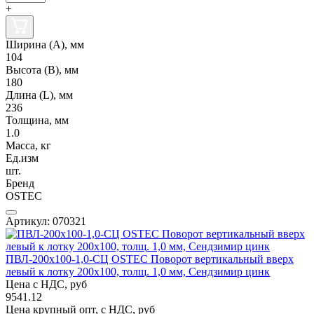
+
Ширина (А), мм
104
Высота (В), мм
180
Длина (L), мм
236
Толщина, мм
1.0
Масса, кг
Ед.изм
шт.
Бренд
OSTEC
Артикул: 070321
ПВЛ-200х100-1,0-СЦ OSTEC Поворот вертикальный вверх
левый к лотку 200х100, толщ. 1,0 мм, Сендзимир цинк
Цена с НДС, руб
9541.12
Цена крупный опт, с НДС, руб