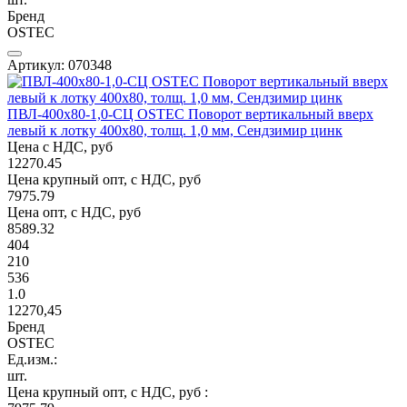
Бренд
OSTEC
Артикул: 070348
ПВЛ-400х80-1,0-СЦ OSTEC Поворот вертикальный вверх
левый к лотку 400х80, толщ. 1,0 мм, Сендзимир цинк
Цена с НДС, руб
12270.45
Цена крупный опт, с НДС, руб
7975.79
Цена опт, с НДС, руб
8589.32
404
210
536
1.0
12270,45
Бренд
OSTEC
Ед.изм.:
шт.
Цена крупный опт, с НДС, руб :