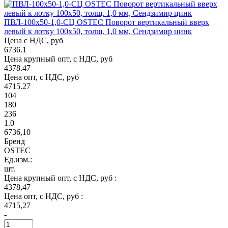
ПВЛ-100х50-1,0-СЦ OSTEC Поворот вертикальный вверх
левый к лотку 100х50, толщ. 1,0 мм, Сендзимир цинк
Цена с НДС, руб
6736.1
Цена крупный опт, с НДС, руб
4378.47
Цена опт, с НДС, руб
4715.27
104
180
236
1.0
6736,10
Бренд
OSTEC
Ед.изм.:
шт.
Цена крупный опт, с НДС, руб :
4378,47
Цена опт, с НДС, руб :
4715,27
-