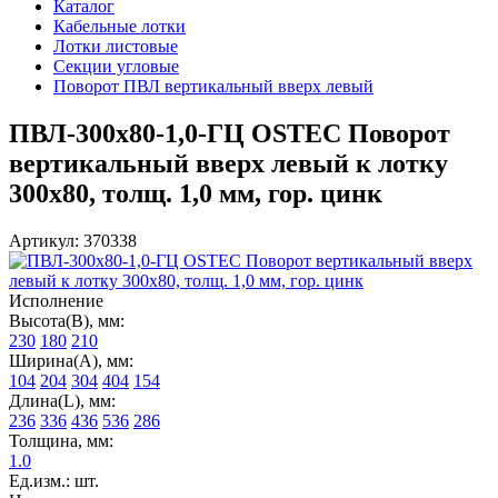
Каталог
Кабельные лотки
Лотки листовые
Секции угловые
Поворот ПВЛ вертикальный вверх левый
ПВЛ-300х80-1,0-ГЦ OSTEC Поворот
вертикальный вверх левый к лотку
300х80, толщ. 1,0 мм, гор. цинк
Артикул: 370338
Исполнение
Высота(В), мм:
230
180
210
Ширина(А), мм:
104
204
304
404
154
Длина(L), мм:
236
336
436
536
286
Толщина, мм:
1.0
Ед.изм.: шт.