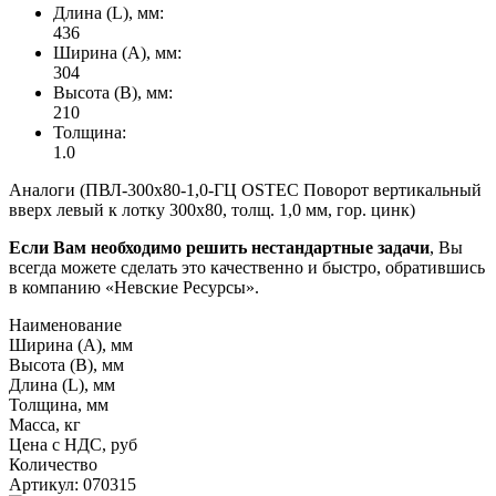
Длина (L), мм:
436
Ширина (А), мм:
304
Высота (В), мм:
210
Толщина:
1.0
Аналоги (ПВЛ-300х80-1,0-ГЦ OSTEC Поворот вертикальный
вверх левый к лотку 300х80, толщ. 1,0 мм, гор. цинк)
Если Вам необходимо решить нестандартные задачи
, Вы
всегда можете сделать это качественно и быстро, обратившись
в компанию «Невские Ресурсы».
Наименование
Ширина (А), мм
Высота (В), мм
Длина (L), мм
Толщина, мм
Масса, кг
Цена с НДС, руб
Количество
Артикул: 070315