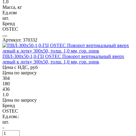
1.0
Масса, кг
Ед.изм
шт.
Бренд
OSTEC
Артикул: 370332
ПВЛ-300х50-1,0-ГЦ OSTEC Поворот вертикальный вверх
левый к лотку 300х50, толщ. 1,0 мм, гор. цинк
Цена с НДС, руб
Цена по запросу
304
180
436
1.0
Цена по запросу
Бренд
OSTEC
Ед.изм.:
шт.
-