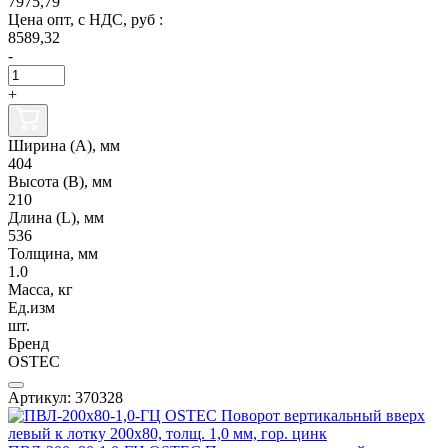
7975,79
Цена опт, с НДС, руб :
8589,32
-
+
Ширина (А), мм
404
Высота (В), мм
210
Длина (L), мм
536
Толщина, мм
1.0
Масса, кг
Ед.изм
шт.
Бренд
OSTEC
Артикул: 370328