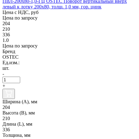
ПВЛ-200х80-1,0-ГЦ OSTEC Поворот вертикальный вверх
левый к лотку 200х80, толщ. 1,0 мм, гор. цинк
Цена с НДС, руб
Цена по запросу
204
210
336
1.0
Цена по запросу
Бренд
OSTEC
Ед.изм.:
шт.
-
+
Ширина (А), мм
204
Высота (В), мм
210
Длина (L), мм
336
Толщина, мм