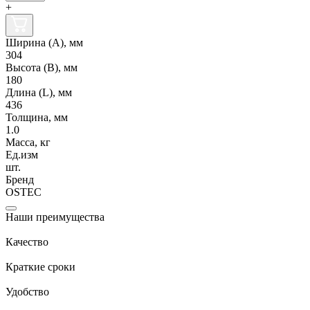
+
Ширина (А), мм
304
Высота (В), мм
180
Длина (L), мм
436
Толщина, мм
1.0
Масса, кг
Ед.изм
шт.
Бренд
OSTEC
Наши преимущества
Качество
Краткие сроки
Удобство