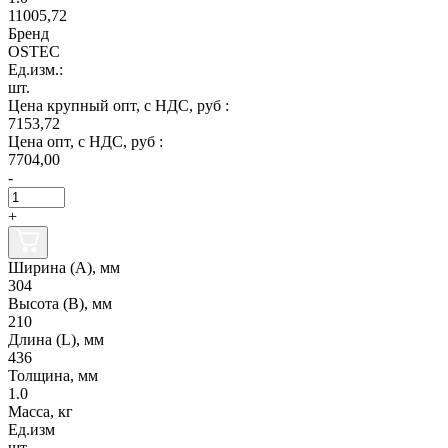
11005,72
Бренд
OSTEC
Ед.изм.:
шт.
Цена крупный опт, с НДС, руб :
7153,72
Цена опт, с НДС, руб :
7704,00
-
+
Ширина (А), мм
304
Высота (В), мм
210
Длина (L), мм
436
Толщина, мм
1.0
Масса, кг
Ед.изм
шт.