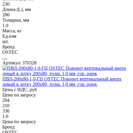
230
Длина (L), мм
286
Толщина, мм
1.0
Масса, кг
Ед.изм
шт.
Бренд
OSTEC
Артикул: 370328
ПВЛ-200х80-1,0-ГЦ OSTEC Поворот вертикальный вверх
левый к лотку 200х80, толщ. 1,0 мм, гор. цинк
Цена с НДС, руб
Цена по запросу
204
210
336
1.0
Цена по запросу
Бренд
OSTEC