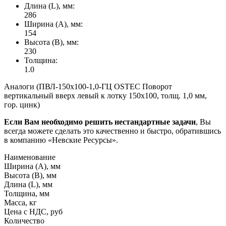
Длина (L), мм:
286
Ширина (А), мм:
154
Высота (В), мм:
230
Толщина:
1.0
Аналоги (ПВЛ-150х100-1,0-ГЦ OSTEC Поворот
вертикальный вверх левый к лотку 150х100, толщ. 1,0 мм,
гор. цинк)
Если Вам необходимо решить нестандартные задачи
, Вы
всегда можете сделать это качественно и быстро, обратившись
в компанию «Невские Ресурсы».
Наименование
Ширина (А), мм
Высота (В), мм
Длина (L), мм
Толщина, мм
Масса, кг
Цена с НДС, руб
Количество