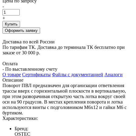
Цена по запросу
-
+
Купить
Оформить заявку
Доставка по всей России
По тарифам ТК. Доставка до терминала ТК бесплатно при
заказе от 30 000 р.
Оплата
- По выставленному счету
О товаре
Сертификаты
Файлы с документацией
Аналоги
Описание
Поворот ПВЛ предназначен для организации ответвления
трассы вверх с горизонтальной плоскости в вертикальную,
при этом разворачивая открытую часть лотка вокруг своей
оси на 90 градусов. В местах крепления поворота и лотка
используются винты с подголовником М6х12 и гайки М6 с
буртиком.
Характеристики:
Бренд:
OSTEC