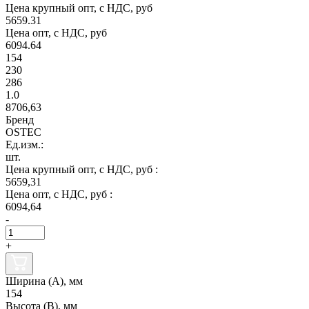
Цена крупный опт, с НДС, руб
5659.31
Цена опт, с НДС, руб
6094.64
154
230
286
1.0
8706,63
Бренд
OSTEC
Ед.изм.:
шт.
Цена крупный опт, с НДС, руб :
5659,31
Цена опт, с НДС, руб :
6094,64
-
+
Ширина (А), мм
154
Высота (В), мм