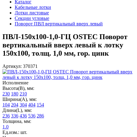
Каталог
Кабельные лотки
Лотки листовые
Секции угловые
Поворот ПВЛ вертикальный вверх левый
ПВЛ-150х100-1,0-ГЦ OSTEC Поворот
вертикальный вверх левый к лотку
150х100, толщ. 1,0 мм, гор. цинк
Артикул: 370371
Исполнение
Высота(В), мм:
230
180
210
Ширина(А), мм:
104
204
304
404
154
Длина(L), мм:
236
336
436
536
286
Толщина, мм:
1.0
Ед.изм.: шт.