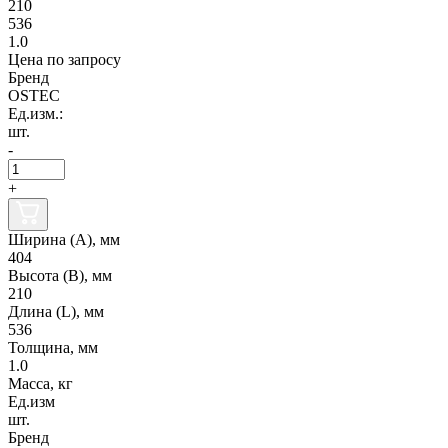
210
536
1.0
Цена по запросу
Бренд
OSTEC
Ед.изм.:
шт.
-
+
Ширина (А), мм
404
Высота (В), мм
210
Длина (L), мм
536
Толщина, мм
1.0
Масса, кг
Ед.изм
шт.
Бренд