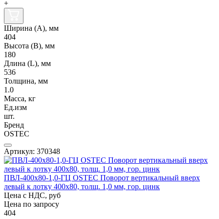
+
Ширина (А), мм
404
Высота (В), мм
180
Длина (L), мм
536
Толщина, мм
1.0
Масса, кг
Ед.изм
шт.
Бренд
OSTEC
Артикул: 370348
ПВЛ-400х80-1,0-ГЦ OSTEC Поворот вертикальный вверх
левый к лотку 400х80, толщ. 1,0 мм, гор. цинк
Цена с НДС, руб
Цена по запросу
404