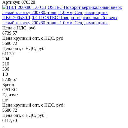
Артикул: 070328
ПВЛ-200х80-1,0-СЦ OSTEC Поворот вертикальный вверх
левый к лотку 200х80, толщ. 1,0 мм, Сендзимир цинк
Цена с НДС, руб
8739.57
Цена крупный опт, с НДС, руб
5680.72
Цена опт, с НДС, руб
6117.7
204
210
336
1.0
8739,57
Бренд
OSTEC
Ед.изм.:
шт.
Цена крупный опт, с НДС, руб :
5680,72
Цена опт, с НДС, руб :
6117,70
-