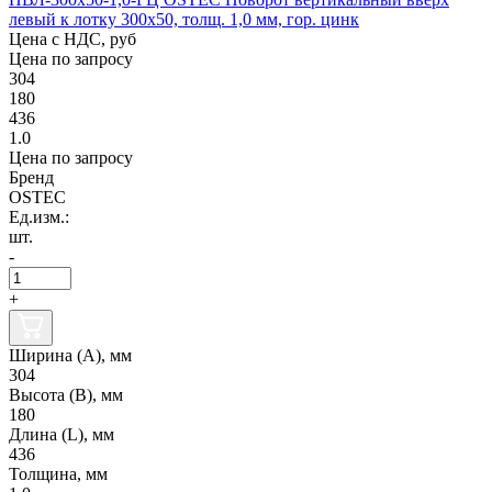
левый к лотку 300х50, толщ. 1,0 мм, гор. цинк
Цена с НДС, руб
Цена по запросу
304
180
436
1.0
Цена по запросу
Бренд
OSTEC
Ед.изм.:
шт.
-
+
Ширина (А), мм
304
Высота (В), мм
180
Длина (L), мм
436
Толщина, мм