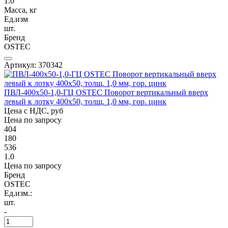
1.0
Масса, кг
Ед.изм
шт.
Бренд
OSTEC
Артикул: 370342
ПВЛ-400х50-1,0-ГЦ OSTEC Поворот вертикальный вверх
левый к лотку 400х50, толщ. 1,0 мм, гор. цинк
Цена с НДС, руб
Цена по запросу
404
180
536
1.0
Цена по запросу
Бренд
OSTEC
Ед.изм.:
шт.
-