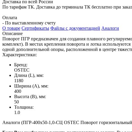
Доставка по всей России
По тарифам ТК. Доставка до терминала ТК бесплатно при заказе
Оплата
- По выставленному счету
О товаре
Сертификаты
Файлы с документацией
Аналоги
Описание
Поворот ПГР предназначен для создания плавного регулируемого
комплект). В местах крепления поворота и лотка используютс
одной дополнительной опоры, расположенной в центре тяжести
Характеристики:
Бренд:
OSTEC
Длина (L), мм:
1180
Ширина (А), мм:
400
Высота (В), мм:
50
Толщина:
1.0
Аналоги (ПГР-400х50-1,0-СЦ OSTEC Поворот горизонтальный 