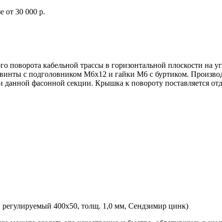
 от 30 000 р.
 поворота кабельной трассы в горизонтальной плоскости на угол
я винты с подголовником М6х12 и гайки М6 с буртиком. Произв
 данной фасонной секции. Крышка к повороту поставляется отд
регулируемый 400х50, толщ. 1,0 мм, Сендзимир цинк)