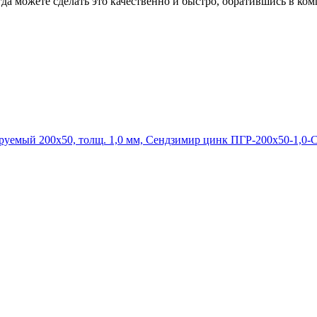
гда можете сделать это качественно и быстро, обратившись в к
ПГР-200х50-1,0-