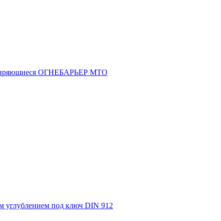
асширяющиеся ОГНЕБАРЬЕР МТО
м углублением под ключ DIN 912