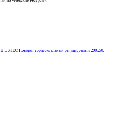
омпанию «Невские Ресурсы».
СЦ OSTEC Поворот горизонтальный регулируемый 200х50,