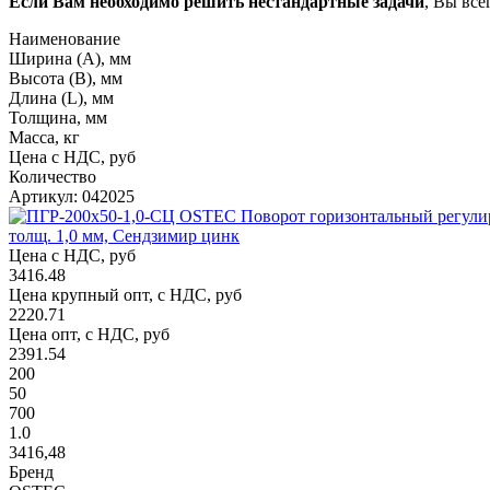
Если Вам необходимо решить нестандартные задачи
, Вы все
Наименование
Ширина (А), мм
Высота (В), мм
Длина (L), мм
Толщина, мм
Масса, кг
Цена с НДС, руб
Количество
Артикул: 042025
толщ. 1,0 мм, Сендзимир цинк
Цена с НДС, руб
3416.48
Цена крупный опт, с НДС, руб
2220.71
Цена опт, с НДС, руб
2391.54
200
50
700
1.0
3416,48
Бренд