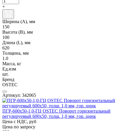
+
Ширина (А), мм
150
Высота (В), мм
100
Длина (L), мм
620
Толщина, мм
1.0
Масса, кг
Ед.изм
шт.
Бренд
OSTEC
Артикул: 342065
ПГР-600х50-1,0-ГЦ OSTEC Поворот горизонтальный
регулируемый 600х50, толщ. 1,0 мм, гор. цинк
Цена с НДС, руб
Цена по запросу