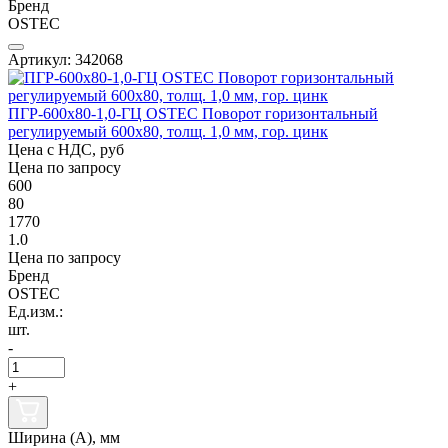
Бренд
OSTEC
Артикул: 342068
ПГР-600х80-1,0-ГЦ OSTEC Поворот горизонтальный
регулируемый 600х80, толщ. 1,0 мм, гор. цинк
Цена с НДС, руб
Цена по запросу
600
80
1770
1.0
Цена по запросу
Бренд
OSTEC
Ед.изм.:
шт.
-
+
Ширина (А), мм