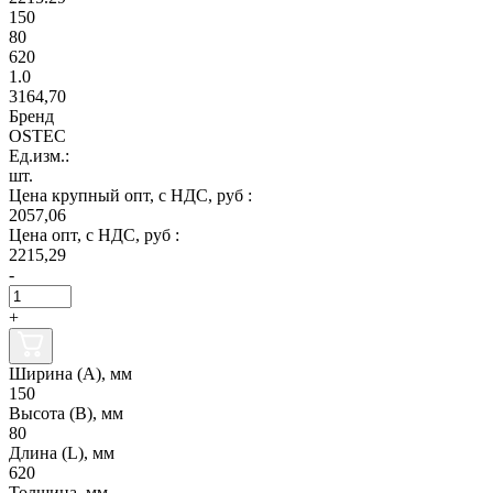
150
80
620
1.0
3164,70
Бренд
OSTEC
Ед.изм.:
шт.
Цена крупный опт, с НДС, руб :
2057,06
Цена опт, с НДС, руб :
2215,29
-
+
Ширина (А), мм
150
Высота (В), мм
80
Длина (L), мм
620
Толщина, мм