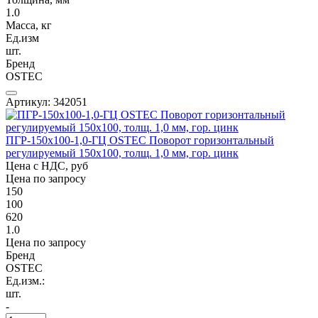
1.0
Масса, кг
Ед.изм
шт.
Бренд
OSTEC
Артикул: 342051
ПГР-150х100-1,0-ГЦ OSTEC Поворот горизонтальный
регулируемый 150х100, толщ. 1,0 мм, гор. цинк
Цена с НДС, руб
Цена по запросу
150
100
620
1.0
Цена по запросу
Бренд
OSTEC
Ед.изм.:
шт.
-