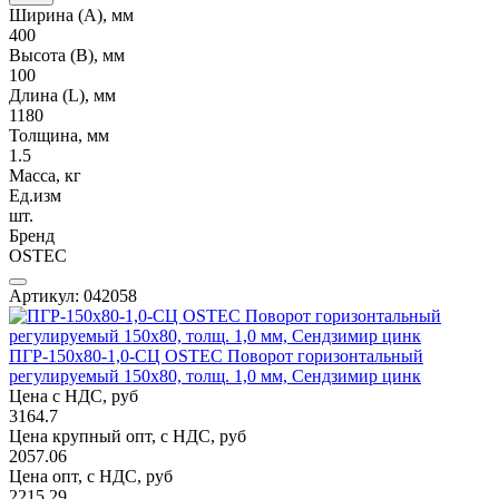
Ширина (А), мм
400
Высота (В), мм
100
Длина (L), мм
1180
Толщина, мм
1.5
Масса, кг
Ед.изм
шт.
Бренд
OSTEC
Артикул: 042058
ПГР-150х80-1,0-СЦ OSTEC Поворот горизонтальный
регулируемый 150х80, толщ. 1,0 мм, Сендзимир цинк
Цена с НДС, руб
3164.7
Цена крупный опт, с НДС, руб
2057.06
Цена опт, с НДС, руб
2215.29