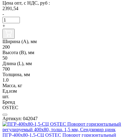
Цена опт, с НДС, руб :
2391,54
-
+
Ширина (А), мм
200
Высота (В), мм
50
Длина (L), мм
700
Толщина, мм
1.0
Масса, кг
Ед.изм
шт.
Бренд
OSTEC
Артикул: 042047
ПГР-400х80-1,5-СЦ OSTEC Поворот горизонтальный