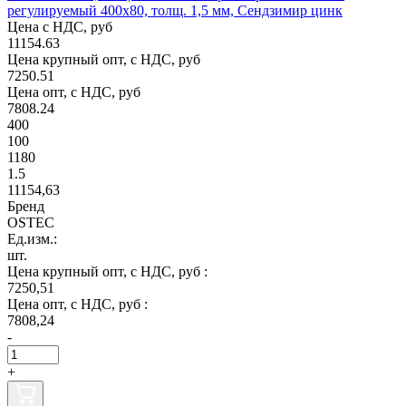
регулируемый 400х80, толщ. 1,5 мм, Сендзимир цинк
Цена с НДС, руб
11154.63
Цена крупный опт, с НДС, руб
7250.51
Цена опт, с НДС, руб
7808.24
400
100
1180
1.5
11154,63
Бренд
OSTEC
Ед.изм.:
шт.
Цена крупный опт, с НДС, руб :
7250,51
Цена опт, с НДС, руб :
7808,24
-
+