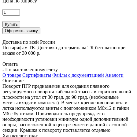
Цена по запросу
-
+
Купить
Оформить заявку
Доставка по всей России
По тарифам ТК. Доставка до терминала ТК бесплатно при
заказе от 30 000 р.
Оплата
- По выставленному счету
О товаре
Сертификаты
Файлы с документацией
Аналоги
Описание
Поворот ПГР предназначен для создания плавного
регулируемого поворота кабельной трассы в горизонтальной
плоскости на угол от 30 град. до 90 град. (необходимые
метизы входят в комплект). В местах крепления поворота и
лотка используются винты с подголовником М6х12 и гайки
М6 с буртиком. Производитель предупреждает о
необходимости установки минимум одной дополнительной
опоры, расположенной в центре тяжести данной фасонной
секции. Крышка к повороту поставляется отдельно.
Характеристики: