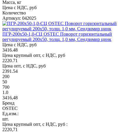
Масса, кг
Цена с НДС, руб
Количество
Артикул: 042025
ПГР-200х50-1,0-СЦ OSTEC Поворот горизонтальный
регулируемый 200х50, толщ. 1,0 мм, Сендзимир цинк
Цена с НДС, руб
3416.48
Цена крупный опт, с НДС, руб
2220.71
Цена опт, с НДС, руб
2391.54
200
50
700
1.0
3416,48
Бренд
OSTEC
Ед.изм.:
шт.
Цена крупный опт, с НДС, руб :
2220,71