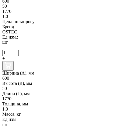
600
50
1770
1.0
Цена по запросу
Бренд
OSTEC
Ед.изм.:
шт.
-
+
Ширина (А), мм
600
Высота (В), мм
50
Длина (L), мм
1770
Толщина, мм
1.0
Масса, кг
Ед.изм
шт.