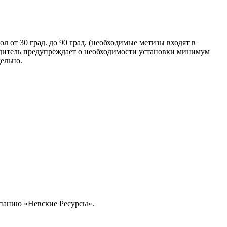
 от 30 град. до 90 град. (необходимые метизы входят в
одитель предупреждает о необходимости установки минимум
ельно.
омпанию «Невские Ресурсы».