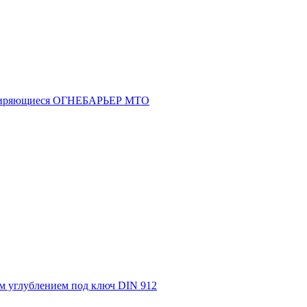
асширяющиеся ОГНЕБАРЬЕР МТО
м углублением под ключ DIN 912