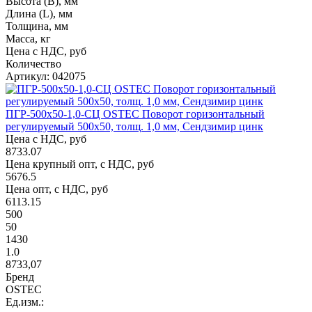
Высота (В), мм
Длина (L), мм
Толщина, мм
Масса, кг
Цена с НДС, руб
Количество
Артикул: 042075
ПГР-500х50-1,0-СЦ OSTEC Поворот горизонтальный
регулируемый 500х50, толщ. 1,0 мм, Сендзимир цинк
Цена с НДС, руб
8733.07
Цена крупный опт, с НДС, руб
5676.5
Цена опт, с НДС, руб
6113.15
500
50
1430
1.0
8733,07
Бренд
OSTEC
Ед.изм.: