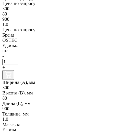
Цена по запросу
300
80
900
1.0
Цена по запросу
Бренд
OSTEC
Ед.изм.:
шт.
-
+
Ширина (А), мм
300
Высота (В), мм
80
Длина (L), мм
900
Толщина, мм
1.0
Масса, кг
Ед.изм