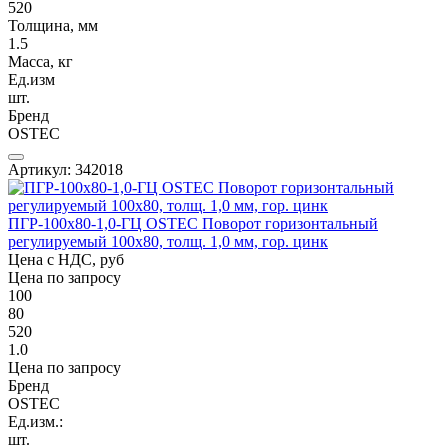
520
Толщина, мм
1.5
Масса, кг
Ед.изм
шт.
Бренд
OSTEC
Артикул: 342018
ПГР-100х80-1,0-ГЦ OSTEC Поворот горизонтальный
регулируемый 100х80, толщ. 1,0 мм, гор. цинк
Цена с НДС, руб
Цена по запросу
100
80
520
1.0
Цена по запросу
Бренд
OSTEC
Ед.изм.:
шт.