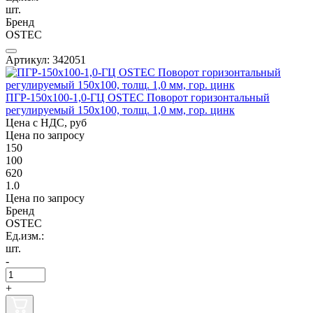
шт.
Бренд
OSTEC
Артикул: 342051
ПГР-150х100-1,0-ГЦ OSTEC Поворот горизонтальный
регулируемый 150х100, толщ. 1,0 мм, гор. цинк
Цена с НДС, руб
Цена по запросу
150
100
620
1.0
Цена по запросу
Бренд
OSTEC
Ед.изм.:
шт.
-
+