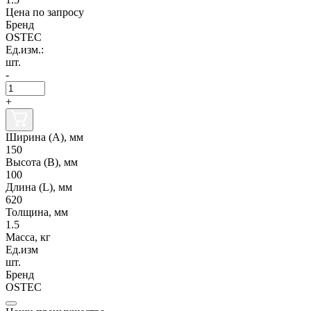
Цена по запросу
Бренд
OSTEC
Ед.изм.:
шт.
-
+
Ширина (А), мм
150
Высота (В), мм
100
Длина (L), мм
620
Толщина, мм
1.5
Масса, кг
Ед.изм
шт.
Бренд
OSTEC