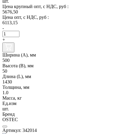
шт.
Цена крупный опт, с НДС, руб :
5676,50
Цена опт, с НДС, руб :
6113,15
-
+
Ширина (А), мм
500
Высота (В), мм
50
Длина (L), мм
1430
Толщина, мм
1.0
Масса, кг
Ед.изм
шт.
Бренд
OSTEC
Артикул: 342014