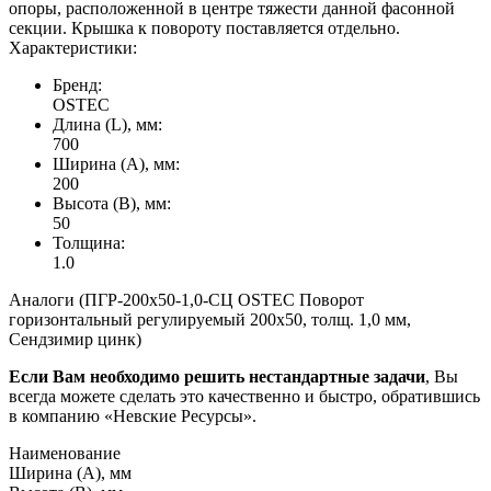
опоры, расположенной в центре тяжести данной фасонной
секции. Крышка к повороту поставляется отдельно.
Характеристики:
Бренд:
OSTEC
Длина (L), мм:
700
Ширина (А), мм:
200
Высота (В), мм:
50
Толщина:
1.0
Аналоги (ПГР-200х50-1,0-СЦ OSTEC Поворот
горизонтальный регулируемый 200х50, толщ. 1,0 мм,
Сендзимир цинк)
Если Вам необходимо решить нестандартные задачи
, Вы
всегда можете сделать это качественно и быстро, обратившись
в компанию «Невские Ресурсы».
Наименование
Ширина (А), мм