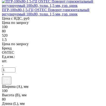
ПГР-100х80-1,5-ГЦ OSTEC Поворот горизонтальный
регулируемый 100х80, толщ. 1,5 мм, гор. цинк
Цена с НДС, руб
Цена по запросу
100
80
520
1.5
Цена по запросу
Бренд
OSTEC
Ед.изм.:
шт.
-
+
Ширина (А), мм
100
Высота (В), мм
80
Длина (L), мм