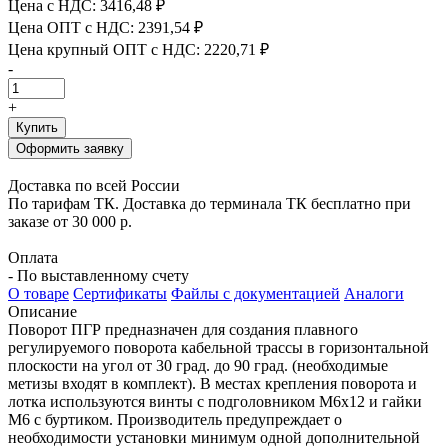
Цена с НДС:
3416,48 ₽
Цена ОПТ с НДС:
2391,54 ₽
Цена крупный ОПТ с НДС:
2220,71 ₽
-
+
Купить
Оформить заявку
Доставка по всей России
По тарифам ТК. Доставка до терминала ТК бесплатно при
заказе от 30 000 р.
Оплата
- По выставленному счету
О товаре
Сертификаты
Файлы с документацией
Аналоги
Описание
Поворот ПГР предназначен для создания плавного
регулируемого поворота кабельной трассы в горизонтальной
плоскости на угол от 30 град. до 90 град. (необходимые
метизы входят в комплект). В местах крепления поворота и
лотка используются винты с подголовником М6х12 и гайки
М6 с буртиком. Производитель предупреждает о
необходимости установки минимум одной дополнительной