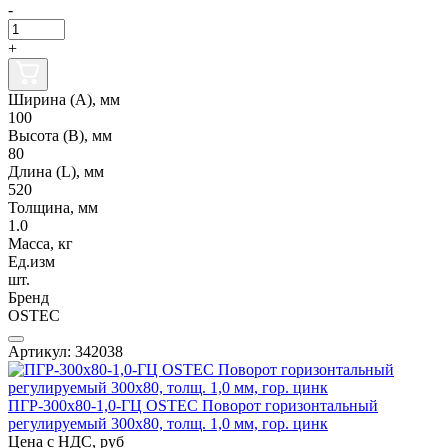
-
+
Ширина (А), мм
100
Высота (В), мм
80
Длина (L), мм
520
Толщина, мм
1.0
Масса, кг
Ед.изм
шт.
Бренд
OSTEC
Артикул: 342038
ПГР-300х80-1,0-ГЦ OSTEC Поворот горизонтальный
регулируемый 300х80, толщ. 1,0 мм, гор. цинк
Цена с НДС, руб