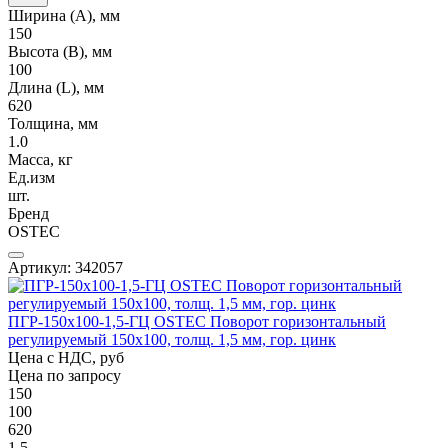
Ширина (А), мм
150
Высота (В), мм
100
Длина (L), мм
620
Толщина, мм
1.0
Масса, кг
Ед.изм
шт.
Бренд
OSTEC
Артикул: 342057
ПГР-150х100-1,5-ГЦ OSTEC Поворот горизонтальный
регулируемый 150х100, толщ. 1,5 мм, гор. цинк
Цена с НДС, руб
Цена по запросу
150
100
620
1.5