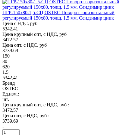
ПГР-150х80-1,5-СЦ OSTEC Поворот горизонтальный
регулируемый 150х80, толщ. 1,5 мм, Сендзимир цинк
Цена с НДС, руб
5342.41
Цена крупный опт, с НДС, руб
3472.57
Цена опт, с НДС, руб
3739.69
150
80
620
1.5
5342,41
Бренд
OSTEC
Ед.изм.:
шт.
Цена крупный опт, с НДС, руб :
3472,57
Цена опт, с НДС, руб :
3739,69
-