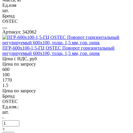
Ед.изм
шт.
Бренд
OSTEC
Артикул: 342062
ПГР-600х100-1,5-ГЦ OSTEC Поворот горизонтальный
регулируемый 600х100, толщ. 1,5 мм, гор. цинк
Цена с НДС, руб
Цена по запросу
600
100
1770
1.5
Цена по запросу
Бренд
OSTEC
Ед.изм.:
шт.
-
+