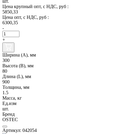
шт.
Цена крупный опт, с НДС, руб :
5850,33
Цена опт, с НДС, руб :
6300,35
-
+
Ширина (А), мм
300
Высота (В), мм
80
Длина (L), мм
900
Толщина, мм
1.5
Масса, кг
Ед.изм
шт.
Бренд
OSTEC
Артикул: 042054