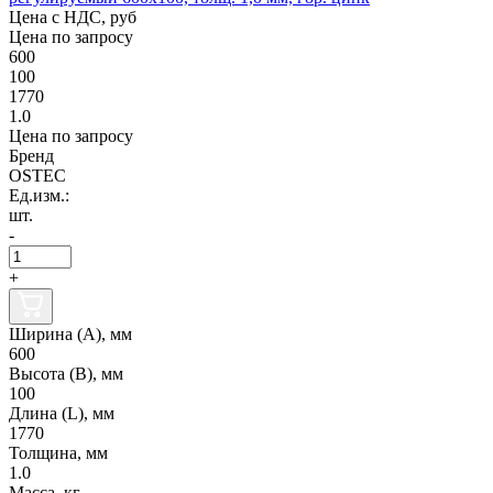
Цена с НДС, руб
Цена по запросу
600
100
1770
1.0
Цена по запросу
Бренд
OSTEC
Ед.изм.:
шт.
-
+
Ширина (А), мм
600
Высота (В), мм
100
Длина (L), мм
1770
Толщина, мм
1.0
Масса, кг