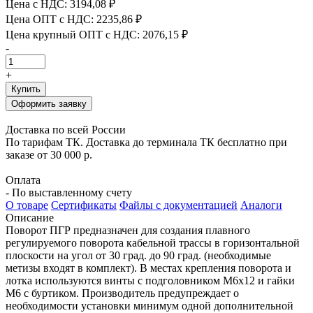
Цена с НДС:
3194,08 ₽
Цена ОПТ с НДС:
2235,86 ₽
Цена крупный ОПТ с НДС:
2076,15 ₽
-
+
Купить
Оформить заявку
Доставка по всей России
По тарифам ТК. Доставка до терминала ТК бесплатно при
заказе от 30 000 р.
Оплата
- По выставленному счету
О товаре
Сертификаты
Файлы с документацией
Аналоги
Описание
Поворот ПГР предназначен для создания плавного
регулируемого поворота кабельной трассы в горизонтальной
плоскости на угол от 30 град. до 90 град. (необходимые
метизы входят в комплект). В местах крепления поворота и
лотка используются винты с подголовником М6х12 и гайки
М6 с буртиком. Производитель предупреждает о
необходимости установки минимум одной дополнительной