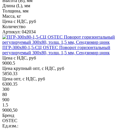
Высота (В), мм
Длина (L), мм
Толщина, мм
Масса, кг
Цена с НДС, руб
Количество
Артикул: 042034
ПГР-300х80-1,5-СЦ OSTEC Поворот горизонтальный
регулируемый 300х80, толщ. 1,5 мм, Сендзимир цинк
Цена с НДС, руб
9000.5
Цена крупный опт, с НДС, руб
5850.33
Цена опт, с НДС, руб
6300.35
300
80
900
1.5
9000,50
Бренд
OSTEC
Ед.изм.: