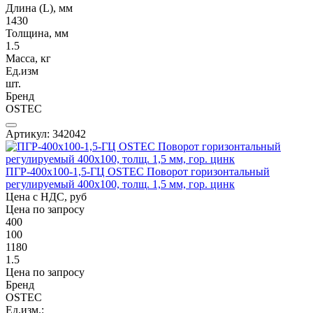
Длина (L), мм
1430
Толщина, мм
1.5
Масса, кг
Ед.изм
шт.
Бренд
OSTEC
Артикул: 342042
ПГР-400х100-1,5-ГЦ OSTEC Поворот горизонтальный
регулируемый 400х100, толщ. 1,5 мм, гор. цинк
Цена с НДС, руб
Цена по запросу
400
100
1180
1.5
Цена по запросу
Бренд
OSTEC
Ед.изм.: