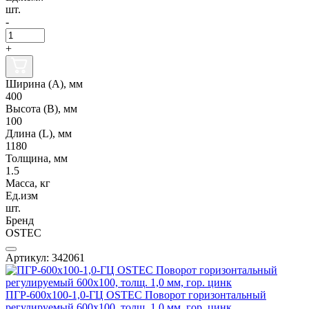
шт.
-
+
Ширина (А), мм
400
Высота (В), мм
100
Длина (L), мм
1180
Толщина, мм
1.5
Масса, кг
Ед.изм
шт.
Бренд
OSTEC
Артикул: 342061
ПГР-600х100-1,0-ГЦ OSTEC Поворот горизонтальный
регулируемый 600х100, толщ. 1,0 мм, гор. цинк