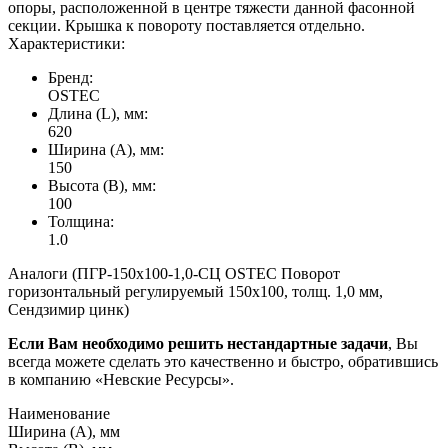
опоры, расположенной в центре тяжести данной фасонной
секции. Крышка к повороту поставляется отдельно.
Характеристики:
Бренд:
OSTEC
Длина (L), мм:
620
Ширина (А), мм:
150
Высота (В), мм:
100
Толщина:
1.0
Аналоги (ПГР-150х100-1,0-СЦ OSTEC Поворот
горизонтальный регулируемый 150х100, толщ. 1,0 мм,
Сендзимир цинк)
Если Вам необходимо решить нестандартные задачи
, Вы
всегда можете сделать это качественно и быстро, обратившись
в компанию «Невские Ресурсы».
Наименование
Ширина (А), мм