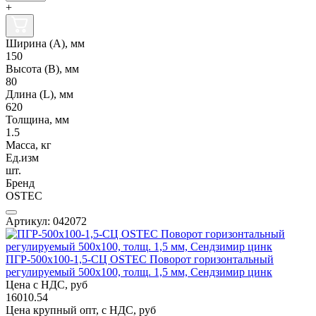
+
Ширина (А), мм
150
Высота (В), мм
80
Длина (L), мм
620
Толщина, мм
1.5
Масса, кг
Ед.изм
шт.
Бренд
OSTEC
Артикул: 042072
ПГР-500х100-1,5-СЦ OSTEC Поворот горизонтальный
регулируемый 500х100, толщ. 1,5 мм, Сендзимир цинк
Цена с НДС, руб
16010.54
Цена крупный опт, с НДС, руб