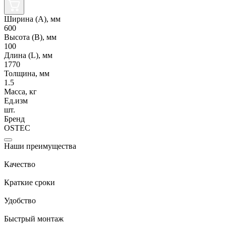
Ширина (А), мм
600
Высота (В), мм
100
Длина (L), мм
1770
Толщина, мм
1.5
Масса, кг
Ед.изм
шт.
Бренд
OSTEC
Наши преимущества
Качество
Краткие сроки
Удобство
Быстрый монтаж