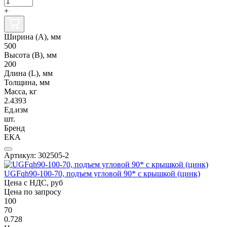
+
Ширина (А), мм
500
Высота (В), мм
200
Длина (L), мм
Толщина, мм
Масса, кг
2.4393
Ед.изм
шт.
Бренд
ЕКА
Артикул: 302505-2
UGFqh90-100-70, подъем угловой 90* с крышкой (цинк)
Цена с НДС, руб
Цена по запросу
100
70
0.728