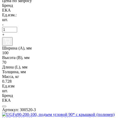
Цена по запросу
Бренд
ЕКА
Ед.изм.:
шт.
-
+
Ширина (А), мм
100
Высота (В), мм
70
Длина (L), мм
Толщина, мм
Масса, кг
0.728
Ед.изм
шт.
Бренд
ЕКА
Артикул: 300520-3