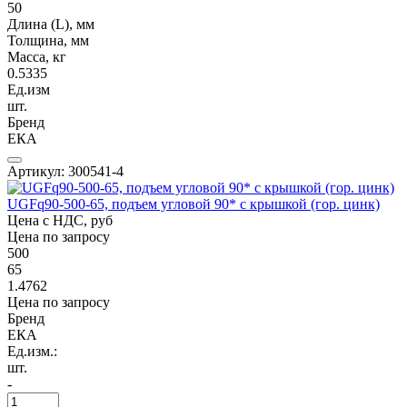
50
Длина (L), мм
Толщина, мм
Масса, кг
0.5335
Ед.изм
шт.
Бренд
ЕКА
Артикул: 300541-4
UGFq90-500-65, подъем угловой 90* с крышкой (гор. цинк)
Цена с НДС, руб
Цена по запросу
500
65
1.4762
Цена по запросу
Бренд
ЕКА
Ед.изм.:
шт.
-