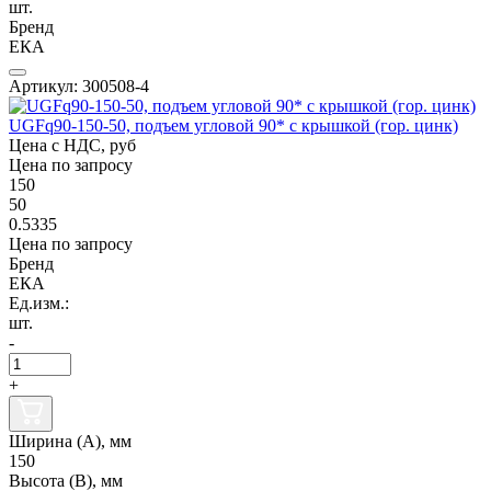
шт.
Бренд
ЕКА
Артикул: 300508-4
UGFq90-150-50, подъем угловой 90* с крышкой (гор. цинк)
Цена с НДС, руб
Цена по запросу
150
50
0.5335
Цена по запросу
Бренд
ЕКА
Ед.изм.:
шт.
-
+
Ширина (А), мм
150
Высота (В), мм