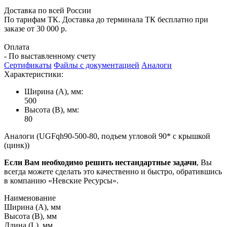
Доставка по всей России
По тарифам ТК. Доставка до терминала ТК бесплатно при
заказе от 30 000 р.
Оплата
- По выставленному счету
Сертификаты
Файлы с документацией
Аналоги
Характеристики:
Ширина (А), мм:
500
Высота (В), мм:
80
Аналоги (UGFqh90-500-80, подъем угловой 90* с крышкой
(цинк))
Если Вам необходимо решить нестандартные задачи
, Вы
всегда можете сделать это качественно и быстро, обратившись
в компанию «Невские Ресурсы».
Наименование
Ширина (А), мм
Высота (В), мм
Длина (L), мм