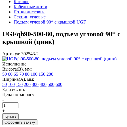
Каталог
Кабельные лотки
Лотки листовые
Секции угловые
Подъем угловой 90* с крышкой UGF
UGFqh90-500-80, подъем угловой 90* с
крышкой (цинк)
Артикул: 302543-2
Исполнение
Высота(В), мм:
50
60
65
70
80
100
150
200
Ширина(А), мм:
50
100
150
200
300
400
500
600
Ед.изм.: шт.
Цена по запросу
-
+
Купить
Оформить заявку