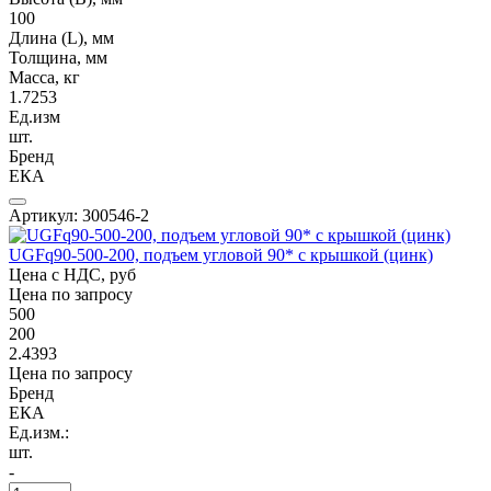
100
Длина (L), мм
Толщина, мм
Масса, кг
1.7253
Ед.изм
шт.
Бренд
ЕКА
Артикул: 300546-2
UGFq90-500-200, подъем угловой 90* с крышкой (цинк)
Цена с НДС, руб
Цена по запросу
500
200
2.4393
Цена по запросу
Бренд
ЕКА
Ед.изм.:
шт.
-