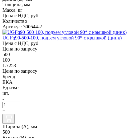
Толщина, мм
Масса, кг
Цена с НДС, руб
Количество
Артикул: 300544-2
UGFq90-500-100, подъем угловой 90* с крышкой (цинк)
Цена с НДС, руб
Цена по запросу
500
100
1.7253
Цена по запросу
Бренд
ЕКА
Ед.изм.:
шт.
-
+
Ширина (А), мм
500
Высота (В), мм