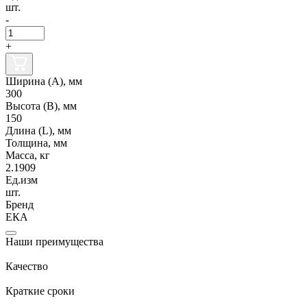
шт.
-
+
Ширина (А), мм
300
Высота (В), мм
150
Длина (L), мм
Толщина, мм
Масса, кг
2.1909
Ед.изм
шт.
Бренд
ЕКА
Наши преимущества
Качество
Краткие сроки