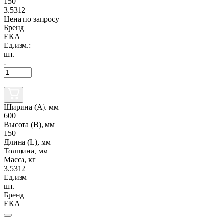
150
3.5312
Цена по запросу
Бренд
ЕКА
Ед.изм.:
шт.
-
+
Ширина (А), мм
600
Высота (В), мм
150
Длина (L), мм
Толщина, мм
Масса, кг
3.5312
Ед.изм
шт.
Бренд
ЕКА