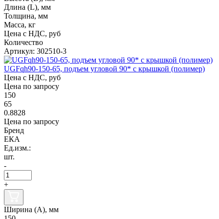
Длина (L), мм
Толщина, мм
Масса, кг
Цена с НДС, руб
Количество
Артикул: 302510-3
UGFqh90-150-65, подъем угловой 90* с крышкой (полимер)
Цена с НДС, руб
Цена по запросу
150
65
0.8828
Цена по запросу
Бренд
ЕКА
Ед.изм.:
шт.
-
+
Ширина (А), мм
150