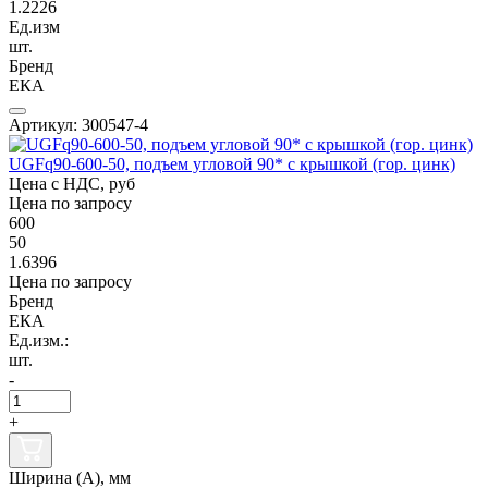
1.2226
Ед.изм
шт.
Бренд
ЕКА
Артикул: 300547-4
UGFq90-600-50, подъем угловой 90* с крышкой (гор. цинк)
Цена с НДС, руб
Цена по запросу
600
50
1.6396
Цена по запросу
Бренд
ЕКА
Ед.изм.:
шт.
-
+
Ширина (А), мм