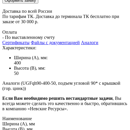
Оформить заявку
Доставка по всей России
По тарифам ТК. Доставка до терминала ТК бесплатно при
заказе от 30 000 р.
Оплата
- По выставленному счету
Сертификаты
Файлы с документацией
Аналоги
Характеристики:
Ширина (А), мм:
400
Высота (В), мм:
50
Аналоги (UGFqh90-400-50, подъем угловой 90* с крышкой
(гор. цинк))
Если Вам необходимо решить нестандартные задачи
, Вы
всегда можете сделать это качественно и быстро, обратившись
в компанию «Невские Ресурсы».
Наименование
Ширина (А), мм
Высота (В), мм