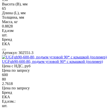
Высота (В), мм
65
Длина (L), мм
Толщина, мм
Масса, кг
0.8828
Ед.изм
шт.
Бренд
ЕКА
Артикул: 302551-3
UGFqh90-600-80, подъем угловой 90* с крышкой (полимер)
Цена с НДС, руб
Цена по запросу
600
80
2.7618
Цена по запросу
Бренд
ЕКА
Ед.изм.:
шт.