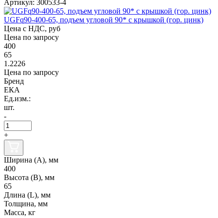
Артикул: 300533-4
UGFq90-400-65, подъем угловой 90* с крышкой (гор. цинк)
Цена с НДС, руб
Цена по запросу
400
65
1.2226
Цена по запросу
Бренд
ЕКА
Ед.изм.:
шт.
-
+
Ширина (А), мм
400
Высота (В), мм
65
Длина (L), мм
Толщина, мм
Масса, кг