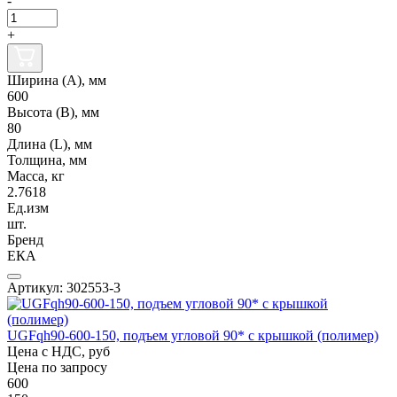
-
+
Ширина (А), мм
600
Высота (В), мм
80
Длина (L), мм
Толщина, мм
Масса, кг
2.7618
Ед.изм
шт.
Бренд
ЕКА
Артикул: 302553-3
UGFqh90-600-150, подъем угловой 90* с крышкой (полимер)
Цена с НДС, руб
Цена по запросу
600