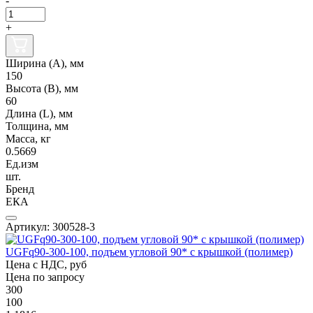
-
+
Ширина (А), мм
150
Высота (В), мм
60
Длина (L), мм
Толщина, мм
Масса, кг
0.5669
Ед.изм
шт.
Бренд
ЕКА
Артикул: 300528-3
UGFq90-300-100, подъем угловой 90* с крышкой (полимер)
Цена с НДС, руб
Цена по запросу
300
100