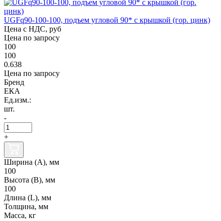
UGFq90-100-100, подъем угловой 90* с крышкой (гор. цинк)
Цена с НДС, руб
Цена по запросу
100
100
0.638
Цена по запросу
Бренд
ЕКА
Ед.изм.:
шт.
-
+
Ширина (А), мм
100
Высота (В), мм
100
Длина (L), мм
Толщина, мм
Масса, кг