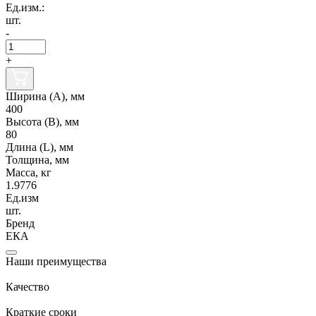
Ед.изм.:
шт.
-
+
Ширина (А), мм
400
Высота (В), мм
80
Длина (L), мм
Толщина, мм
Масса, кг
1.9776
Ед.изм
шт.
Бренд
ЕКА
Наши преимущества
Качество
Краткие сроки