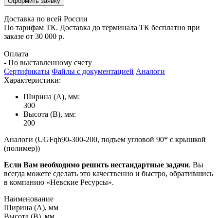
Оформить заявку
Доставка по всей России
По тарифам ТК. Доставка до терминала ТК бесплатно при
заказе от 30 000 р.
Оплата
- По выставленному счету
Сертификаты
Файлы с документацией
Аналоги
Характеристики:
Ширина (А), мм:
300
Высота (В), мм:
200
Аналоги (UGFqh90-300-200, подъем угловой 90* с крышкой
(полимер))
Если Вам необходимо решить нестандартные задачи
, Вы
всегда можете сделать это качественно и быстро, обратившись
в компанию «Невские Ресурсы».
Наименование
Ширина (А), мм
Высота (В), мм