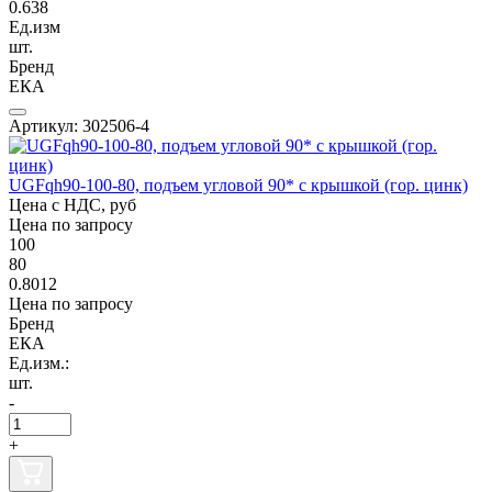
0.638
Ед.изм
шт.
Бренд
ЕКА
Артикул: 302506-4
UGFqh90-100-80, подъем угловой 90* с крышкой (гор. цинк)
Цена с НДС, руб
Цена по запросу
100
80
0.8012
Цена по запросу
Бренд
ЕКА
Ед.изм.:
шт.
-
+