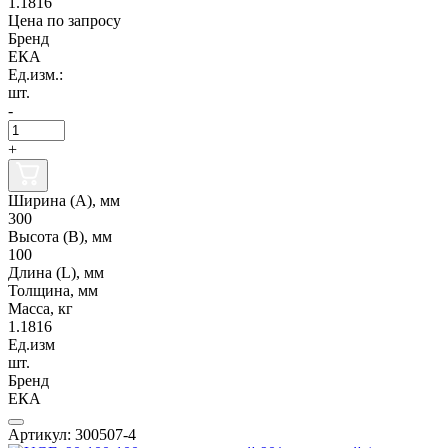
1.1816
Цена по запросу
Бренд
ЕКА
Ед.изм.:
шт.
-
+
Ширина (А), мм
300
Высота (В), мм
100
Длина (L), мм
Толщина, мм
Масса, кг
1.1816
Ед.изм
шт.
Бренд
ЕКА
Артикул: 300507-4