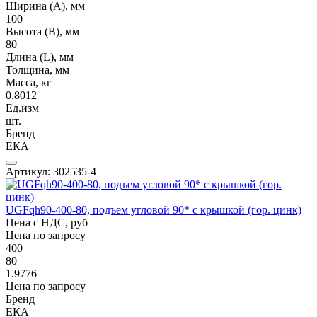
Ширина (А), мм
100
Высота (В), мм
80
Длина (L), мм
Толщина, мм
Масса, кг
0.8012
Ед.изм
шт.
Бренд
ЕКА
Артикул: 302535-4
UGFqh90-400-80, подъем угловой 90* с крышкой (гор. цинк)
Цена с НДС, руб
Цена по запросу
400
80
1.9776
Цена по запросу
Бренд
ЕКА