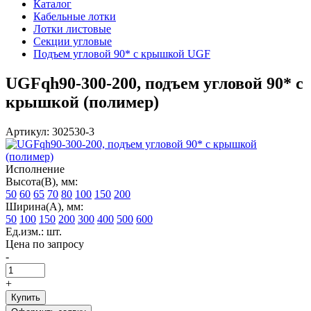
Каталог
Кабельные лотки
Лотки листовые
Секции угловые
Подъем угловой 90* с крышкой UGF
UGFqh90-300-200, подъем угловой 90* с
крышкой (полимер)
Артикул: 302530-3
Исполнение
Высота(В), мм:
50
60
65
70
80
100
150
200
Ширина(А), мм:
50
100
150
200
300
400
500
600
Ед.изм.: шт.
Цена по запросу
-
+
Купить