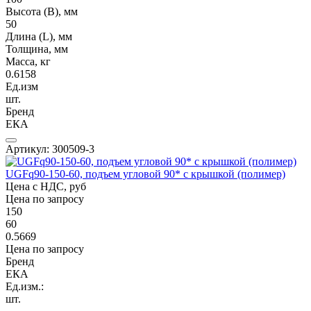
Высота (В), мм
50
Длина (L), мм
Толщина, мм
Масса, кг
0.6158
Ед.изм
шт.
Бренд
ЕКА
Артикул: 300509-3
UGFq90-150-60, подъем угловой 90* с крышкой (полимер)
Цена с НДС, руб
Цена по запросу
150
60
0.5669
Цена по запросу
Бренд
ЕКА
Ед.изм.:
шт.