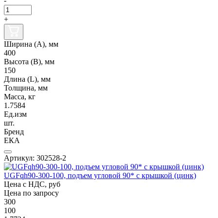
-
+
Ширина (А), мм
400
Высота (В), мм
150
Длина (L), мм
Толщина, мм
Масса, кг
1.7584
Ед.изм
шт.
Бренд
ЕКА
Артикул: 302528-2
UGFqh90-300-100, подъем угловой 90* с крышкой (цинк)
Цена с НДС, руб
Цена по запросу
300
100