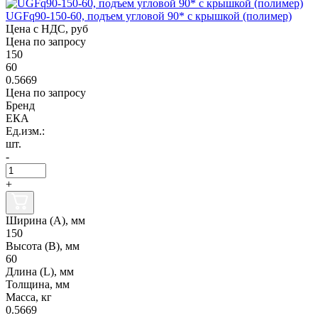
UGFq90-150-60, подъем угловой 90* с крышкой (полимер)
Цена с НДС, руб
Цена по запросу
150
60
0.5669
Цена по запросу
Бренд
ЕКА
Ед.изм.:
шт.
-
+
Ширина (А), мм
150
Высота (В), мм
60
Длина (L), мм
Толщина, мм
Масса, кг
0.5669