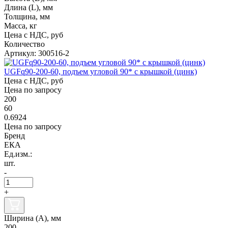
Длина (L), мм
Толщина, мм
Масса, кг
Цена с НДС, руб
Количество
Артикул: 300516-2
UGFq90-200-60, подъем угловой 90* с крышкой (цинк)
Цена с НДС, руб
Цена по запросу
200
60
0.6924
Цена по запросу
Бренд
ЕКА
Ед.изм.:
шт.
-
+
Ширина (А), мм
200