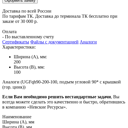
Оформить заявку
Доставка по всей России
По тарифам ТК. Доставка до терминала ТК бесплатно при
заказе от 30 000 р.
Оплата
- По выставленному счету
Сертификаты
Файлы с документацией
Аналоги
Характеристики:
Ширина (А), мм:
200
Высота (В), мм:
100
Аналоги (UGFqh90-200-100, подъем угловой 90* с крышкой
(гор. цинк))
Если Вам необходимо решить нестандартные задачи
, Вы
всегда можете сделать это качественно и быстро, обратившись
в компанию «Невские Ресурсы».
Наименование
Ширина (А), мм
Высота (В), мм