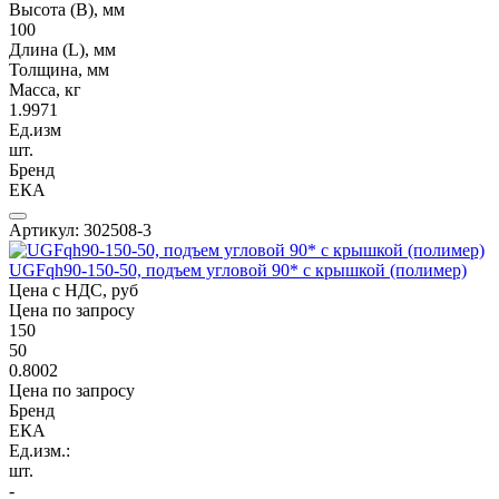
Высота (В), мм
100
Длина (L), мм
Толщина, мм
Масса, кг
1.9971
Ед.изм
шт.
Бренд
ЕКА
Артикул: 302508-3
UGFqh90-150-50, подъем угловой 90* с крышкой (полимер)
Цена с НДС, руб
Цена по запросу
150
50
0.8002
Цена по запросу
Бренд
ЕКА
Ед.изм.:
шт.
-