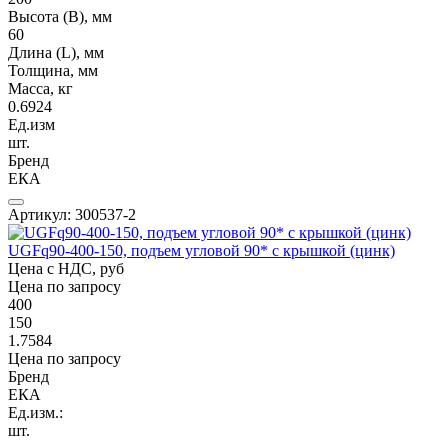
Высота (В), мм
60
Длина (L), мм
Толщина, мм
Масса, кг
0.6924
Ед.изм
шт.
Бренд
ЕКА
Артикул: 300537-2
UGFq90-400-150, подъем угловой 90* с крышкой (цинк)
Цена с НДС, руб
Цена по запросу
400
150
1.7584
Цена по запросу
Бренд
ЕКА
Ед.изм.:
шт.