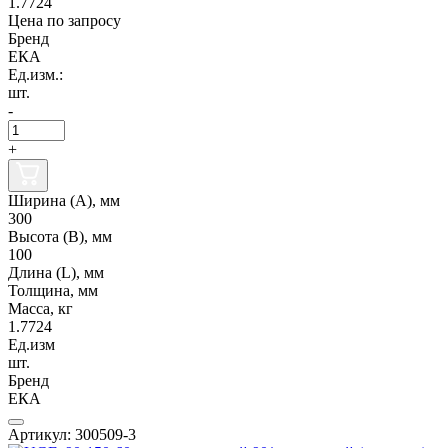
1.7724
Цена по запросу
Бренд
ЕКА
Ед.изм.:
шт.
-
+
Ширина (А), мм
300
Высота (В), мм
100
Длина (L), мм
Толщина, мм
Масса, кг
1.7724
Ед.изм
шт.
Бренд
ЕКА
Артикул: 300509-3