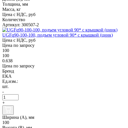
Толщина, мм
Масса, кг
Цена с НДС, руб
Количество
Артикул: 300507-2
UGFq90-100-100, подъем угловой 90* с крышкой (цинк)
Цена с НДС, руб
Цена по запросу
100
100
0.638
Цена по запросу
Бренд
ЕКА
Ед.изм.:
шт.
-
+
Ширина (А), мм
100
Высота (В), мм