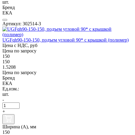
шт.
Бренд
ЕКА
Артикул: 302514-3
UGFqh90-150-150, подъем угловой 90* с крышкой (полимер)
Цена с НДС, руб
Цена по запросу
150
150
1.5208
Цена по запросу
Бренд
ЕКА
Ед.изм.:
шт.
-
+
Ширина (А), мм
150