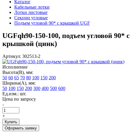
Каталог
Кабельные лотки
Лотки листовые
Секции угловые
Подъем угловой 90* с крышкой UGF
UGFqh90-150-100, подъем угловой 90* с
крышкой (цинк)
Артикул: 302513-2
Исполнение
Высота(В), мм:
50
60
65
70
80
100
150
200
Ширина(А), мм:
50
100
150
200
300
400
500
600
Ед.изм.: шт.
Цена по запросу
-
+
Купить
Оформить заявку