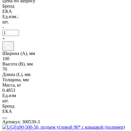
Цена по запросу
Бренд
ЕКА
Ед.изм.:
шт.
-
+
Ширина (А), мм
100
Высота (В), мм
70
Длина (L), мм
Толщина, мм
Масса, кг
0.4853
Ед.изм
шт.
Бренд
ЕКА
Артикул: 300539-3