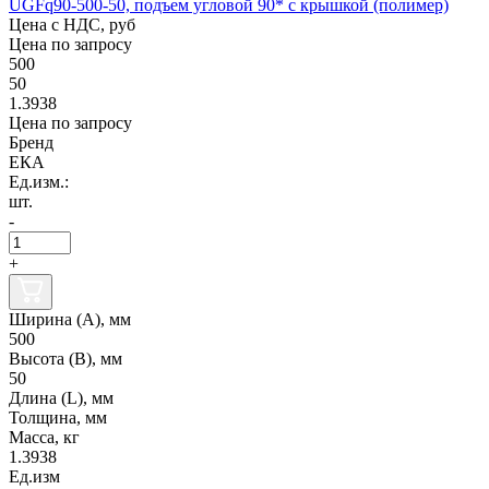
UGFq90-500-50, подъем угловой 90* с крышкой (полимер)
Цена с НДС, руб
Цена по запросу
500
50
1.3938
Цена по запросу
Бренд
ЕКА
Ед.изм.:
шт.
-
+
Ширина (А), мм
500
Высота (В), мм
50
Длина (L), мм
Толщина, мм
Масса, кг
1.3938
Ед.изм