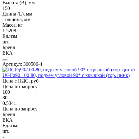
Высота (В), мм
150
Длина (L), мм
Толщина, мм
Масса, кг
1.5208
Ед.изм
шт.
Бренд
ЕКА
Артикул: 300506-4
UGFq90-100-80, подъем угловой 90* с крышкой (гор. цинк)
Цена с НДС, руб
Цена по запросу
100
80
0.5341
Цена по запросу
Бренд
ЕКА
Ед.изм.:
шт.
-