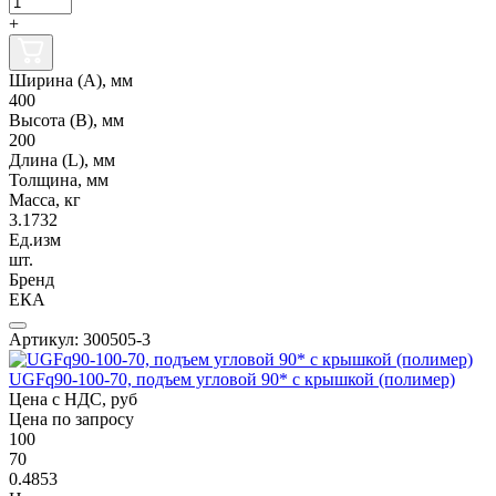
+
Ширина (А), мм
400
Высота (В), мм
200
Длина (L), мм
Толщина, мм
Масса, кг
3.1732
Ед.изм
шт.
Бренд
ЕКА
Артикул: 300505-3
UGFq90-100-70, подъем угловой 90* с крышкой (полимер)
Цена с НДС, руб
Цена по запросу
100
70
0.4853