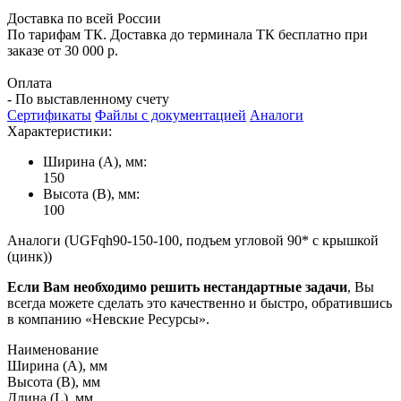
Доставка по всей России
По тарифам ТК. Доставка до терминала ТК бесплатно при
заказе от 30 000 р.
Оплата
- По выставленному счету
Сертификаты
Файлы с документацией
Аналоги
Характеристики:
Ширина (А), мм:
150
Высота (В), мм:
100
Аналоги (UGFqh90-150-100, подъем угловой 90* с крышкой
(цинк))
Если Вам необходимо решить нестандартные задачи
, Вы
всегда можете сделать это качественно и быстро, обратившись
в компанию «Невские Ресурсы».
Наименование
Ширина (А), мм
Высота (В), мм
Длина (L), мм