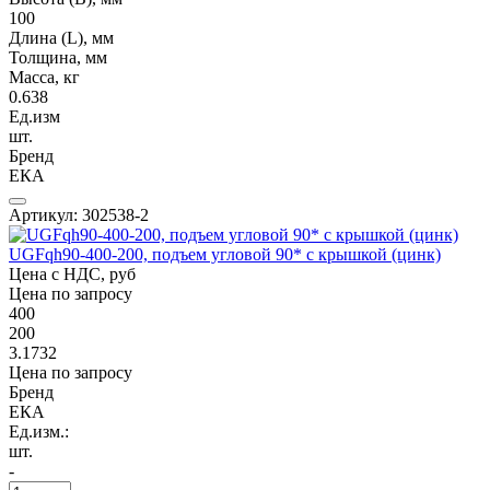
100
Длина (L), мм
Толщина, мм
Масса, кг
0.638
Ед.изм
шт.
Бренд
ЕКА
Артикул: 302538-2
UGFqh90-400-200, подъем угловой 90* с крышкой (цинк)
Цена с НДС, руб
Цена по запросу
400
200
3.1732
Цена по запросу
Бренд
ЕКА
Ед.изм.:
шт.
-