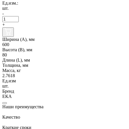
Ед.изм.:
шт.
-
+
Ширина (А), мм
600
Высота (В), мм
80
Длина (L), мм
Толщина, мм
Масса, кг
2.7618
Ед.изм
шт.
Бренд
ЕКА
Наши преимущества
Качество
Краткие сроки