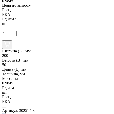
0.9845
Цена по запросу
Бренд
ЕКА
Ед.изм.:
шт.
-
+
Ширина (А), мм
200
Высота (В), мм
50
Длина (L), мм
Толщина, мм
Масса, кг
0.9845
Ед.изм
шт.
Бренд
ЕКА
Артикул: 302514-3