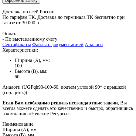
Оформить заявку
Доставка по всей России
По тарифам ТК. Доставка до терминала ТК бесплатно при
заказе от 30 000 р.
Оплата
- По выставленному счету
Сертификаты
Файлы с документацией
Аналоги
Характеристики:
Ширина (А), мм:
100
Высота (В), мм:
60
Аналоги (UGFqh90-100-60, подъем угловой 90* с крышкой
(гор. цинк))
Если Вам необходимо решить нестандартные задачи
, Вы
всегда можете сделать это качественно и быстро, обратившись
в компанию «Невские Ресурсы».
Наименование
Ширина (А), мм
Высота (В), мм