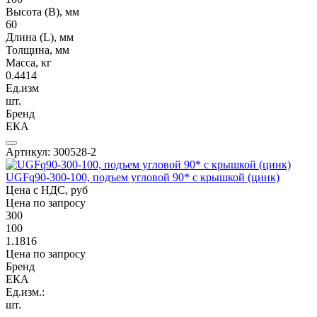
Высота (В), мм
60
Длина (L), мм
Толщина, мм
Масса, кг
0.4414
Ед.изм
шт.
Бренд
ЕКА
Артикул: 300528-2
UGFq90-300-100, подъем угловой 90* с крышкой (цинк)
Цена с НДС, руб
Цена по запросу
300
100
1.1816
Цена по запросу
Бренд
ЕКА
Ед.изм.:
шт.