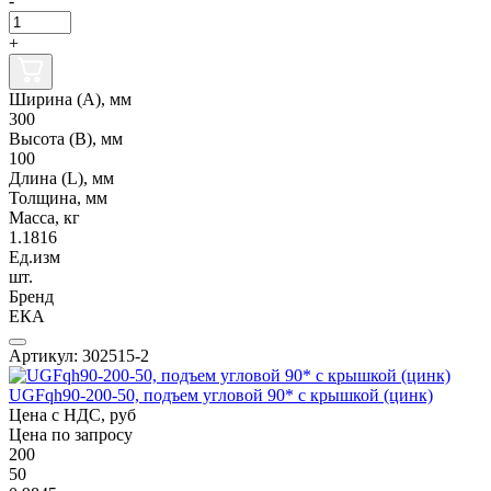
-
+
Ширина (А), мм
300
Высота (В), мм
100
Длина (L), мм
Толщина, мм
Масса, кг
1.1816
Ед.изм
шт.
Бренд
ЕКА
Артикул: 302515-2
UGFqh90-200-50, подъем угловой 90* с крышкой (цинк)
Цена с НДС, руб
Цена по запросу
200
50