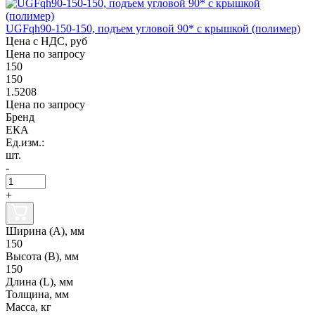
UGFqh90-150-150, подъем угловой 90* с крышкой (полимер)
Цена с НДС, руб
Цена по запросу
150
150
1.5208
Цена по запросу
Бренд
ЕКА
Ед.изм.:
шт.
-
+
Ширина (А), мм
150
Высота (В), мм
150
Длина (L), мм
Толщина, мм
Масса, кг