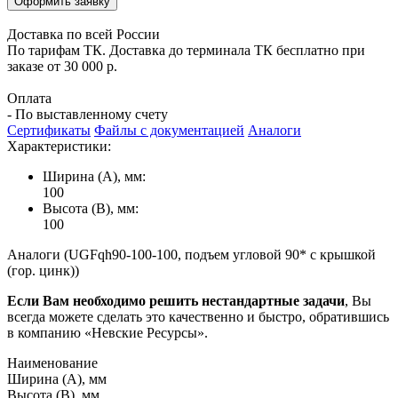
Оформить заявку
Доставка по всей России
По тарифам ТК. Доставка до терминала ТК бесплатно при
заказе от 30 000 р.
Оплата
- По выставленному счету
Сертификаты
Файлы с документацией
Аналоги
Характеристики:
Ширина (А), мм:
100
Высота (В), мм:
100
Аналоги (UGFqh90-100-100, подъем угловой 90* с крышкой
(гор. цинк))
Если Вам необходимо решить нестандартные задачи
, Вы
всегда можете сделать это качественно и быстро, обратившись
в компанию «Невские Ресурсы».
Наименование
Ширина (А), мм
Высота (В), мм