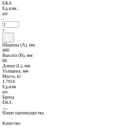
ЕКА
Ед.изм.:
шт.
-
+
Ширина (А), мм
400
Высота (В), мм
60
Длина (L), мм
Толщина, мм
Масса, кг
1.7916
Ед.изм
шт.
Бренд
ЕКА
Наши преимущества
Качество