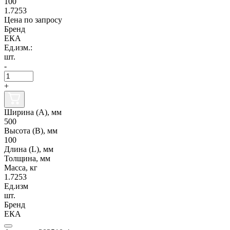
100
1.7253
Цена по запросу
Бренд
ЕКА
Ед.изм.:
шт.
-
+
Ширина (А), мм
500
Высота (В), мм
100
Длина (L), мм
Толщина, мм
Масса, кг
1.7253
Ед.изм
шт.
Бренд
ЕКА