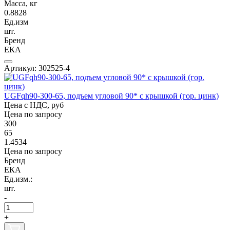
Масса, кг
0.8828
Ед.изм
шт.
Бренд
ЕКА
Артикул: 302525-4
UGFqh90-300-65, подъем угловой 90* с крышкой (гор. цинк)
Цена с НДС, руб
Цена по запросу
300
65
1.4534
Цена по запросу
Бренд
ЕКА
Ед.изм.:
шт.
-
+