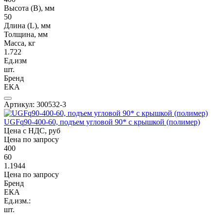
Высота (В), мм
50
Длина (L), мм
Толщина, мм
Масса, кг
1.722
Ед.изм
шт.
Бренд
ЕКА
Артикул: 300532-3
UGFq90-400-60, подъем угловой 90* с крышкой (полимер)
Цена с НДС, руб
Цена по запросу
400
60
1.1944
Цена по запросу
Бренд
ЕКА
Ед.изм.:
шт.