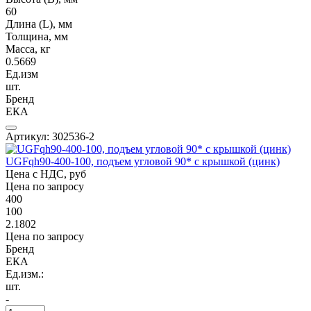
60
Длина (L), мм
Толщина, мм
Масса, кг
0.5669
Ед.изм
шт.
Бренд
ЕКА
Артикул: 302536-2
UGFqh90-400-100, подъем угловой 90* с крышкой (цинк)
Цена с НДС, руб
Цена по запросу
400
100
2.1802
Цена по запросу
Бренд
ЕКА
Ед.изм.:
шт.
-