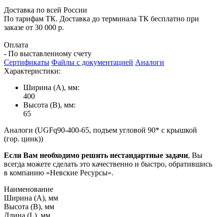
Доставка по всей России
По тарифам ТК. Доставка до терминала ТК бесплатно при
заказе от 30 000 р.
Оплата
- По выставленному счету
Сертификаты
Файлы с документацией
Аналоги
Характеристики:
Ширина (А), мм:
400
Высота (В), мм:
65
Аналоги (UGFq90-400-65, подъем угловой 90* с крышкой
(гор. цинк))
Если Вам необходимо решить нестандартные задачи
, Вы
всегда можете сделать это качественно и быстро, обратившись
в компанию «Невские Ресурсы».
Наименование
Ширина (А), мм
Высота (В), мм
Длина (L), мм