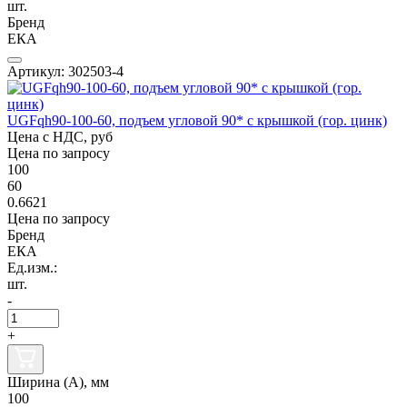
шт.
Бренд
ЕКА
Артикул: 302503-4
UGFqh90-100-60, подъем угловой 90* с крышкой (гор. цинк)
Цена с НДС, руб
Цена по запросу
100
60
0.6621
Цена по запросу
Бренд
ЕКА
Ед.изм.:
шт.
-
+
Ширина (А), мм
100