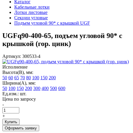
Каталог
Кабельные лотки
Лотки листовые
Секции угловые
Подъем угловой 90* с крышкой UGF
UGFq90-400-65, подъем угловой 90* с
крышкой (гор. цинк)
Артикул: 300533-4
Исполнение
Высота(В), мм:
50
60
65
70
80
100
150
200
Ширина(А), мм:
50
100
150
200
300
400
500
600
Ед.изм.: шт.
Цена по запросу
-
+
Купить
Оформить заявку