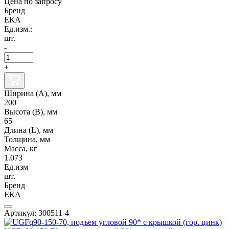
Цена по запросу
Бренд
ЕКА
Ед.изм.:
шт.
-
+
Ширина (А), мм
200
Высота (В), мм
65
Длина (L), мм
Толщина, мм
Масса, кг
1.073
Ед.изм
шт.
Бренд
ЕКА
Артикул: 300511-4