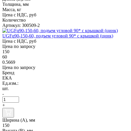
Толщина, мм
Масса, кг
Цена с НДС, руб
Количество
Артикул: 300509-2
UGFq90-150-60, подъем угловой 90* с крышкой (цинк)
Цена с НДС, руб
Цена по запросу
150
60
0.5669
Цена по запросу
Бренд
ЕКА
Ед.изм.:
шт.
-
+
Ширина (А), мм
150
Высота (В), мм