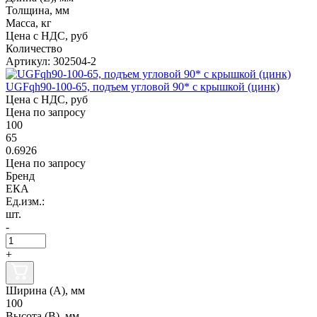
Толщина, мм
Масса, кг
Цена с НДС, руб
Количество
Артикул: 302504-2
UGFqh90-100-65, подъем угловой 90* с крышкой (цинк)
Цена с НДС, руб
Цена по запросу
100
65
0.6926
Цена по запросу
Бренд
ЕКА
Ед.изм.:
шт.
-
+
Ширина (А), мм
100
Высота (В), мм