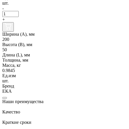
шт.
-
+
Ширина (А), мм
200
Высота (В), мм
50
Длина (L), мм
Толщина, мм
Масса, кг
0.9845
Ед.изм
шт.
Бренд
ЕКА
Наши преимущества
Качество
Краткие сроки