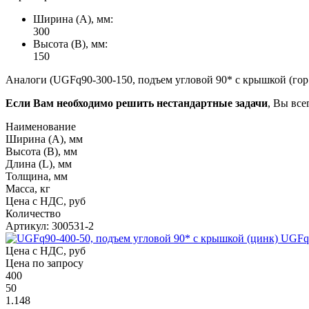
Ширина (А), мм:
300
Высота (В), мм:
150
Аналоги (UGFq90-300-150, подъем угловой 90* с крышкой (гор.
Если Вам необходимо решить нестандартные задачи
, Вы все
Наименование
Ширина (А), мм
Высота (В), мм
Длина (L), мм
Толщина, мм
Масса, кг
Цена с НДС, руб
Количество
Артикул: 300531-2
UGFq9
Цена с НДС, руб
Цена по запросу
400
50
1.148