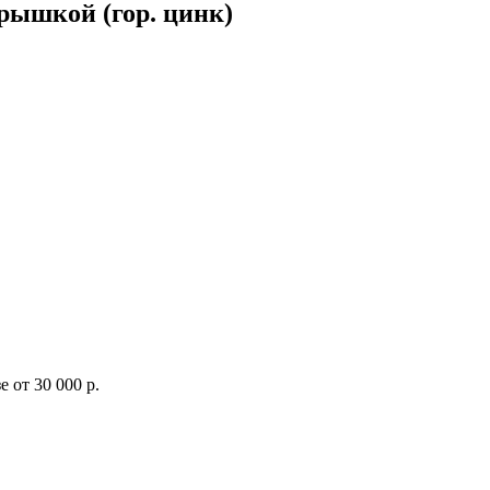
крышкой (гор. цинк)
 от 30 000 р.