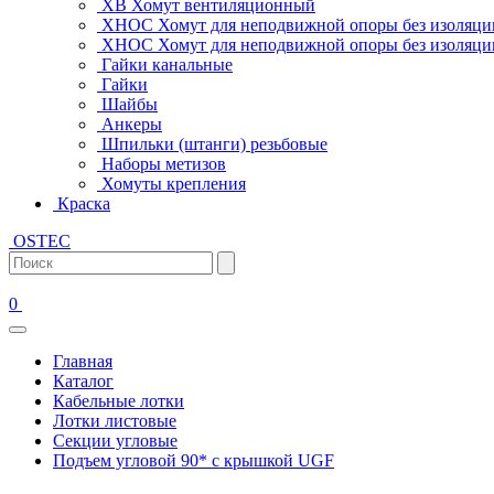
ХВ Хомут вентиляционный
ХНОС Хомут для неподвижной опоры без изоляци
ХНОС Хомут для неподвижной опоры без изоляции
Гайки канальные
Гайки
Шайбы
Анкеры
Шпильки (штанги) резьбовые
Наборы метизов
Хомуты крепления
Краска
OSTEC
0
Главная
Каталог
Кабельные лотки
Лотки листовые
Секции угловые
Подъем угловой 90* с крышкой UGF