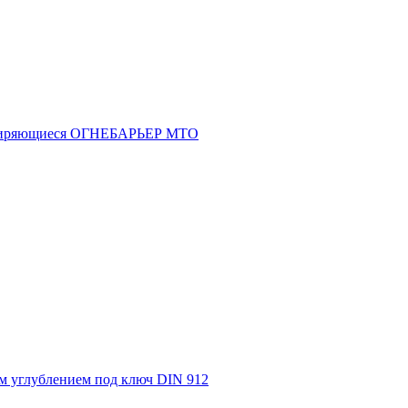
асширяющиеся ОГНЕБАРЬЕР МТО
м углублением под ключ DIN 912