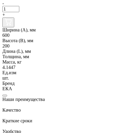
-
+
Ширина (А), мм
600
Высота (В), мм
200
Длина (L), мм
Толщина, мм
Масса, кг
4.1447
Ед.изм
шт.
Бренд
ЕКА
Наши преимущества
Качество
Краткие сроки
Удобство