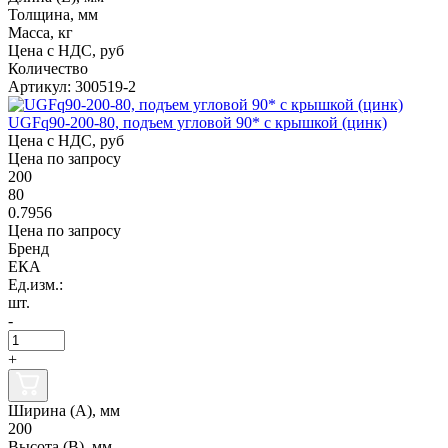
Толщина, мм
Масса, кг
Цена с НДС, руб
Количество
Артикул: 300519-2
UGFq90-200-80, подъем угловой 90* с крышкой (цинк)
Цена с НДС, руб
Цена по запросу
200
80
0.7956
Цена по запросу
Бренд
ЕКА
Ед.изм.:
шт.
-
+
Ширина (А), мм
200
Высота (В), мм