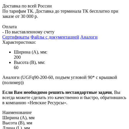
Доставка по всей России
По тарифам ТК. Доставка до терминала ТК бесплатно при
заказе от 30 000 р.
Оплата
- По выставленному счету
Сертификаты
Файлы с документацией
Аналоги
Характеристики:
Ширина (А), мм:
200
Высота (В), мм:
60
Аналоги (UGFq90-200-60, подъем угловой 90* с крышкой
(полимер))
Если Вам необходимо решить нестандартные задачи
, Вы
всегда можете сделать это качественно и быстро, обратившись
в компанию «Невские Ресурсы».
Наименование
Ширина (А), мм
Высота (В), мм
Длина (L), мм