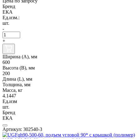
Цена по запросу
Бренд
ЕКА
Ед.изм.:
шт.
-
+
Ширина (А), мм
600
Высота (В), мм
200
Длина (L), мм
Толщина, мм
Масса, кг
4.1447
Ед.изм
шт.
Бренд
ЕКА
Артикул: 302540-3