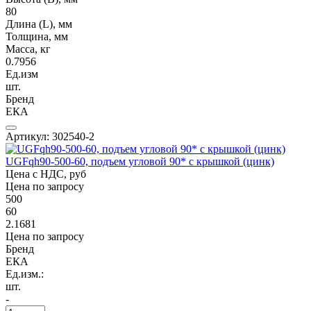
80
Длина (L), мм
Толщина, мм
Масса, кг
0.7956
Ед.изм
шт.
Бренд
ЕКА
Артикул: 302540-2
UGFqh90-500-60, подъем угловой 90* с крышкой (цинк)
Цена с НДС, руб
Цена по запросу
500
60
2.1681
Цена по запросу
Бренд
ЕКА
Ед.изм.:
шт.
-