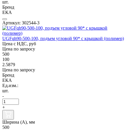
шт.
Бренд
ЕКА
Артикул: 302544-3
UGFqh90-500-100, подъем угловой 90* с крышкой (полимер)
Цена с НДС, руб
Цена по запросу
500
100
2.5879
Цена по запросу
Бренд
ЕКА
Ед.изм.:
шт.
-
+
Ширина (А), мм
500