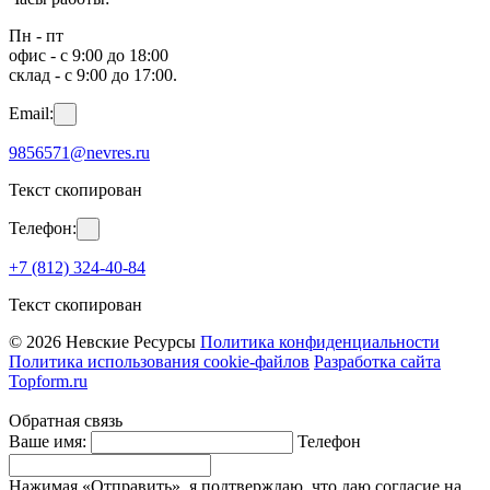
Пн - пт
офис - с 9:00 до 18:00
склад - с 9:00 до 17:00.
Email:
9856571@nevres.ru
Текст скопирован
Телефон:
+7 (812) 324-40-84
Текст скопирован
© 2026 Невские Ресурсы
Политика конфиденциальности
Политика использования cookie-файлов
Разработка сайта
Topform.ru
Обратная связь
Ваше имя:
Телефон
Нажимая «Отправить», я подтверждаю, что даю согласие на