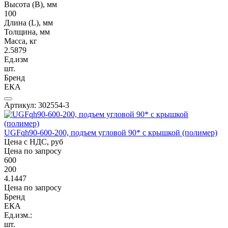
Высота (В), мм
100
Длина (L), мм
Толщина, мм
Масса, кг
2.5879
Ед.изм
шт.
Бренд
ЕКА
Артикул: 302554-3
UGFqh90-600-200, подъем угловой 90* с крышкой (полимер)
Цена с НДС, руб
Цена по запросу
600
200
4.1447
Цена по запросу
Бренд
ЕКА
Ед.изм.:
шт.