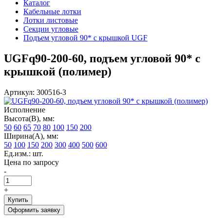
Каталог
Кабельные лотки
Лотки листовые
Секции угловые
Подъем угловой 90* с крышкой UGF
UGFq90-200-60, подъем угловой 90* с
крышкой (полимер)
Артикул: 300516-3
Исполнение
Высота(В), мм:
50
60
65
70
80
100
150
200
Ширина(А), мм:
50
100
150
200
300
400
500
600
Ед.изм.: шт.
Цена по запросу
-
+
Купить
Оформить заявку