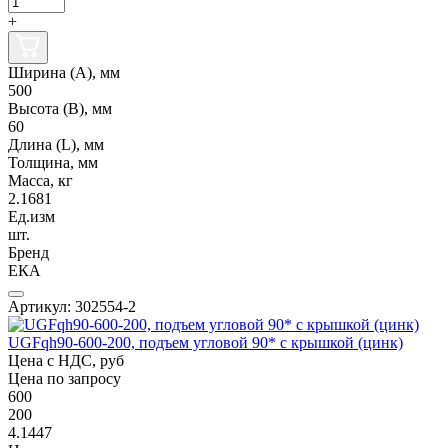
+
Ширина (А), мм
500
Высота (В), мм
60
Длина (L), мм
Толщина, мм
Масса, кг
2.1681
Ед.изм
шт.
Бренд
ЕКА
Артикул: 302554-2
UGFqh90-600-200, подъем угловой 90* с крышкой (цинк)
Цена с НДС, руб
Цена по запросу
600
200
4.1447