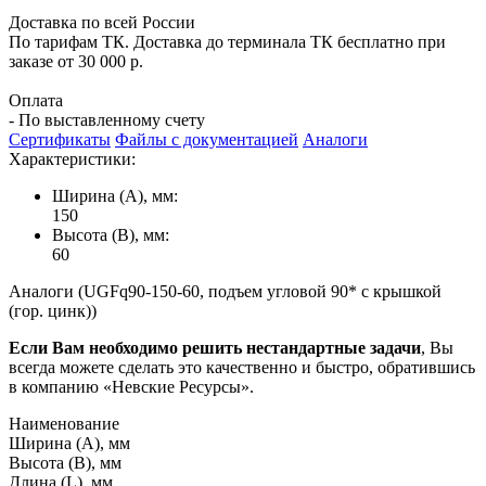
Доставка по всей России
По тарифам ТК. Доставка до терминала ТК бесплатно при
заказе от 30 000 р.
Оплата
- По выставленному счету
Сертификаты
Файлы с документацией
Аналоги
Характеристики:
Ширина (А), мм:
150
Высота (В), мм:
60
Аналоги (UGFq90-150-60, подъем угловой 90* с крышкой
(гор. цинк))
Если Вам необходимо решить нестандартные задачи
, Вы
всегда можете сделать это качественно и быстро, обратившись
в компанию «Невские Ресурсы».
Наименование
Ширина (А), мм
Высота (В), мм
Длина (L), мм