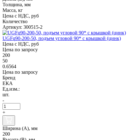
Толщина, мм
Масса, кг
Цена с НДС, руб
Количество
Артикул: 300515-2
UGFq90-200-50, подъем угловой 90* с крышкой (цинк)
Цена с НДС, руб
Цена по запросу
200
50
0.6564
Цена по запросу
Бренд
ЕКА
Ед.изм.:
шт.
-
+
Ширина (А), мм
200
Высота (В), мм