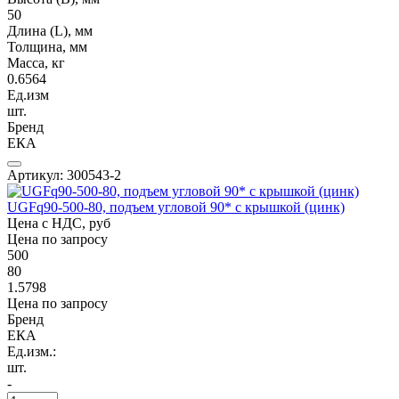
50
Длина (L), мм
Толщина, мм
Масса, кг
0.6564
Ед.изм
шт.
Бренд
ЕКА
Артикул: 300543-2
UGFq90-500-80, подъем угловой 90* с крышкой (цинк)
Цена с НДС, руб
Цена по запросу
500
80
1.5798
Цена по запросу
Бренд
ЕКА
Ед.изм.:
шт.
-