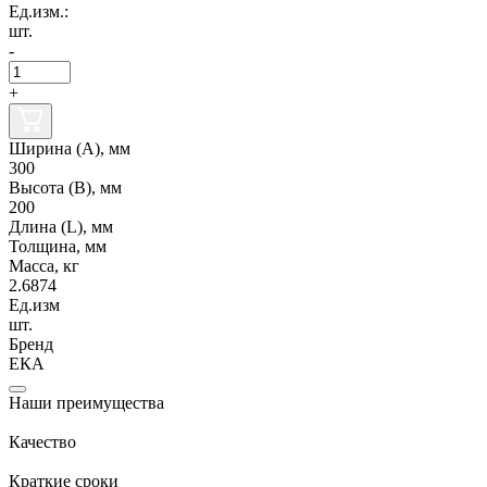
Ед.изм.:
шт.
-
+
Ширина (А), мм
300
Высота (В), мм
200
Длина (L), мм
Толщина, мм
Масса, кг
2.6874
Ед.изм
шт.
Бренд
ЕКА
Наши преимущества
Качество
Краткие сроки