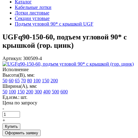
Каталог
Кабельные лотки
Лотки листовые
Секции угловые
Подъем угловой 90* с крышкой UGF
UGFq90-150-60, подъем угловой 90* с
крышкой (гор. цинк)
Артикул: 300509-4
Исполнение
Высота(В), мм:
50
60
65
70
80
100
150
200
Ширина(А), мм:
50
100
150
200
300
400
500
600
Ед.изм.: шт.
Цена по запросу
-
+
Купить
Оформить заявку