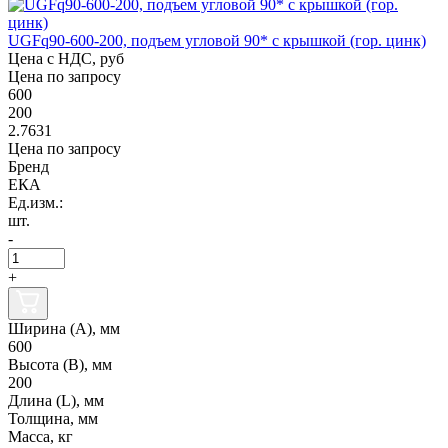
UGFq90-600-200, подъем угловой 90* с крышкой (гор. цинк)
Цена с НДС, руб
Цена по запросу
600
200
2.7631
Цена по запросу
Бренд
ЕКА
Ед.изм.:
шт.
-
+
Ширина (А), мм
600
Высота (В), мм
200
Длина (L), мм
Толщина, мм
Масса, кг