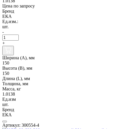
1.0138
Цена по запросу
Бренд
ЕКА
Ед.изм.:
шт.
-
+
Ширина (А), мм
150
Высота (В), мм
150
Длина (L), мм
Толщина, мм
Масса, кг
1.0138
Ед.изм
шт.
Бренд
ЕКА
Артикул: 300554-4