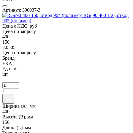
Артикул: 300037-3
RGq90-400-150, отвод
90* (полимер)
Цена с НДС, руб
Цена по запросу
400
150
2.0505
Цена по запросу
Бренд
ЕКА
Ед.изм.:
шт
-
+
Ширина (А), мм
400
Высота (В), мм
150
Длина (L), мм
Толщина, мм