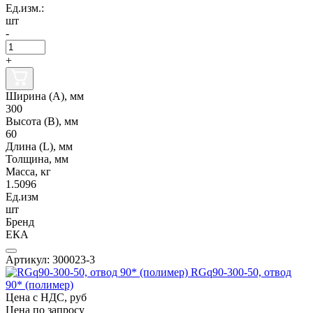
Ед.изм.:
шт
-
+
Ширина (А), мм
300
Высота (В), мм
60
Длина (L), мм
Толщина, мм
Масса, кг
1.5096
Ед.изм
шт
Бренд
ЕКА
Артикул: 300023-3
RGq90-300-50, отвод
90* (полимер)
Цена с НДС, руб
Цена по запросу