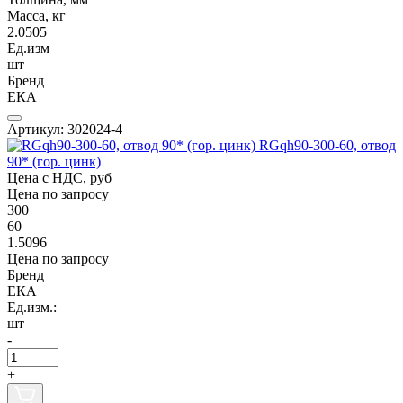
Масса, кг
2.0505
Ед.изм
шт
Бренд
ЕКА
Артикул: 302024-4
RGqh90-300-60, отвод
90* (гор. цинк)
Цена с НДС, руб
Цена по запросу
300
60
1.5096
Цена по запросу
Бренд
ЕКА
Ед.изм.:
шт
-
+