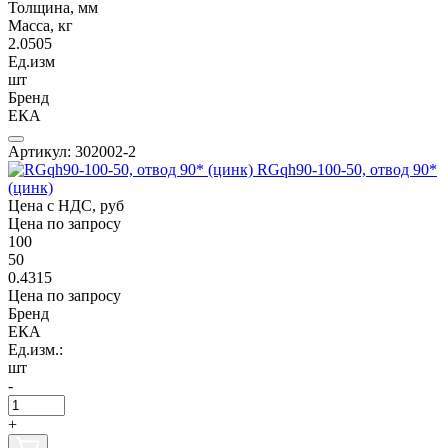
Толщина, мм
Масса, кг
2.0505
Ед.изм
шт
Бренд
ЕКА
Артикул: 302002-2
RGqh90-100-50, отвод 90*
(цинк)
Цена с НДС, руб
Цена по запросу
100
50
0.4315
Цена по запросу
Бренд
ЕКА
Ед.изм.:
шт
-
+