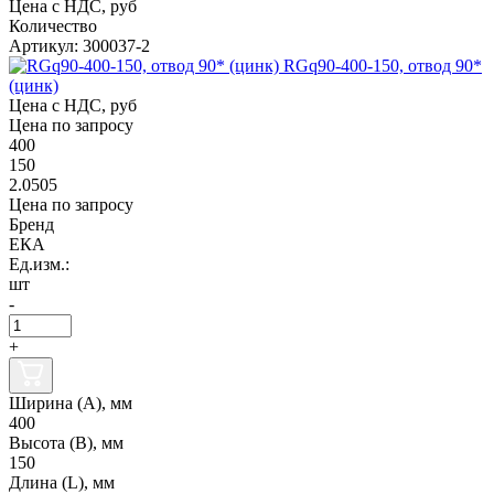
Цена с НДС, руб
Количество
Артикул: 300037-2
RGq90-400-150, отвод 90*
(цинк)
Цена с НДС, руб
Цена по запросу
400
150
2.0505
Цена по запросу
Бренд
ЕКА
Ед.изм.:
шт
-
+
Ширина (А), мм
400
Высота (В), мм
150
Длина (L), мм