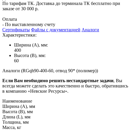
По тарифам ТК. Доставка до терминала ТК бесплатно при
заказе от 30 000 р.
Оплата
- По выставленному счету
Сертификаты
Файлы с документацией
Аналоги
Характеристики:
Ширина (А), мм:
400
Высота (В), мм:
60
Аналоги (RGqh90-400-60, отвод 90* (полимер))
Если Вам необходимо решить нестандартные задачи
, Вы
всегда можете сделать это качественно и быстро, обратившись
в компанию «Невские Ресурсы».
Наименование
Ширина (А), мм
Высота (В), мм
Длина (L), мм
Толщина, мм
Масса, кг