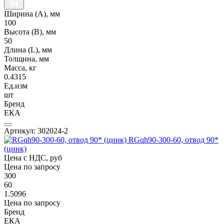
Ширина (А), мм
100
Высота (В), мм
50
Длина (L), мм
Толщина, мм
Масса, кг
0.4315
Ед.изм
шт
Бренд
ЕКА
Артикул: 302024-2
RGqh90-300-60, отвод 90*
(цинк)
Цена с НДС, руб
Цена по запросу
300
60
1.5096
Цена по запросу
Бренд
ЕКА