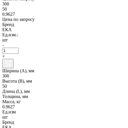
300
50
0.9627
Цена по запросу
Бренд
ЕКА
Ед.изм.:
шт
-
+
Ширина (А), мм
300
Высота (В), мм
50
Длина (L), мм
Толщина, мм
Масса, кг
0.9627
Ед.изм
шт
Бренд
ЕКА