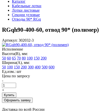
Каталог
Кабельные лотки
Лотки листовые
Секции угловые
Отводы 90* RGq
RGqh90-400-60, отвод 90* (полимер)
Артикул: 302032-3
Исполнение
Высота(В), мм:
50
60
65
70
80
100
150
200
Ширина(А), мм:
50
100
150
200
300
400
500
600
Ед.изм.: шт
Цена по запросу
-
+
Купить
Оформить заявку
Доставка по всей России