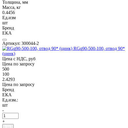
Толщина, мм
Масса, кг
0.4456
Ед.изм
шт
Бренд
ЕКА
Артикул: 300044-2
RGq90-500-100, отвод 90*
(цинк)
Цена с НДС, руб
Цена по запросу
500
100
2.4293
Цена по запросу
Бренд
ЕКА
Ед.изм.:
шт
-
+