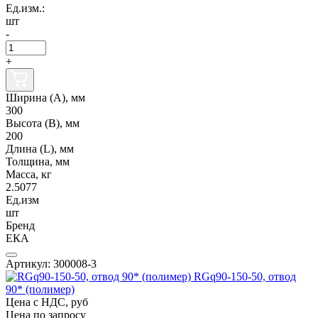
Ед.изм.:
шт
-
+
Ширина (А), мм
300
Высота (В), мм
200
Длина (L), мм
Толщина, мм
Масса, кг
2.5077
Ед.изм
шт
Бренд
ЕКА
Артикул: 300008-3
RGq90-150-50, отвод
90* (полимер)
Цена с НДС, руб
Цена по запросу