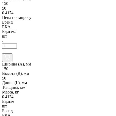
150
50
0.4174
Цена по запросу
Бренд
ЕКА
Ед.изм.:
шт
-
+
Ширина (А), мм
150
Высота (В), мм
50
Длина (L), мм
Толщина, мм
Масса, кг
0.4174
Ед.изм
шт
Бренд
ЕКА