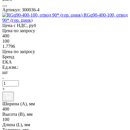
Артикул: 300036-4
RGq90-400-100, отвод
90* (гор. цинк)
Цена с НДС, руб
Цена по запросу
400
100
1.7796
Цена по запросу
Бренд
ЕКА
Ед.изм.:
шт
-
+
Ширина (А), мм
400
Высота (В), мм
100
Длина (L), мм
Толщина, мм