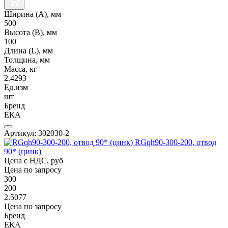
Ширина (А), мм
500
Высота (В), мм
100
Длина (L), мм
Толщина, мм
Масса, кг
2.4293
Ед.изм
шт
Бренд
ЕКА
Артикул: 302030-2
RGqh90-300-200, отвод
90* (цинк)
Цена с НДС, руб
Цена по запросу
300
200
2.5077
Цена по запросу
Бренд
ЕКА