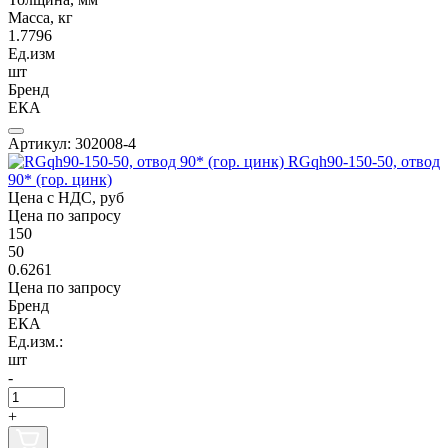
Масса, кг
1.7796
Ед.изм
шт
Бренд
ЕКА
Артикул: 302008-4
RGqh90-150-50, отвод
90* (гор. цинк)
Цена с НДС, руб
Цена по запросу
150
50
0.6261
Цена по запросу
Бренд
ЕКА
Ед.изм.:
шт
-
+