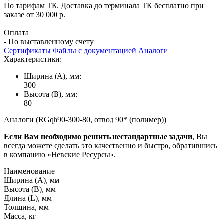
По тарифам ТК. Доставка до терминала ТК бесплатно при
заказе от 30 000 р.
Оплата
- По выставленному счету
Сертификаты
Файлы с документацией
Аналоги
Характеристики:
Ширина (А), мм:
300
Высота (В), мм:
80
Аналоги (RGqh90-300-80, отвод 90* (полимер))
Если Вам необходимо решить нестандартные задачи
, Вы
всегда можете сделать это качественно и быстро, обратившись
в компанию «Невские Ресурсы».
Наименование
Ширина (А), мм
Высота (В), мм
Длина (L), мм
Толщина, мм
Масса, кг