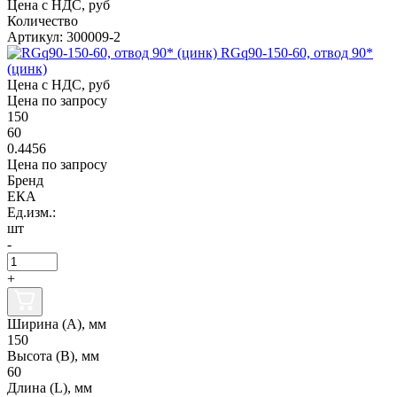
Цена с НДС, руб
Количество
Артикул: 300009-2
RGq90-150-60, отвод 90*
(цинк)
Цена с НДС, руб
Цена по запросу
150
60
0.4456
Цена по запросу
Бренд
ЕКА
Ед.изм.:
шт
-
+
Ширина (А), мм
150
Высота (В), мм
60
Длина (L), мм