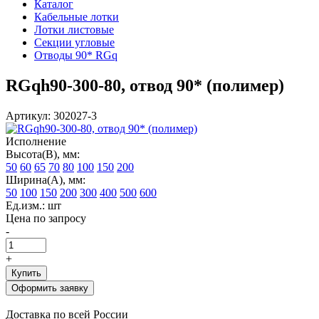
Каталог
Кабельные лотки
Лотки листовые
Секции угловые
Отводы 90* RGq
RGqh90-300-80, отвод 90* (полимер)
Артикул: 302027-3
Исполнение
Высота(В), мм:
50
60
65
70
80
100
150
200
Ширина(А), мм:
50
100
150
200
300
400
500
600
Ед.изм.: шт
Цена по запросу
-
+
Купить
Оформить заявку
Доставка по всей России