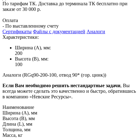
По тарифам ТК. Доставка до терминала ТК бесплатно при
заказе от 30 000 р.
Оплата
- По выставленному счету
Сертификаты
Файлы с документацией
Аналоги
Характеристики:
Ширина (А), мм:
200
Высота (В), мм:
100
Аналоги (RGq90-200-100, отвод 90* (гор. цинк))
Если Вам необходимо решить нестандартные задачи
, Вы
всегда можете сделать это качественно и быстро, обратившись
в компанию «Невские Ресурсы».
Наименование
Ширина (А), мм
Высота (В), мм
Длина (L), мм
Толщина, мм
Масса, кг