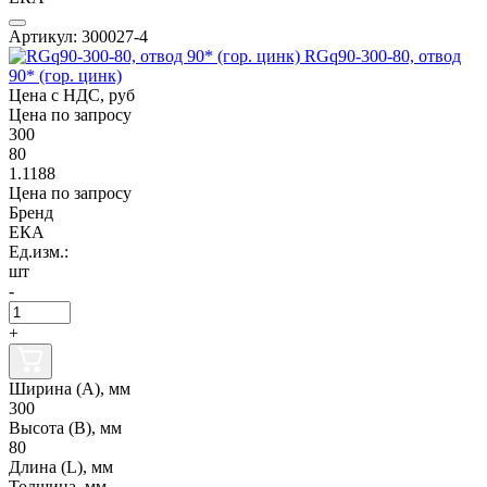
Артикул: 300027-4
RGq90-300-80, отвод
90* (гор. цинк)
Цена с НДС, руб
Цена по запросу
300
80
1.1188
Цена по запросу
Бренд
ЕКА
Ед.изм.:
шт
-
+
Ширина (А), мм
300
Высота (В), мм
80
Длина (L), мм
Толщина, мм