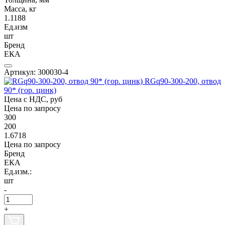
Масса, кг
1.1188
Ед.изм
шт
Бренд
ЕКА
Артикул: 300030-4
RGq90-300-200, отвод
90* (гор. цинк)
Цена с НДС, руб
Цена по запросу
300
200
1.6718
Цена по запросу
Бренд
ЕКА
Ед.изм.:
шт
-
+