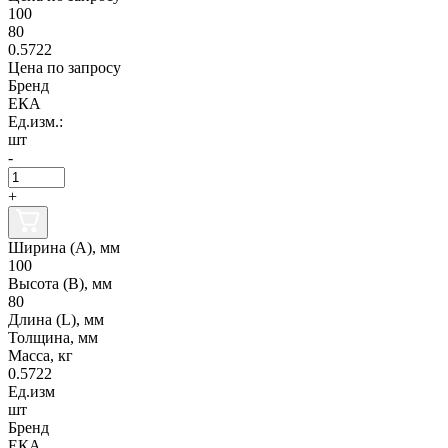
100
80
0.5722
Цена по запросу
Бренд
ЕКА
Ед.изм.:
шт
-
+
Ширина (А), мм
100
Высота (В), мм
80
Длина (L), мм
Толщина, мм
Масса, кг
0.5722
Ед.изм
шт
Бренд
ЕКА