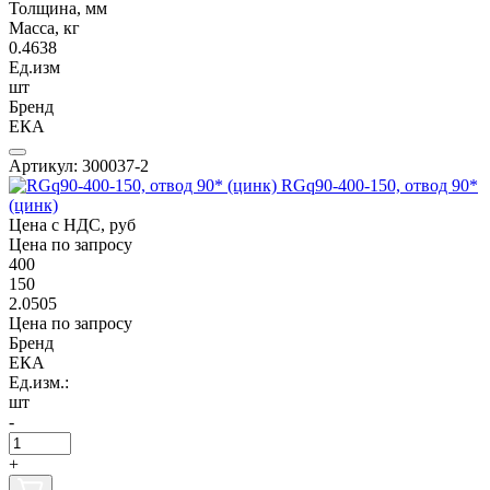
Толщина, мм
Масса, кг
0.4638
Ед.изм
шт
Бренд
ЕКА
Артикул: 300037-2
RGq90-400-150, отвод 90*
(цинк)
Цена с НДС, руб
Цена по запросу
400
150
2.0505
Цена по запросу
Бренд
ЕКА
Ед.изм.:
шт
-
+