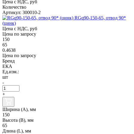
Цена с НДС, руб
Количество
Артикул: 300010-2
RGq90-150-65, отвод 90*
(цинк)
Цена с НДС, руб
Цена по запросу
150
65
0.4638
Цена по запросу
Бренд
ЕКА
Ед.изм.:
шт
-
+
Ширина (А), мм
150
Высота (В), мм
65
Длина (L), мм