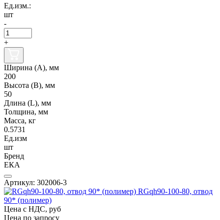
Ед.изм.:
шт
-
+
Ширина (А), мм
200
Высота (В), мм
50
Длина (L), мм
Толщина, мм
Масса, кг
0.5731
Ед.изм
шт
Бренд
ЕКА
Артикул: 302006-3
RGqh90-100-80, отвод
90* (полимер)
Цена с НДС, руб
Цена по запросу