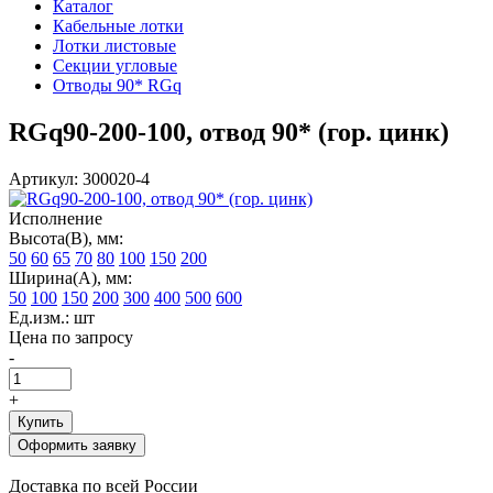
Каталог
Кабельные лотки
Лотки листовые
Секции угловые
Отводы 90* RGq
RGq90-200-100, отвод 90* (гор. цинк)
Артикул: 300020-4
Исполнение
Высота(В), мм:
50
60
65
70
80
100
150
200
Ширина(А), мм:
50
100
150
200
300
400
500
600
Ед.изм.: шт
Цена по запросу
-
+
Купить
Оформить заявку
Доставка по всей России