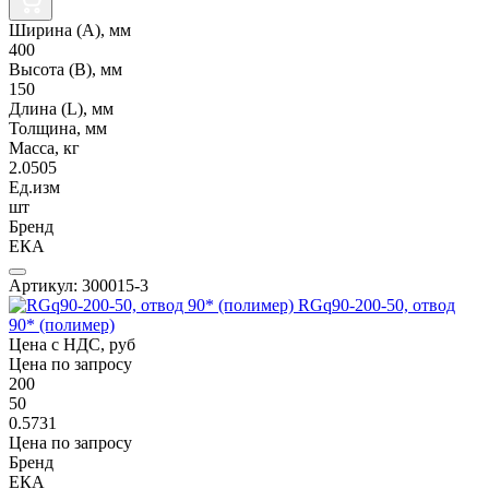
Ширина (А), мм
400
Высота (В), мм
150
Длина (L), мм
Толщина, мм
Масса, кг
2.0505
Ед.изм
шт
Бренд
ЕКА
Артикул: 300015-3
RGq90-200-50, отвод
90* (полимер)
Цена с НДС, руб
Цена по запросу
200
50
0.5731
Цена по запросу
Бренд
ЕКА