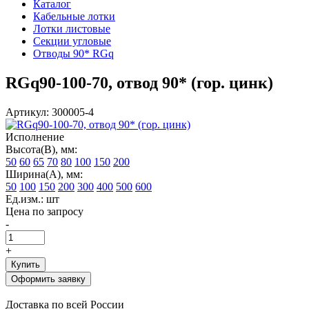
Каталог
Кабельные лотки
Лотки листовые
Секции угловые
Отводы 90* RGq
RGq90-100-70, отвод 90* (гор. цинк)
Артикул: 300005-4
Исполнение
Высота(В), мм:
50
60
65
70
80
100
150
200
Ширина(А), мм:
50
100
150
200
300
400
500
600
Ед.изм.: шт
Цена по запросу
-
+
Купить
Оформить заявку
Доставка по всей России