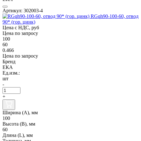
Артикул: 302003-4
RGqh90-100-60, отвод
90* (гор. цинк)
Цена с НДС, руб
Цена по запросу
100
60
0.466
Цена по запросу
Бренд
ЕКА
Ед.изм.:
шт
-
+
Ширина (А), мм
100
Высота (В), мм
60
Длина (L), мм
Толщина, мм