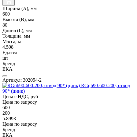
Ширина (А), мм
600
Высота (В), мм
80
Длина (L), мм
Толщина, мм
Масса, кг
4.508
Ед.изм
шт
Бренд
ЕКА
Артикул: 302054-2
RGqh90-600-200, отвод
90* (цинк)
Цена с НДС, руб
Цена по запросу
600
200
5.8993
Цена по запросу
Бренд
ЕКА