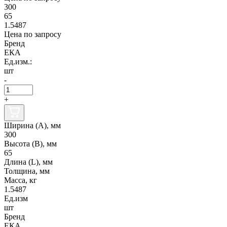
300
65
1.5487
Цена по запросу
Бренд
ЕКА
Ед.изм.:
шт
-
+
Ширина (А), мм
300
Высота (В), мм
65
Длина (L), мм
Толщина, мм
Масса, кг
1.5487
Ед.изм
шт
Бренд
ЕКА