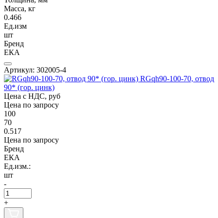
Масса, кг
0.466
Ед.изм
шт
Бренд
ЕКА
Артикул: 302005-4
RGqh90-100-70, отвод
90* (гор. цинк)
Цена с НДС, руб
Цена по запросу
100
70
0.517
Цена по запросу
Бренд
ЕКА
Ед.изм.:
шт
-
+