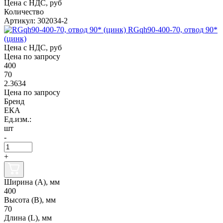
Цена с НДС, руб
Количество
Артикул: 302034-2
RGqh90-400-70, отвод 90*
(цинк)
Цена с НДС, руб
Цена по запросу
400
70
2.3634
Цена по запросу
Бренд
ЕКА
Ед.изм.:
шт
-
+
Ширина (А), мм
400
Высота (В), мм
70
Длина (L), мм