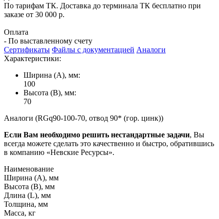
По тарифам ТК. Доставка до терминала ТК бесплатно при
заказе от 30 000 р.
Оплата
- По выставленному счету
Сертификаты
Файлы с документацией
Аналоги
Характеристики:
Ширина (А), мм:
100
Высота (В), мм:
70
Аналоги (RGq90-100-70, отвод 90* (гор. цинк))
Если Вам необходимо решить нестандартные задачи
, Вы
всегда можете сделать это качественно и быстро, обратившись
в компанию «Невские Ресурсы».
Наименование
Ширина (А), мм
Высота (В), мм
Длина (L), мм
Толщина, мм
Масса, кг