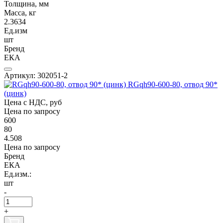
Толщина, мм
Масса, кг
2.3634
Ед.изм
шт
Бренд
ЕКА
Артикул: 302051-2
RGqh90-600-80, отвод 90*
(цинк)
Цена с НДС, руб
Цена по запросу
600
80
4.508
Цена по запросу
Бренд
ЕКА
Ед.изм.:
шт
-
+