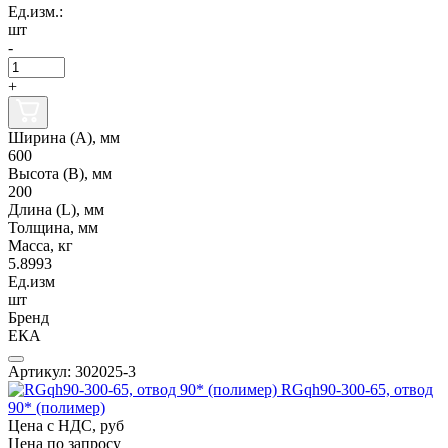
Ед.изм.:
шт
-
+
Ширина (А), мм
600
Высота (В), мм
200
Длина (L), мм
Толщина, мм
Масса, кг
5.8993
Ед.изм
шт
Бренд
ЕКА
Артикул: 302025-3
RGqh90-300-65, отвод
90* (полимер)
Цена с НДС, руб
Цена по запросу