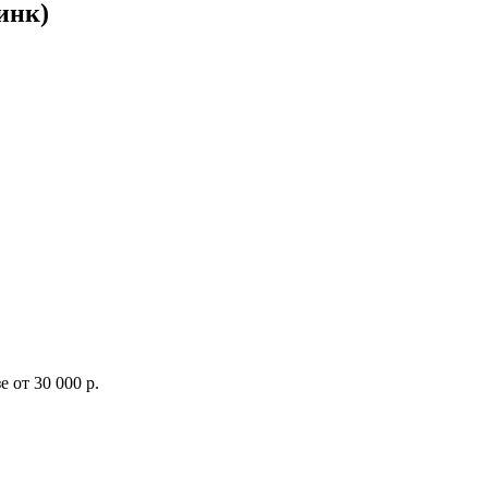
инк)
 от 30 000 р.