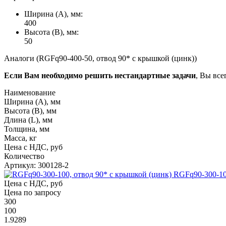
Ширина (А), мм:
400
Высота (В), мм:
50
Аналоги (RGFq90-400-50, отвод 90* с крышкой (цинк))
Если Вам необходимо решить нестандартные задачи
, Вы все
Наименование
Ширина (А), мм
Высота (В), мм
Длина (L), мм
Толщина, мм
Масса, кг
Цена с НДС, руб
Количество
Артикул: 300128-2
RGFq90-300-10
Цена с НДС, руб
Цена по запросу
300
100
1.9289