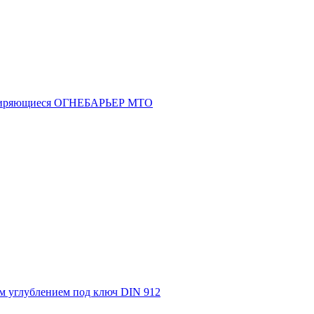
асширяющиеся ОГНЕБАРЬЕР МТО
м углублением под ключ DIN 912