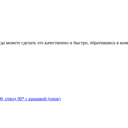
гда можете сделать это качественно и быстро, обратившись в к
0, отвод 90* с крышкой (цинк)