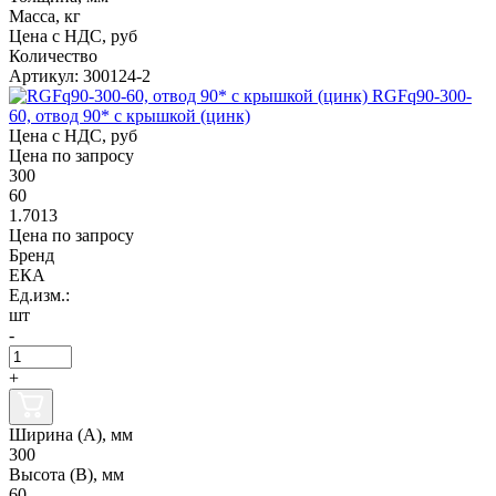
Масса, кг
Цена с НДС, руб
Количество
Артикул: 300124-2
RGFq90-300-
60, отвод 90* с крышкой (цинк)
Цена с НДС, руб
Цена по запросу
300
60
1.7013
Цена по запросу
Бренд
ЕКА
Ед.изм.:
шт
-
+
Ширина (А), мм
300
Высота (В), мм
60