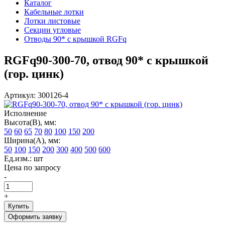
Каталог
Кабельные лотки
Лотки листовые
Секции угловые
Отводы 90* с крышкой RGFq
RGFq90-300-70, отвод 90* с крышкой
(гор. цинк)
Артикул: 300126-4
Исполнение
Высота(В), мм:
50
60
65
70
80
100
150
200
Ширина(А), мм:
50
100
150
200
300
400
500
600
Ед.изм.: шт
Цена по запросу
-
+
Купить
Оформить заявку