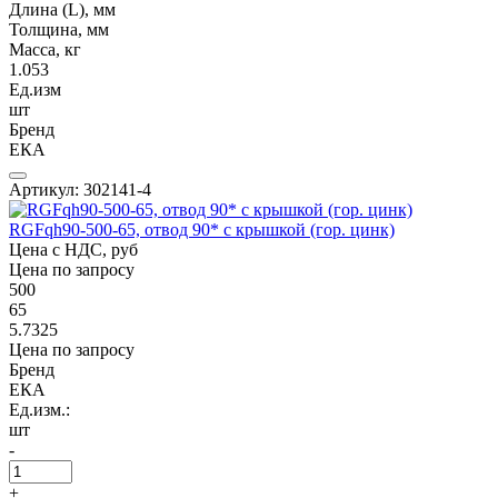
Длина (L), мм
Толщина, мм
Масса, кг
1.053
Ед.изм
шт
Бренд
ЕКА
Артикул: 302141-4
RGFqh90-500-65, отвод 90* с крышкой (гор. цинк)
Цена с НДС, руб
Цена по запросу
500
65
5.7325
Цена по запросу
Бренд
ЕКА
Ед.изм.:
шт
-
+