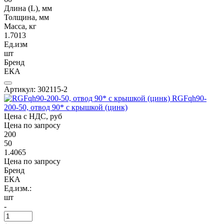
Длина (L), мм
Толщина, мм
Масса, кг
1.7013
Ед.изм
шт
Бренд
ЕКА
Артикул: 302115-2
RGFqh90-
200-50, отвод 90* с крышкой (цинк)
Цена с НДС, руб
Цена по запросу
200
50
1.4065
Цена по запросу
Бренд
ЕКА
Ед.изм.:
шт
-