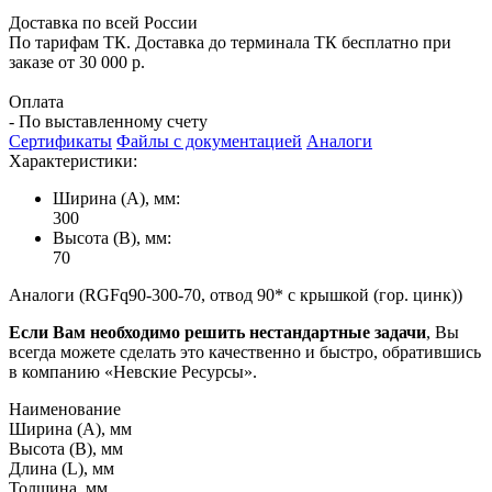
Доставка по всей России
По тарифам ТК. Доставка до терминала ТК бесплатно при
заказе от 30 000 р.
Оплата
- По выставленному счету
Сертификаты
Файлы с документацией
Аналоги
Характеристики:
Ширина (А), мм:
300
Высота (В), мм:
70
Аналоги (RGFq90-300-70, отвод 90* с крышкой (гор. цинк))
Если Вам необходимо решить нестандартные задачи
, Вы
всегда можете сделать это качественно и быстро, обратившись
в компанию «Невские Ресурсы».
Наименование
Ширина (А), мм
Высота (В), мм
Длина (L), мм
Толщина, мм