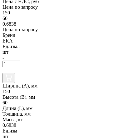
Цена с НДС, руб
Цена по запросу
150
60
0.6838
Цена по запросу
Бренд
ЕКА
Ед.изм.:
шт
-
+
Ширина (А), мм
150
Высота (В), мм
60
Длина (L), мм
Толщина, мм
Масса, кг
0.6838
Ед.изм
шт