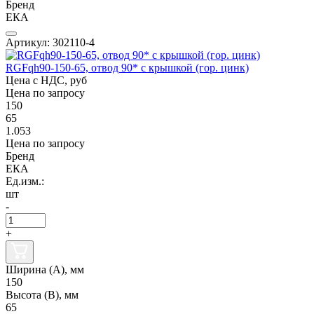
Бренд
ЕКА
Артикул: 302110-4
RGFqh90-150-65, отвод 90* с крышкой (гор. цинк)
Цена с НДС, руб
Цена по запросу
150
65
1.053
Цена по запросу
Бренд
ЕКА
Ед.изм.:
шт
-
+
Ширина (А), мм
150
Высота (В), мм
65