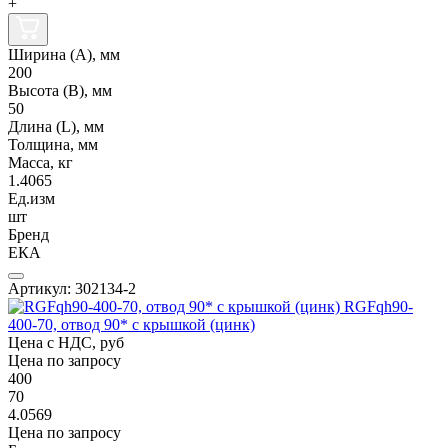
+
Ширина (А), мм
200
Высота (В), мм
50
Длина (L), мм
Толщина, мм
Масса, кг
1.4065
Ед.изм
шт
Бренд
ЕКА
Артикул: 302134-2
RGFqh90-
400-70, отвод 90* с крышкой (цинк)
Цена с НДС, руб
Цена по запросу
400
70
4.0569
Цена по запросу