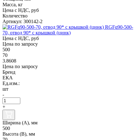
Масса, кг
Цена с НДС, руб
Количество
Артикул: 300142-2
RGFq90-500-
70, отвод 90* с крышкой (цинк)
Цена с НДС, руб
Цена по запросу
500
70
3.8608
Цена по запросу
Бренд
ЕКА
Ед.изм.:
шт
-
+
Ширина (А), мм
500
Высота (В), мм
70