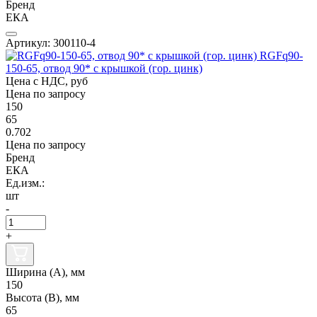
Бренд
ЕКА
Артикул: 300110-4
RGFq90-
150-65, отвод 90* с крышкой (гор. цинк)
Цена с НДС, руб
Цена по запросу
150
65
0.702
Цена по запросу
Бренд
ЕКА
Ед.изм.:
шт
-
+
Ширина (А), мм
150
Высота (В), мм
65