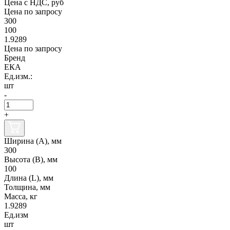
Цена с НДС, руб
Цена по запросу
300
100
1.9289
Цена по запросу
Бренд
ЕКА
Ед.изм.:
шт
-
+
Ширина (А), мм
300
Высота (В), мм
100
Длина (L), мм
Толщина, мм
Масса, кг
1.9289
Ед.изм
шт