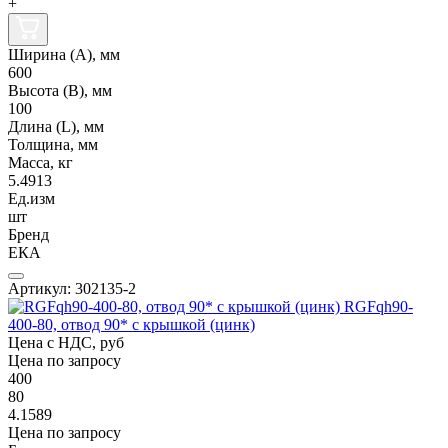
+
Ширина (А), мм
600
Высота (В), мм
100
Длина (L), мм
Толщина, мм
Масса, кг
5.4913
Ед.изм
шт
Бренд
ЕКА
Артикул: 302135-2
RGFqh90-
400-80, отвод 90* с крышкой (цинк)
Цена с НДС, руб
Цена по запросу
400
80
4.1589
Цена по запросу