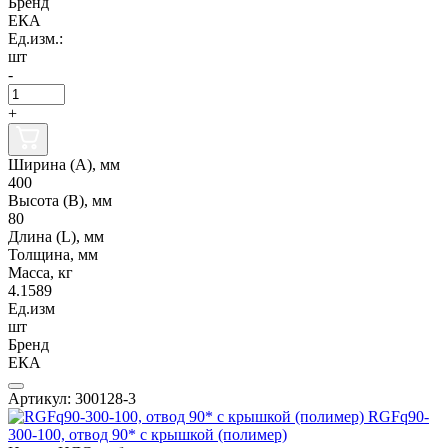
Бренд
ЕКА
Ед.изм.:
шт
-
+
Ширина (А), мм
400
Высота (В), мм
80
Длина (L), мм
Толщина, мм
Масса, кг
4.1589
Ед.изм
шт
Бренд
ЕКА
Артикул: 300128-3
RGFq90-
300-100, отвод 90* с крышкой (полимер)