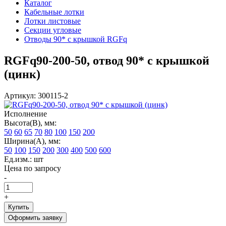
Каталог
Кабельные лотки
Лотки листовые
Секции угловые
Отводы 90* с крышкой RGFq
RGFq90-200-50, отвод 90* с крышкой
(цинк)
Артикул: 300115-2
Исполнение
Высота(В), мм:
50
60
65
70
80
100
150
200
Ширина(А), мм:
50
100
150
200
300
400
500
600
Ед.изм.: шт
Цена по запросу
-
+
Купить
Оформить заявку