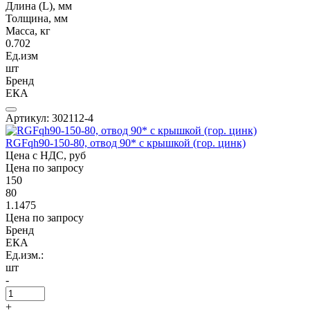
Длина (L), мм
Толщина, мм
Масса, кг
0.702
Ед.изм
шт
Бренд
ЕКА
Артикул: 302112-4
RGFqh90-150-80, отвод 90* с крышкой (гор. цинк)
Цена с НДС, руб
Цена по запросу
150
80
1.1475
Цена по запросу
Бренд
ЕКА
Ед.изм.:
шт
-
+