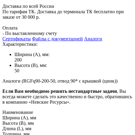
Доставка по всей России
По тарифам ТК. Доставка до терминала ТК бесплатно при
заказе от 30 000 р.
Оплата
- По выставленному счету
Сертификаты
Файлы с документацией
Аналоги
Характеристики:
Ширина (А), мм:
200
Высота (В), мм:
50
Аналоги (RGFq90-200-50, отвод 90* с крышкой (цинк))
Если Вам необходимо решить нестандартные задачи
, Вы
всегда можете сделать это качественно и быстро, обратившись
в компанию «Невские Ресурсы».
Наименование
Ширина (А), мм
Высота (В), мм
Длина (L), мм
Толщина, мм