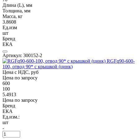
Длина (L), мм
Толщина, мм
Масса, кг
3.8608
Ед.изм
шт
Бренд
ЕКА
Артикул: 300152-2
RGFq90-600-
100, отвод 90* с крышкой (цинк)
Цена с НДС, руб
Цена по запросу
600
100
5.4913
Цена по запросу
Бренд
ЕКА
Ед.изм.:
шт
-