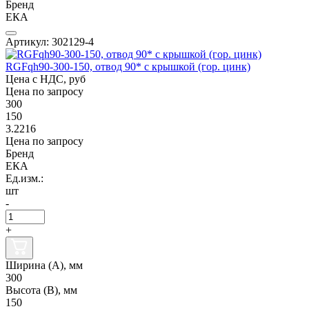
Бренд
ЕКА
Артикул: 302129-4
RGFqh90-300-150, отвод 90* с крышкой (гор. цинк)
Цена с НДС, руб
Цена по запросу
300
150
3.2216
Цена по запросу
Бренд
ЕКА
Ед.изм.:
шт
-
+
Ширина (А), мм
300
Высота (В), мм
150