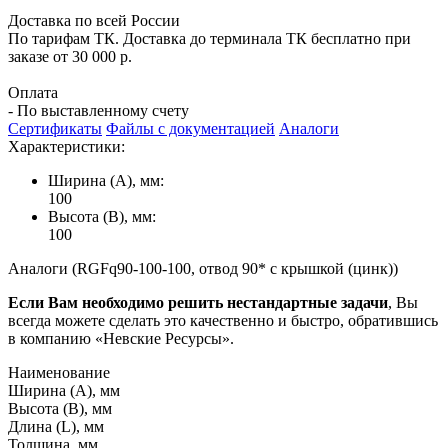
Доставка по всей России
По тарифам ТК. Доставка до терминала ТК бесплатно при
заказе от 30 000 р.
Оплата
- По выставленному счету
Сертификаты
Файлы с документацией
Аналоги
Характеристики:
Ширина (А), мм:
100
Высота (В), мм:
100
Аналоги (RGFq90-100-100, отвод 90* с крышкой (цинк))
Если Вам необходимо решить нестандартные задачи
, Вы
всегда можете сделать это качественно и быстро, обратившись
в компанию «Невские Ресурсы».
Наименование
Ширина (А), мм
Высота (В), мм
Длина (L), мм
Толщина, мм