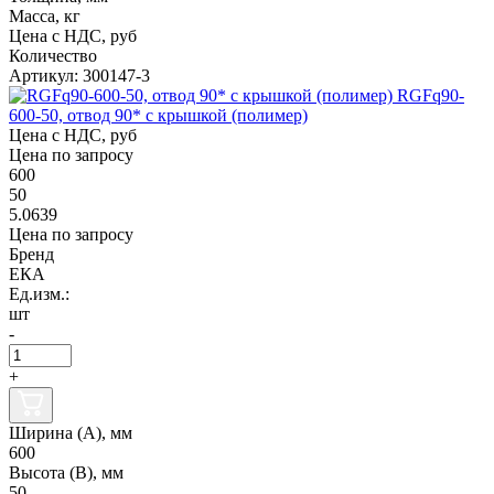
Масса, кг
Цена с НДС, руб
Количество
Артикул: 300147-3
RGFq90-
600-50, отвод 90* с крышкой (полимер)
Цена с НДС, руб
Цена по запросу
600
50
5.0639
Цена по запросу
Бренд
ЕКА
Ед.изм.:
шт
-
+
Ширина (А), мм
600
Высота (В), мм
50