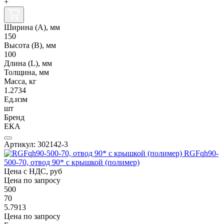
+
Ширина (А), мм
150
Высота (В), мм
100
Длина (L), мм
Толщина, мм
Масса, кг
1.2734
Ед.изм
шт
Бренд
ЕКА
Артикул: 302142-3
RGFqh90-
500-70, отвод 90* с крышкой (полимер)
Цена с НДС, руб
Цена по запросу
500
70
5.7913
Цена по запросу