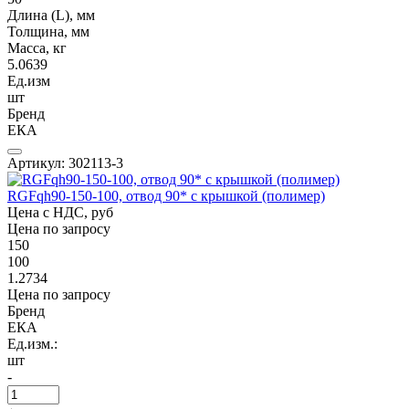
Длина (L), мм
Толщина, мм
Масса, кг
5.0639
Ед.изм
шт
Бренд
ЕКА
Артикул: 302113-3
RGFqh90-150-100, отвод 90* с крышкой (полимер)
Цена с НДС, руб
Цена по запросу
150
100
1.2734
Цена по запросу
Бренд
ЕКА
Ед.изм.:
шт
-