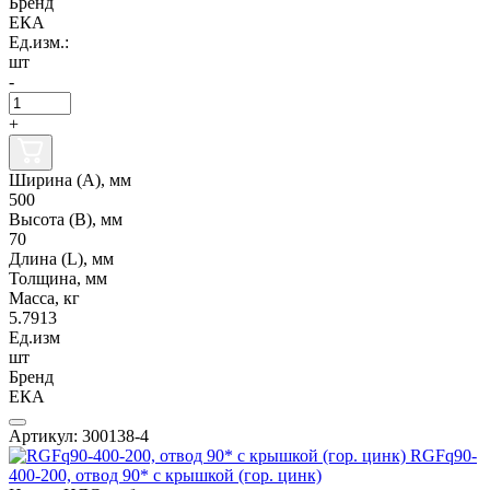
Бренд
ЕКА
Ед.изм.:
шт
-
+
Ширина (А), мм
500
Высота (В), мм
70
Длина (L), мм
Толщина, мм
Масса, кг
5.7913
Ед.изм
шт
Бренд
ЕКА
Артикул: 300138-4
RGFq90-
400-200, отвод 90* с крышкой (гор. цинк)