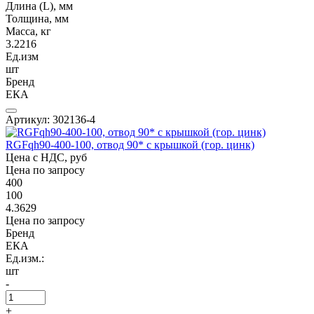
Длина (L), мм
Толщина, мм
Масса, кг
3.2216
Ед.изм
шт
Бренд
ЕКА
Артикул: 302136-4
RGFqh90-400-100, отвод 90* с крышкой (гор. цинк)
Цена с НДС, руб
Цена по запросу
400
100
4.3629
Цена по запросу
Бренд
ЕКА
Ед.изм.:
шт
-
+