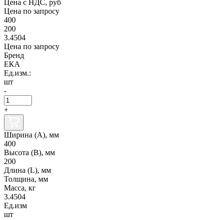
Цена с НДС, руб
Цена по запросу
400
200
3.4504
Цена по запросу
Бренд
ЕКА
Ед.изм.:
шт
-
+
Ширина (А), мм
400
Высота (В), мм
200
Длина (L), мм
Толщина, мм
Масса, кг
3.4504
Ед.изм
шт