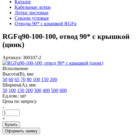
Каталог
Кабельные лотки
Лотки листовые
Секции угловые
Отводы 90* с крышкой RGFq
RGFq90-100-100, отвод 90* с крышкой
(цинк)
Артикул: 300107-2
Исполнение
Высота(В), мм:
50
60
65
70
80
100
150
200
Ширина(А), мм:
50
100
150
200
300
400
500
600
Ед.изм.: шт
Цена по запросу
-
+
Купить
Оформить заявку