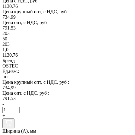
Цена с НДС, руб
1130.76
Цена крупный опт, с НДС, руб
734.99
Цена опт, с НДС, руб
791.53
203
50
203
1,0
1130,76
Бренд
OSTEC
Ед.изм.:
шт.
Цена крупный опт, с НДС, руб :
734,99
Цена опт, с НДС, руб :
791,53
-
+
Ширина (А), мм