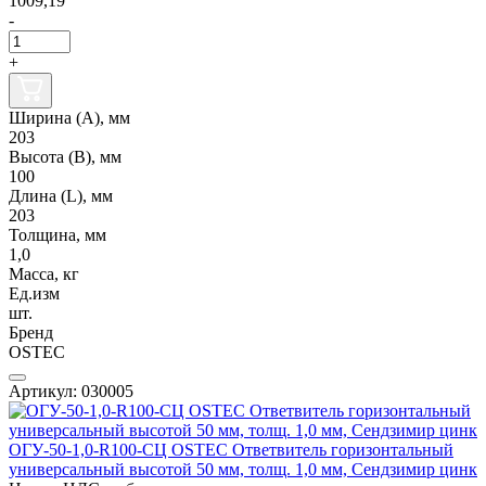
1009,19
-
+
Ширина (А), мм
203
Высота (В), мм
100
Длина (L), мм
203
Толщина, мм
1,0
Масса, кг
Ед.изм
шт.
Бренд
OSTEC
Артикул: 030005
ОГУ-50-1,0-R100-СЦ OSTEC Ответвитель горизонтальный
универсальный высотой 50 мм, толщ. 1,0 мм, Сендзимир цинк