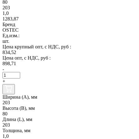
80
203
1,0
1283,87
Бренд
OSTEC
Ед.изм.:
шт.
Цена крупный опт, с НДС, руб :
834,52
Цена опт, с НДС, руб :
898,71
-
+
Ширина (А), мм
203
Высота (В), мм
80
Длина (L), мм
203
Толщина, мм
1,0