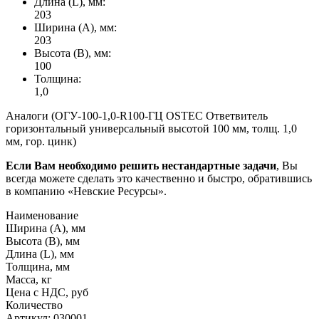
Длина (L), мм:
203
Ширина (А), мм:
203
Высота (В), мм:
100
Толщина:
1,0
Аналоги (ОГУ-100-1,0-R100-ГЦ OSTEC Ответвитель
горизонтальный универсальный высотой 100 мм, толщ. 1,0
мм, гор. цинк)
Если Вам необходимо решить нестандартные задачи
, Вы
всегда можете сделать это качественно и быстро, обратившись
в компанию «Невские Ресурсы».
Наименование
Ширина (А), мм
Высота (В), мм
Длина (L), мм
Толщина, мм
Масса, кг
Цена с НДС, руб
Количество
Артикул: 030001