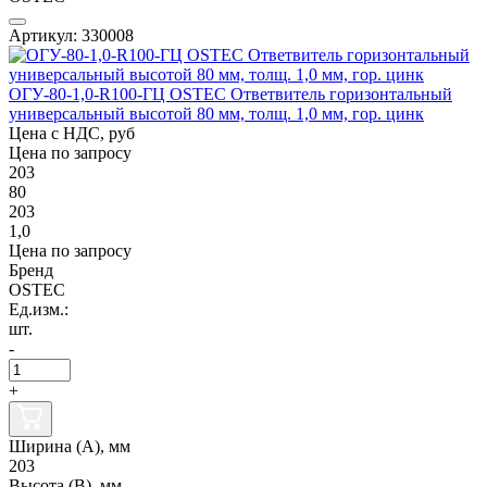
Артикул: 330008
ОГУ-80-1,0-R100-ГЦ OSTEC Ответвитель горизонтальный
универсальный высотой 80 мм, толщ. 1,0 мм, гор. цинк
Цена с НДС, руб
Цена по запросу
203
80
203
1,0
Цена по запросу
Бренд
OSTEC
Ед.изм.:
шт.
-
+
Ширина (А), мм
203
Высота (В), мм