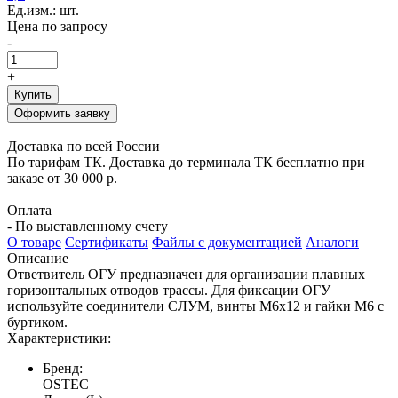
Ед.изм.: шт.
Цена по запросу
-
+
Купить
Оформить заявку
Доставка по всей России
По тарифам ТК. Доставка до терминала ТК бесплатно при
заказе от 30 000 р.
Оплата
- По выставленному счету
О товаре
Сертификаты
Файлы с документацией
Аналоги
Описание
Ответвитель ОГУ предназначен для организации плавных
горизонтальных отводов трассы. Для фиксации ОГУ
используйте соединители СЛУМ, винты М6х12 и гайки М6 с
буртиком.
Характеристики:
Бренд:
OSTEC