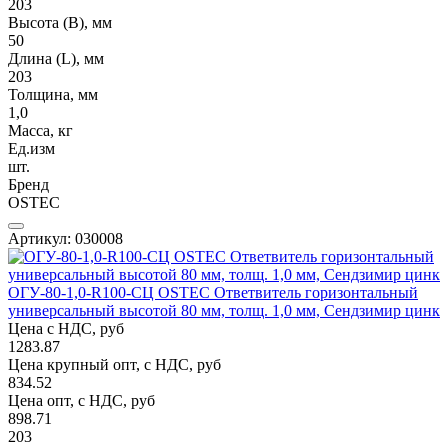
203
Высота (В), мм
50
Длина (L), мм
203
Толщина, мм
1,0
Масса, кг
Ед.изм
шт.
Бренд
OSTEC
Артикул: 030008
ОГУ-80-1,0-R100-СЦ OSTEC Ответвитель горизонтальный
универсальный высотой 80 мм, толщ. 1,0 мм, Сендзимир цинк
Цена с НДС, руб
1283.87
Цена крупный опт, с НДС, руб
834.52
Цена опт, с НДС, руб
898.71
203