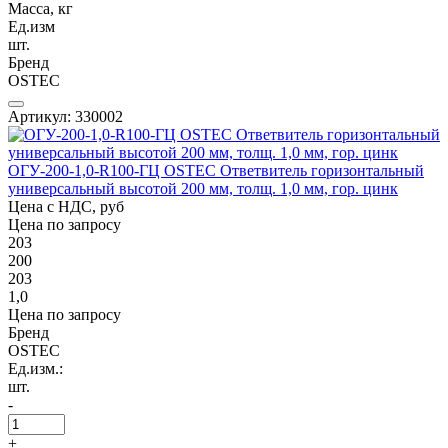
Масса, кг
Ед.изм
шт.
Бренд
OSTEC
Артикул: 330002
ОГУ-200-1,0-R100-ГЦ OSTEC Ответвитель горизонтальный
универсальный высотой 200 мм, толщ. 1,0 мм, гор. цинк
Цена с НДС, руб
Цена по запросу
203
200
203
1,0
Цена по запросу
Бренд
OSTEC
Ед.изм.:
шт.
-
+