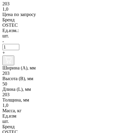
203
1,0
Цена по запросу
Бренд
OSTEC
Ед.изм.:
шт.
-
+
Ширина (А), мм
203
Высота (В), мм
50
Длина (L), мм
203
Толщина, мм
1,0
Масса, кг
Ед.изм
шт.
Бренд
OSTEC