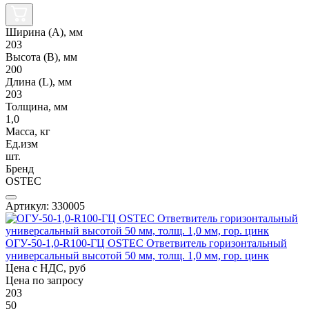
Ширина (А), мм
203
Высота (В), мм
200
Длина (L), мм
203
Толщина, мм
1,0
Масса, кг
Ед.изм
шт.
Бренд
OSTEC
Артикул: 330005
ОГУ-50-1,0-R100-ГЦ OSTEC Ответвитель горизонтальный
универсальный высотой 50 мм, толщ. 1,0 мм, гор. цинк
Цена с НДС, руб
Цена по запросу
203
50