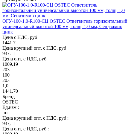
ОГУ-100-1,0-R100-СЦ OSTEC Ответвитель горизонтальный
универсальный высотой 100 мм, толщ. 1,0 мм, Сендзимир
цинк
Цена с НДС, руб
1441.7
Цена крупный опт, с НДС, руб
937.11
Цена опт, с НДС, руб
1009.19
203
100
203
1,0
1441,70
Бренд
OSTEC
Ед.изм.:
шт.
Цена крупный опт, с НДС, руб :
937,11
Цена опт, с НДС, руб :