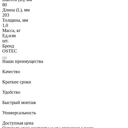
80
Длина (L), мм
203
Толщина, мм
1,0
Масса, кг
Ед.изм
шт.
Бренд
OSTEC
Наши преимущества
Качество
Краткие сроки
Удобство
Быстрый монтаж
Универсальность
Доступная цена