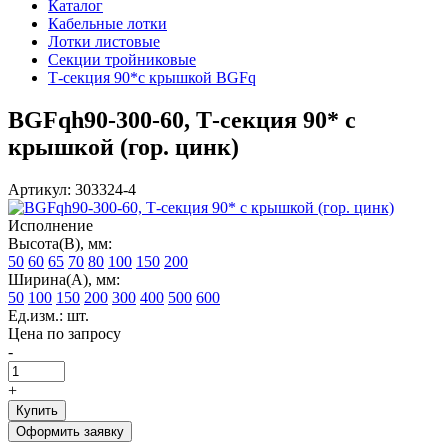
Каталог
Кабельные лотки
Лотки листовые
Секции тройниковые
Т-секция 90*с крышкой BGFq
BGFqh90-300-60, Т-секция 90* с
крышкой (гор. цинк)
Артикул: 303324-4
Исполнение
Высота(В), мм:
50
60
65
70
80
100
150
200
Ширина(А), мм:
50
100
150
200
300
400
500
600
Ед.изм.: шт.
Цена по запросу
-
+
Купить
Оформить заявку