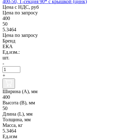
400-50, Т-секция 90* с крышкой (цинк)
Цена с НДС, руб
Цена по запросу
400
50
5.3464
Цена по запросу
Бренд
ЕКА
Ед.изм.:
шт.
-
+
Ширина (А), мм
400
Высота (В), мм
50
Длина (L), мм
Толщина, мм
Масса, кг
5.3464
Ед.изм