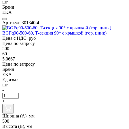
шт.
Бренд
ЕКА
Артикул: 301340-4
BGFq90-500-60, Т-секция 90* с крышкой (гор. цинк)
Цена с НДС, руб
Цена по запросу
500
60
5.0667
Цена по запросу
Бренд
ЕКА
Ед.изм.:
шт.
-
+
Ширина (А), мм
500
Высота (В), мм