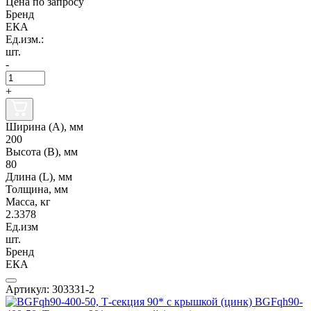
Цена по запросу
Бренд
ЕКА
Ед.изм.:
шт.
-
+
Ширина (А), мм
200
Высота (В), мм
80
Длина (L), мм
Толщина, мм
Масса, кг
2.3378
Ед.изм
шт.
Бренд
ЕКА
Артикул: 303331-2
BGFqh90-