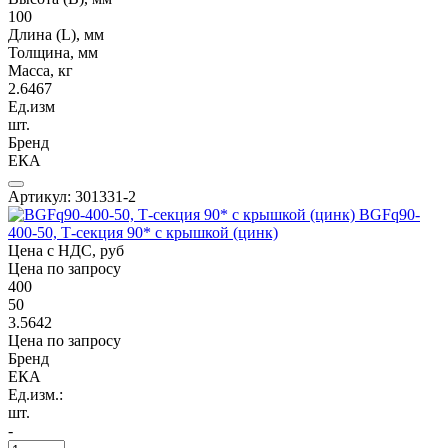
100
Длина (L), мм
Толщина, мм
Масса, кг
2.6467
Ед.изм
шт.
Бренд
ЕКА
Артикул: 301331-2
BGFq90-
400-50, Т-секция 90* с крышкой (цинк)
Цена с НДС, руб
Цена по запросу
400
50
3.5642
Цена по запросу
Бренд
ЕКА
Ед.изм.:
шт.
-