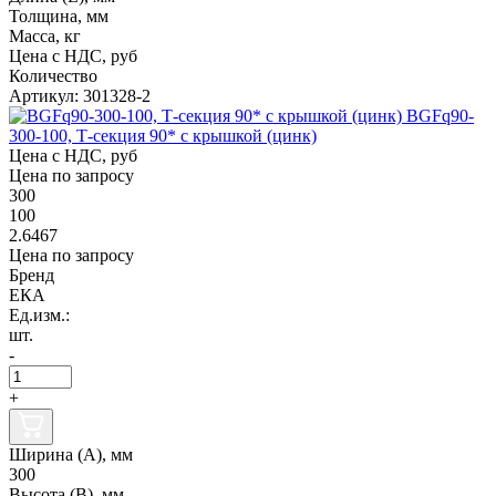
Толщина, мм
Масса, кг
Цена с НДС, руб
Количество
Артикул: 301328-2
BGFq90-
300-100, Т-секция 90* с крышкой (цинк)
Цена с НДС, руб
Цена по запросу
300
100
2.6467
Цена по запросу
Бренд
ЕКА
Ед.изм.:
шт.
-
+
Ширина (А), мм
300
Высота (В), мм