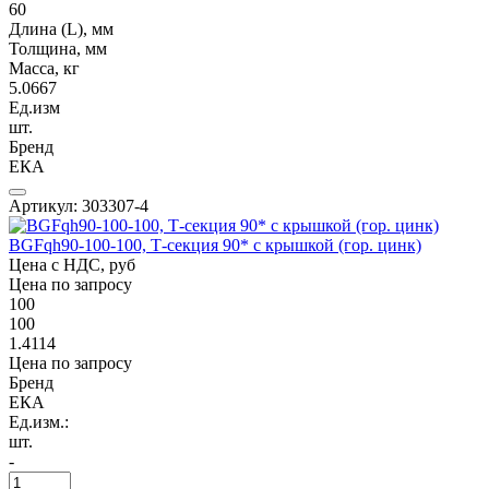
60
Длина (L), мм
Толщина, мм
Масса, кг
5.0667
Ед.изм
шт.
Бренд
ЕКА
Артикул: 303307-4
BGFqh90-100-100, Т-секция 90* с крышкой (гор. цинк)
Цена с НДС, руб
Цена по запросу
100
100
1.4114
Цена по запросу
Бренд
ЕКА
Ед.изм.:
шт.
-