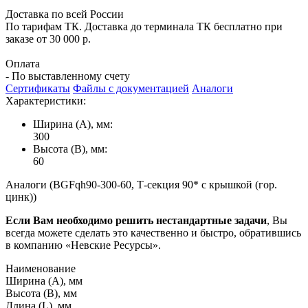
Доставка по всей России
По тарифам ТК. Доставка до терминала ТК бесплатно при
заказе от 30 000 р.
Оплата
- По выставленному счету
Сертификаты
Файлы с документацией
Аналоги
Характеристики:
Ширина (А), мм:
300
Высота (В), мм:
60
Аналоги (BGFqh90-300-60, Т-секция 90* с крышкой (гор.
цинк))
Если Вам необходимо решить нестандартные задачи
, Вы
всегда можете сделать это качественно и быстро, обратившись
в компанию «Невские Ресурсы».
Наименование
Ширина (А), мм
Высота (В), мм
Длина (L), мм