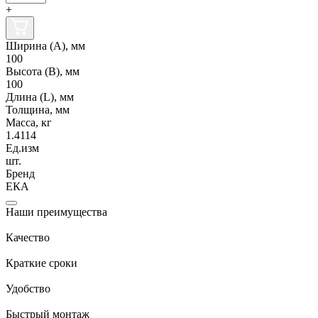
+
Ширина (А), мм
100
Высота (В), мм
100
Длина (L), мм
Толщина, мм
Масса, кг
1.4114
Ед.изм
шт.
Бренд
ЕКА
Наши преимущества
Качество
Краткие сроки
Удобство
Быстрый монтаж