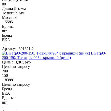
80
Длина (L), мм
Толщина, мм
Масса, кг
1.5585
Ед.изм
шт.
Бренд
ЕКА
Артикул: 301321-2
BGFq90-
200-150, Т-секция 90* с крышкой (цинк)
Цена с НДС, руб
Цена по запросу
200
150
1.8388
Цена по запросу
Бренд
ЕКА
Ед.изм.:
шт.
-