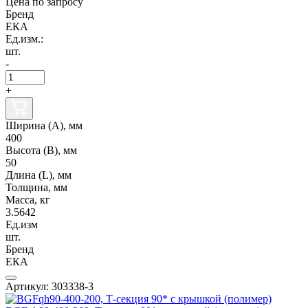
Цена по запросу
Бренд
ЕКА
Ед.изм.:
шт.
-
+
Ширина (А), мм
400
Высота (В), мм
50
Длина (L), мм
Толщина, мм
Масса, кг
3.5642
Ед.изм
шт.
Бренд
ЕКА
Артикул: 303338-3