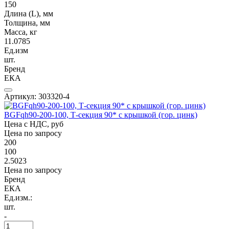
150
Длина (L), мм
Толщина, мм
Масса, кг
11.0785
Ед.изм
шт.
Бренд
ЕКА
Артикул: 303320-4
BGFqh90-200-100, Т-секция 90* с крышкой (гор. цинк)
Цена с НДС, руб
Цена по запросу
200
100
2.5023
Цена по запросу
Бренд
ЕКА
Ед.изм.:
шт.
-