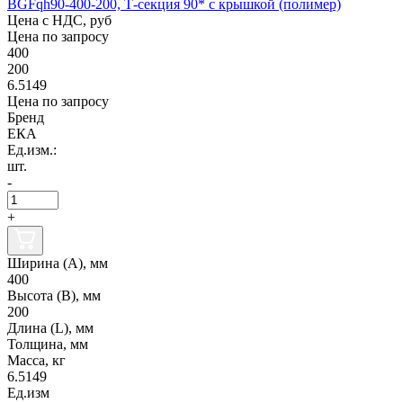
BGFqh90-400-200, Т-секция 90* с крышкой (полимер)
Цена с НДС, руб
Цена по запросу
400
200
6.5149
Цена по запросу
Бренд
ЕКА
Ед.изм.:
шт.
-
+
Ширина (А), мм
400
Высота (В), мм
200
Длина (L), мм
Толщина, мм
Масса, кг
6.5149
Ед.изм