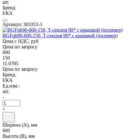
шт.
Бренд
ЕКА
Артикул: 303353-3
BGFqh90-600-150, Т-секция 90* с крышкой (полимер)
Цена с НДС, руб
Цена по запросу
600
150
11.0785
Цена по запросу
Бренд
ЕКА
Ед.изм.:
шт.
-
+
Ширина (А), мм
600
Высота (В), мм