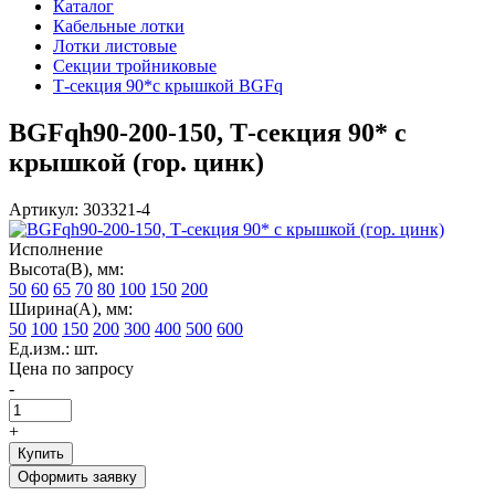
Каталог
Кабельные лотки
Лотки листовые
Секции тройниковые
Т-секция 90*с крышкой BGFq
BGFqh90-200-150, Т-секция 90* с
крышкой (гор. цинк)
Артикул: 303321-4
Исполнение
Высота(В), мм:
50
60
65
70
80
100
150
200
Ширина(А), мм:
50
100
150
200
300
400
500
600
Ед.изм.: шт.
Цена по запросу
-
+
Купить
Оформить заявку