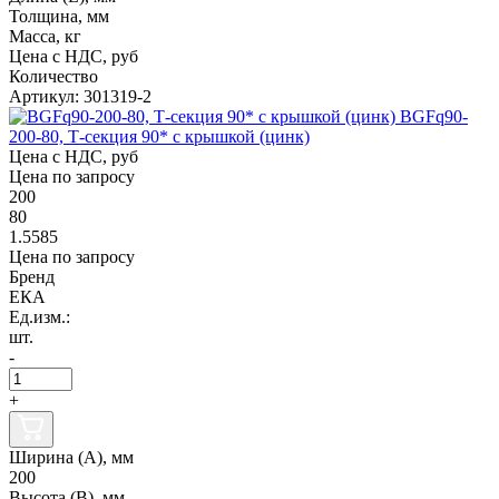
Толщина, мм
Масса, кг
Цена с НДС, руб
Количество
Артикул: 301319-2
BGFq90-
200-80, Т-секция 90* с крышкой (цинк)
Цена с НДС, руб
Цена по запросу
200
80
1.5585
Цена по запросу
Бренд
ЕКА
Ед.изм.:
шт.
-
+
Ширина (А), мм
200
Высота (В), мм