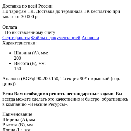
Доставка по всей России
По тарифам ТК. Доставка до терминала ТК бесплатно при
заказе от 30 000 р.
Оплата
- По выставленному счету
Сертификаты
Файлы с документацией
Аналоги
Характеристики:
Ширина (А), мм:
200
Высота (В), мм:
150
Аналоги (BGFqh90-200-150, Т-секция 90* с крышкой (гор.
цинк))
Если Вам необходимо решить нестандартные задачи
, Вы
всегда можете сделать это качественно и быстро, обратившись
в компанию «Невские Ресурсы».
Наименование
Ширина (А), мм
Высота (В), мм
Длина (L), мм