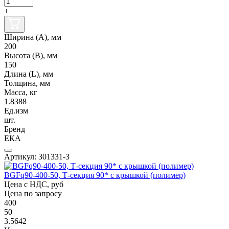
+
Ширина (А), мм
200
Высота (В), мм
150
Длина (L), мм
Толщина, мм
Масса, кг
1.8388
Ед.изм
шт.
Бренд
ЕКА
Артикул: 301331-3
BGFq90-400-50, Т-секция 90* с крышкой (полимер)
Цена с НДС, руб
Цена по запросу
400
50
3.5642