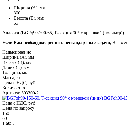
Ширина (А), мм:
300
Высота (В), мм:
65
Аналоги (BGFq90-300-65, Т-секция 90* с крышкой (полимер))
Если Вам необходимо решить нестандартные задачи
, Вы все
Наименование
Ширина (А), мм
Высота (В), мм
Длина (L), мм
Толщина, мм
Масса, кг
Цена с НДС, руб
Количество
Артикул: 303309-2
BGFqh90-15
Цена с НДС, руб
Цена по запросу
150
60
1.6057