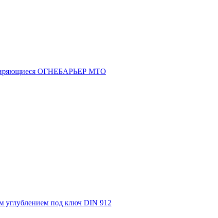
асширяющиеся ОГНЕБАРЬЕР МТО
м углублением под ключ DIN 912