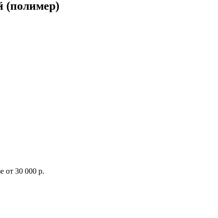
й (полимер)
 от 30 000 р.