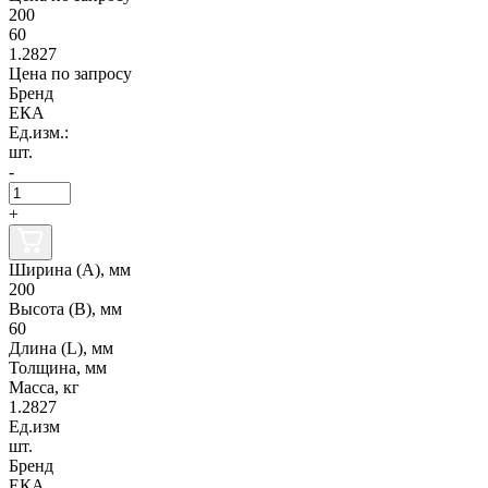
200
60
1.2827
Цена по запросу
Бренд
ЕКА
Ед.изм.:
шт.
-
+
Ширина (А), мм
200
Высота (В), мм
60
Длина (L), мм
Толщина, мм
Масса, кг
1.2827
Ед.изм
шт.
Бренд
ЕКА