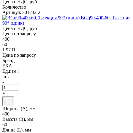
Цена с НДС, руб
Количество
Артикул: 301232-2
BGq90-400-60, Т-секция
90* (цинк)
Цена с НДС, руб
Цена по запросу
400
60
1.9731
Цена по запросу
Бренд
ЕКА
Ед.изм.:
шт.
-
+
Ширина (А), мм
400
Высота (В), мм
60
Длина (L), мм