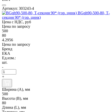
Артикул: 303243-4
BGqh90-500-80, Т-
секция 90* (гор. цинк)
Цена с НДС, руб
Цена по запросу
500
80
4.2956
Цена по запросу
Бренд
ЕКА
Ед.изм.:
шт.
-
+
Ширина (А), мм
500
Высота (В), мм
80
Длина (L), мм
Толщина, мм