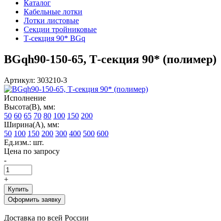
Каталог
Кабельные лотки
Лотки листовые
Секции тройниковые
Т-секция 90* BGq
BGqh90-150-65, Т-секция 90* (полимер)
Артикул: 303210-3
Исполнение
Высота(В), мм:
50
60
65
70
80
100
150
200
Ширина(А), мм:
50
100
150
200
300
400
500
600
Ед.изм.: шт.
Цена по запросу
-
+
Купить
Оформить заявку
Доставка по всей России