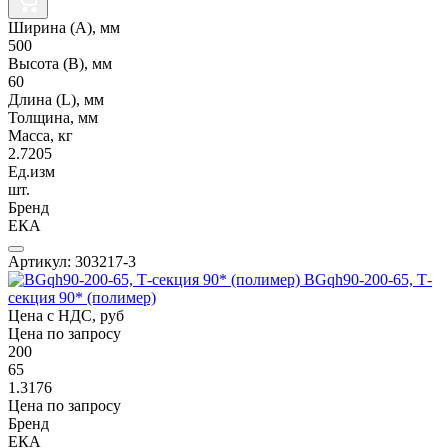
Ширина (А), мм
500
Высота (В), мм
60
Длина (L), мм
Толщина, мм
Масса, кг
2.7205
Ед.изм
шт.
Бренд
ЕКА
Артикул: 303217-3
BGqh90-200-65, Т-
секция 90* (полимер)
Цена с НДС, руб
Цена по запросу
200
65
1.3176
Цена по запросу
Бренд
ЕКА