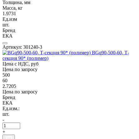
Толщина, мм
Масса, кг
1.9731
Ед.изм
шт.
Бренд
ЕКА
Артикул: 301240-3
BGq90-500-60, Т-
секция 90* (полимер)
Цена с НДС, руб
Цена по запросу
500
60
2.7205
Цена по запросу
Бренд
ЕКА
Ед.изм.:
шт.
-
+