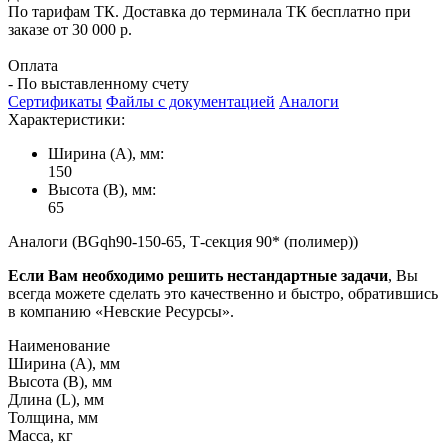
По тарифам ТК. Доставка до терминала ТК бесплатно при
заказе от 30 000 р.
Оплата
- По выставленному счету
Сертификаты
Файлы с документацией
Аналоги
Характеристики:
Ширина (А), мм:
150
Высота (В), мм:
65
Аналоги (BGqh90-150-65, Т-секция 90* (полимер))
Если Вам необходимо решить нестандартные задачи
, Вы
всегда можете сделать это качественно и быстро, обратившись
в компанию «Невские Ресурсы».
Наименование
Ширина (А), мм
Высота (В), мм
Длина (L), мм
Толщина, мм
Масса, кг