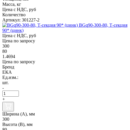
Масса, кг
Цена с НДС, руб
Количество
Артикул: 301227-2
BGq90-300-80, Т-секция
90* (цинк)
Цена с НДС, руб
Цена по запросу
300
80
1.4694
Цена по запросу
Бренд
ЕКА
Ед.изм.:
шт.
-
+
Ширина (А), мм
300
Высота (В), мм
80