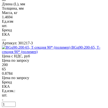
Длина (L), мм
Толщина, мм
Масса, кг
1.4694
Ед.изм
шт.
Бренд
ЕКА
Артикул: 301217-3
BGq90-200-65, Т-
секция 90* (полимер)
Цена с НДС, руб
Цена по запросу
200
65
0.8784
Цена по запросу
Бренд
ЕКА
Ед.изм.:
шт.
-