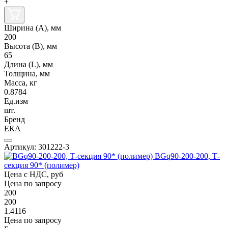
+
Ширина (А), мм
200
Высота (В), мм
65
Длина (L), мм
Толщина, мм
Масса, кг
0.8784
Ед.изм
шт.
Бренд
ЕКА
Артикул: 301222-3
BGq90-200-200, Т-
секция 90* (полимер)
Цена с НДС, руб
Цена по запросу
200
200
1.4116
Цена по запросу