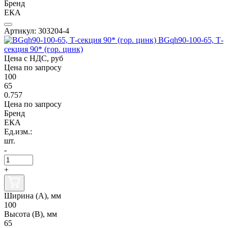
Бренд
ЕКА
Артикул: 303204-4
BGqh90-100-65, Т-
секция 90* (гор. цинк)
Цена с НДС, руб
Цена по запросу
100
65
0.757
Цена по запросу
Бренд
ЕКА
Ед.изм.:
шт.
-
+
Ширина (А), мм
100
Высота (В), мм
65