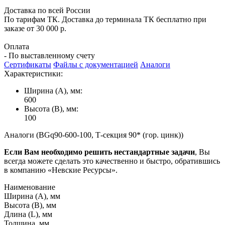
Доставка по всей России
По тарифам ТК. Доставка до терминала ТК бесплатно при
заказе от 30 000 р.
Оплата
- По выставленному счету
Сертификаты
Файлы с документацией
Аналоги
Характеристики:
Ширина (А), мм:
600
Высота (В), мм:
100
Аналоги (BGq90-600-100, Т-секция 90* (гор. цинк))
Если Вам необходимо решить нестандартные задачи
, Вы
всегда можете сделать это качественно и быстро, обратившись
в компанию «Невские Ресурсы».
Наименование
Ширина (А), мм
Высота (В), мм
Длина (L), мм
Толщина, мм