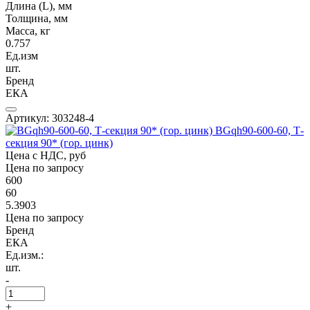
Длина (L), мм
Толщина, мм
Масса, кг
0.757
Ед.изм
шт.
Бренд
ЕКА
Артикул: 303248-4
BGqh90-600-60, Т-
секция 90* (гор. цинк)
Цена с НДС, руб
Цена по запросу
600
60
5.3903
Цена по запросу
Бренд
ЕКА
Ед.изм.:
шт.
-
+