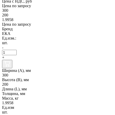
Цена с НДС, руб
Цена по запросу
300
200
1.9958
Цена по запросу
Бренд
ЕКА
Ед.изм.:
шт.
-
+
Ширина (А), мм
300
Высота (В), мм
200
Длина (L), мм
Толщина, мм
Масса, кг
1.9958
Ед.изм
шт.