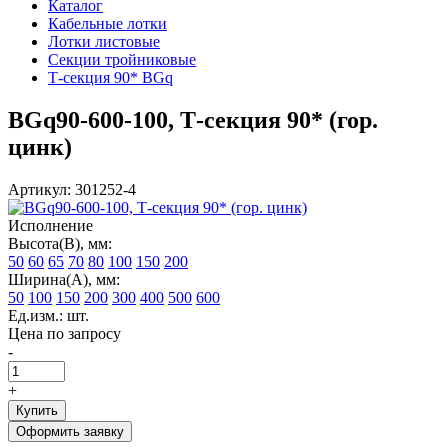
Каталог
Кабельные лотки
Лотки листовые
Секции тройниковые
Т-секция 90* BGq
BGq90-600-100, Т-секция 90* (гор.
цинк)
Артикул: 301252-4
Исполнение
Высота(В), мм:
50
60
65
70
80
100
150
200
Ширина(А), мм:
50
100
150
200
300
400
500
600
Ед.изм.: шт.
Цена по запросу
-
+
Купить
Оформить заявку